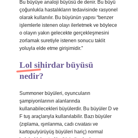
Bu büyüye analoji büyüsü de denir. Bu büyü
çoğunlukla hastalıkların tedavisinde rasyonel
olarak kullanılır. Bu büyünün yapısı “benzer
işlemlerle istenen olayı ilerletmek ve böylece
o olayın yakın gelecekte gerçekleşmesini
zorlamak suretiyle istenen sonucu taklit
yoluyla elde etme girişimidir.”
Lol sihirdar büyüsü
nedir?
Summoner büyüleri, oyuncuların
şampiyonlarının alanlarında
kullanabilecekleri büyülerdir. Bu büyüler D ve
F tuş araçlarıyla kullanılabilir. Bazı büyüler
(zıplama, ışınlanma, cadı cıvatası ve
kartopu/yürüyüş büyüleri hariç) normal