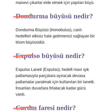
manevi çıkarlar elde etmek için yapılan büyü.
Dondurma büyüsü nedir?
Dondurma Büyüsü (Immobulus), canlı
hedefleri etkisiz hale getirmenizi sağlayan bir
tılsım büyüsüdür.
Expulso büyüsü nedir?
Expulso Laneti (Expulso), hedefi mavi ışık
patlamasıyla parçalara ayıracak devasa
patlamalar yaratmak için kullanılan bir lanetti.
İnsanları duvarlara fırlatacak kadar gücü
vardı.
Cardın faresi nedir?