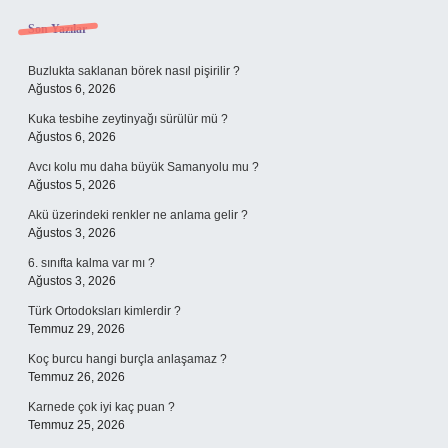
Sidebar
Son Yazılar
Buzlukta saklanan börek nasıl pişirilir ?
Ağustos 6, 2026
Kuka tesbihe zeytinyağı sürülür mü ?
Ağustos 6, 2026
Avcı kolu mu daha büyük Samanyolu mu ?
Ağustos 5, 2026
Akü üzerindeki renkler ne anlama gelir ?
Ağustos 3, 2026
6. sınıfta kalma var mı ?
Ağustos 3, 2026
Türk Ortodoksları kimlerdir ?
Temmuz 29, 2026
Koç burcu hangi burçla anlaşamaz ?
Temmuz 26, 2026
Karnede çok iyi kaç puan ?
Temmuz 25, 2026