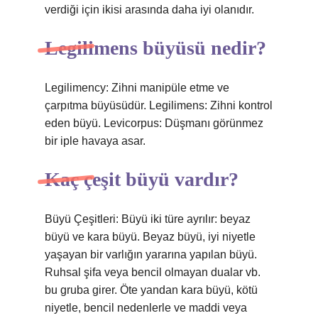
verdiği için ikisi arasında daha iyi olanıdır.
Legilimens büyüsü nedir?
Legilimency: Zihni manipüle etme ve
çarpıtma büyüsüdür. Legilimens: Zihni kontrol
eden büyü. Levicorpus: Düşmanı görünmez
bir iple havaya asar.
Kaç çeşit büyü vardır?
Büyü Çeşitleri: Büyü iki türe ayrılır: beyaz
büyü ve kara büyü. Beyaz büyü, iyi niyetle
yaşayan bir varlığın yararına yapılan büyü.
Ruhsal şifa veya bencil olmayan dualar vb.
bu gruba girer. Öte yandan kara büyü, kötü
niyetle, bencil nedenlerle ve maddi veya