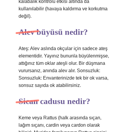
kalabalık kontrolü etkisi altında da
kullanılabilir (havaya kaldırma ve korkutma
değil).
Alev büyüsü nedir?
Ateş: Alev aslında okçular için sadece ateş
elementidir. Yayınız bununla büyülenmişse,
attığınız tüm oklar ateşli olur. Bir düşmana
vurursanız, anında alev alır. Sonsuzluk:
Sonsuzluk: Envanterinizde tek bir ok varsa,
sonsuz sayıda ok atabilirsiniz.
Sican cadusu nedir?
Keme veya Rattus (halk arasında sıçan,
lağım sıçanı, cardin veya cardon olarak