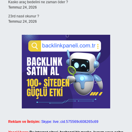
Kasko araç bedelini ne zaman öder ?
Temmuz 24, 2026
23rd nasıl okunur ?
Temmuz 24, 2026
Reklam ve İletişim:
Skype: live:.cid.575569c608265c69