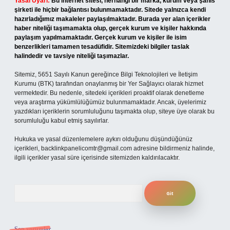
Yasal Uyarı:
Bu internet sitesi, herhangi bir marka, kurum veya şahıs
şirketi ile hiçbir bağlantısı bulunmamaktadır. Sitede yalnızca kendi
hazırladığımız makaleler paylaşılmaktadır. Burada yer alan içerikler
haber niteliği taşımamakta olup, gerçek kurum ve kişiler hakkında
paylaşım yapılmamaktadır. Gerçek kurum ve kişiler ile isim
benzerlikleri tamamen tesadüfidir. Sitemizdeki bilgiler taslak
halindedir ve tavsiye niteliği taşımazlar.
Sitemiz, 5651 Sayılı Kanun gereğince Bilgi Teknolojileri ve İletişim
Kurumu (BTK) tarafından onaylanmış bir Yer Sağlayıcı olarak hizmet
vermektedir. Bu nedenle, sitedeki içerikleri proaktif olarak denetleme
veya araştırma yükümlülüğümüz bulunmamaktadır. Ancak, üyelerimiz
yazdıkları içeriklerin sorumluluğunu taşımakta olup, siteye üye olarak bu
sorumluluğu kabul etmiş sayılırlar.
Hukuka ve yasal düzenlemelere aykırı olduğunu düşündüğünüz
içerikleri,
backlinkpanelicomtr@gmail.com
adresine bildirmeniz halinde,
ilgili içerikler yasal süre içerisinde sitemizden kaldırılacaktır.
Arama
Son yorumlar