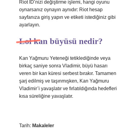
Riot ID’nizi değiştirme işlemi, hangi oyunu
oynarsanız oynayın aynıdır: Riot hesap
sayfanıza giriş yapın ve etiketi istediğiniz gibi
ayarlayın.
Lol kan büyüsü nedir?
Kan Yağmuru Yeteneği tetiklediğinde veya
birkaç saniye sonra Vladimir, büyü hasarı
veren bir kan küresi serbest bırakır. Tamamen
şarj edilmiş ve taşınmışken, Kan Yağmuru
Vladimir’i yavaşlatır ve fırlatıldığında hedefleri
kısa süreliğine yavaşlatır.
Tarih:
Makaleler