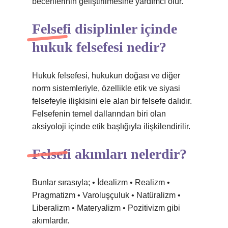
becerilerinin geliştirilmesine yardımcı olur.
Felsefi disiplinler içinde
hukuk felsefesi nedir?
Hukuk felsefesi, hukukun doğası ve diğer
norm sistemleriyle, özellikle etik ve siyasi
felsefeyle ilişkisini ele alan bir felsefe dalıdır.
Felsefenin temel dallarından biri olan
aksiyoloji içinde etik başlığıyla ilişkilendirilir.
Felsefi akımları nelerdir?
Bunlar sırasıyla; • İdealizm • Realizm •
Pragmatizm • Varoluşçuluk • Natüralizm •
Liberalizm • Materyalizm • Pozitivizm gibi
akımlardır.