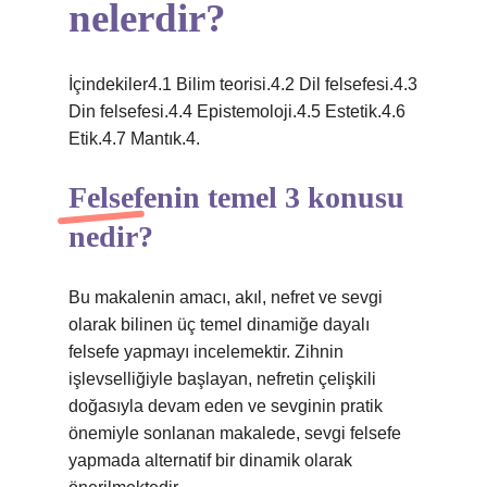
nelerdir?
İçindekiler4.1 Bilim teorisi.4.2 Dil felsefesi.4.3
Din felsefesi.4.4 Epistemoloji.4.5 Estetik.4.6
Etik.4.7 Mantık.4.
Felsefenin temel 3 konusu
nedir?
Bu makalenin amacı, akıl, nefret ve sevgi
olarak bilinen üç temel dinamiğe dayalı
felsefe yapmayı incelemektir. Zihnin
işlevselliğiyle başlayan, nefretin çelişkili
doğasıyla devam eden ve sevginin pratik
önemiyle sonlanan makalede, sevgi felsefe
yapmada alternatif bir dinamik olarak