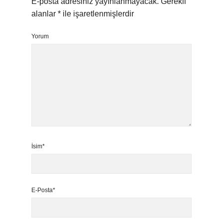
E-posta adresiniz yayınlanmayacak.
Gerekli
alanlar
*
ile işaretlenmişlerdir
Yorum
İsim*
E-Posta*