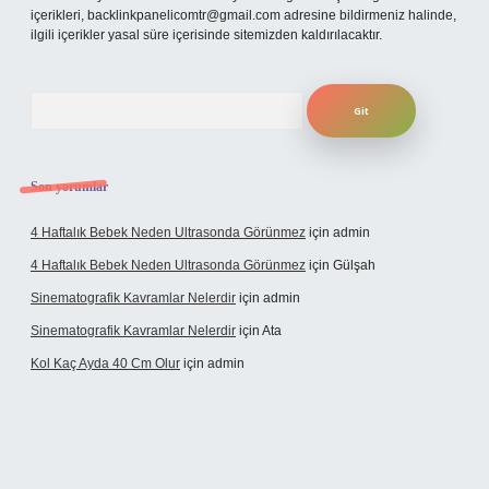
içerikleri,
backlinkpanelicomtr@gmail.com
adresine bildirmeniz halinde,
ilgili içerikler yasal süre içerisinde sitemizden kaldırılacaktır.
Arama
Son yorumlar
4 Haftalık Bebek Neden Ultrasonda Görünmez
için
admin
4 Haftalık Bebek Neden Ultrasonda Görünmez
için
Gülşah
Sinematografik Kavramlar Nelerdir
için
admin
Sinematografik Kavramlar Nelerdir
için
Ata
Kol Kaç Ayda 40 Cm Olur
için
admin