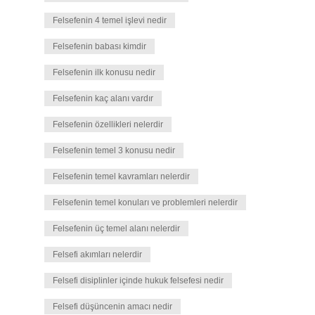
Felsefenin 4 temel işlevi nedir
Felsefenin babası kimdir
Felsefenin ilk konusu nedir
Felsefenin kaç alanı vardır
Felsefenin özellikleri nelerdir
Felsefenin temel 3 konusu nedir
Felsefenin temel kavramları nelerdir
Felsefenin temel konuları ve problemleri nelerdir
Felsefenin üç temel alanı nelerdir
Felsefi akımları nelerdir
Felsefi disiplinler içinde hukuk felsefesi nedir
Felsefi düşüncenin amacı nedir