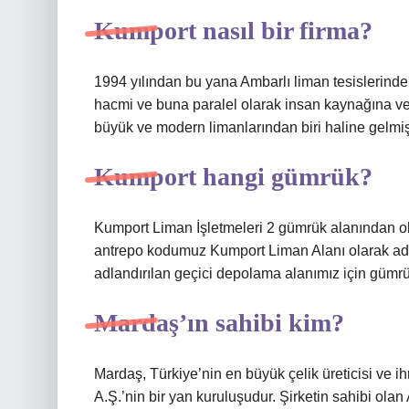
Kumport nasıl bir firma?
1994 yılından bu yana Ambarlı liman tesislerinde 
hacmi ve buna paralel olarak insan kaynağına ve 
büyük ve modern limanlarından biri haline gelmişt
Kumport hangi gümrük?
Kumport Liman İşletmeleri 2 gümrük alanından o
antrepo kodumuz Kumport Liman Alanı olarak adlan
adlandırılan geçici depolama alanımız için gümr
Mardaş’ın sahibi kim?
Mardaş, Türkiye’nin en büyük çelik üreticisi ve i
A.Ş.’nin bir yan kuruluşudur. Şirketin sahibi olan A