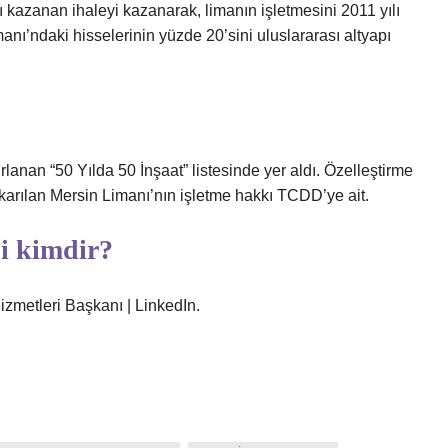
ı kazanan ihaleyi kazanarak, limanın işletmesini 2011 yılı
ı’ndaki hisselerinin yüzde 20’sini uluslararası altyapı
lanan “50 Yılda 50 İnşaat” listesinde yer aldı. Özelleştirme
ıkarılan Mersin Limanı’nın işletme hakkı TCDD’ye ait.
i kimdir?
zmetleri Başkanı | LinkedIn.