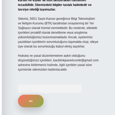
kurum ve kişiler ile isim benzerlikleri tamamen
tesadüfidir. Sitemizdeki bilgiler taslak halindedir ve
tavsiye niteliği taşımazlar.
Sitemiz, 5651 Sayılı Kanun gereğince Bilgi Teknolojileri
ve İletişim Kurumu (BTK) tarafından onaylanmış bir Yer
Sağlayıcı olarak hizmet vermektedir. Bu nedenle, sitedeki
içerikleri proaktif olarak denetleme veya araştırma
yükümlülüğümüz bulunmamaktadır. Ancak, üyelerimiz
yazdıkları içeriklerin sorumluluğunu taşımakta olup, siteye
üye olarak bu sorumluluğu kabul etmiş sayılırlar.
Hukuka ve yasal düzenlemelere aykırı olduğunu
düşündüğünüz içerikleri,
backlinkpanelicomtr@gmail.com
adresine bildirmeniz halinde, ilgili içerikler yasal süre
içerisinde sitemizden kaldırılacaktır.
Arama