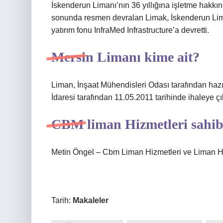
İskenderun Limanı’nın 36 yıllığına işletme hakkın
sonunda resmen devralan Limak, İskenderun Liman
yatırım fonu InfraMed Infrastructure’a devretti.
Mersin Limanı kime ait?
Liman, İnşaat Mühendisleri Odası tarafından hazır
İdaresi tarafından 11.05.2011 tarihinde ihaleye ç
CBM liman Hizmetleri sahib
Metin Öngel – ​​Cbm Liman Hizmetleri ve Liman Hi
Tarih:
Makaleler