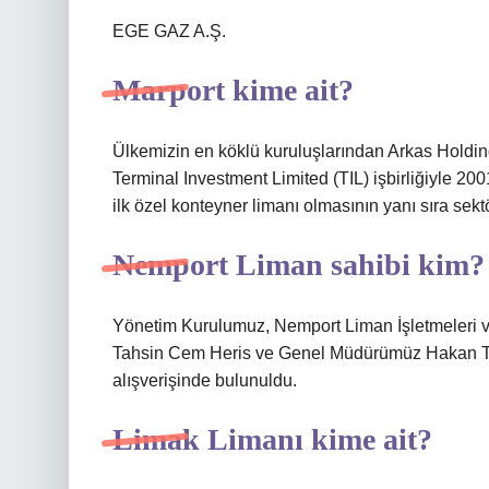
EGE GAZ A.Ş.
Marport kime ait?
Ülkemizin en köklü kuruluşlarından Arkas Holdin
Terminal Investment Limited (TIL) işbirliğiyle 200
ilk özel konteyner limanı olmasının yanı sıra sekt
Nemport Liman sahibi kim?
Yönetim Kurulumuz, Nemport Liman İşletmeleri v
Tahsin Cem Heris ve Genel Müdürümüz Hakan Turu
alışverişinde bulunuldu.
Limak Limanı kime ait?