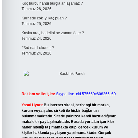
Koç burcu hangi burçla anlaşamaz ?
Temmuz 26, 2026
Karnede çok iyi kaç puan ?
Temmuz 25, 2026
Kasko araç bedelini ne zaman öder ?
Temmuz 24, 2026
23rd nasıl okunur ?
Temmuz 24, 2026
Reklam ve İletişim:
Skype: live:.cid.575569c608265c69
Yasal Uyarı:
Bu internet sitesi, herhangi bir marka,
kurum veya şahıs şirketi ile hiçbir bağlantısı
bulunmamaktadır. Sitede yalnızca kendi hazırladığımız
makaleler paylaşılmaktadır. Burada yer alan içerikler
haber niteliği taşımamakta olup, gerçek kurum ve
kişiler hakkında paylaşım yapılmamaktadır. Gerçek