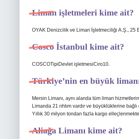
Liman işletmeleri kime ait?
OYAK Denizcilik ve Liman İşletmeciliği A.Ş., 25
Cosco İstanbul kime ait?
COSCOTipiDevlet işletmesiCiro10.
Türkiye’nin en büyük limanı
Mersin Limanı, aynı alanda tüm liman hizmetlerin
Limanda 21 rıhtım vardır ve büyüklüklerine bağlı 
Yıllık 30 milyon tondan fazla kargo elleçlenmekte
Aliağa Limanı kime ait?