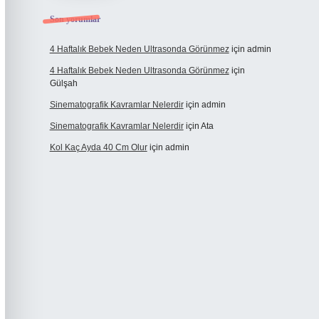
Son yorumlar
4 Haftalık Bebek Neden Ultrasonda Görünmez
için
admin
4 Haftalık Bebek Neden Ultrasonda Görünmez
için
Gülşah
Sinematografik Kavramlar Nelerdir
için
admin
Sinematografik Kavramlar Nelerdir
için
Ata
Kol Kaç Ayda 40 Cm Olur
için
admin