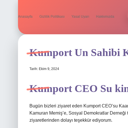
Anasayfa
Gizlilik Politikası
Yasal Uyarı
Hakkımızda
Kumport Un Sahibi 
Tarih: Ekim 9, 2024
Kumport CEO Su ki
Bugün bizleri ziyaret eden Kumport CEO’su Kaan
Kamuran Memiş’e, Sosyal Demokratlar Derneği te
ziyaretlerinden dolayı teşekkür ediyorum.