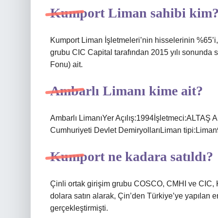
Kumport Liman sahibi kim
Kumport Liman İşletmeleri’nin hisselerinin %65’i,
grubu CIC Capital tarafından 2015 yılı sonunda 
Fonu) ait.
Ambarlı Limanı kime ait?
Ambarlı LimanıYer Açılış:1994İşletmeci:ALTAŞ Am
Cumhuriyeti Devlet DemiryollarıLiman tipi:Liman9
Kumport ne kadara satıldı?
Çinli ortak girişim grubu COSCO, CMHI ve CIC, 
dolara satın alarak, Çin’den Türkiye’ye yapılan 
gerçekleştirmişti.