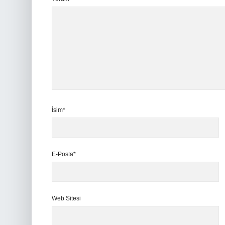
İsim*
E-Posta*
Web Sitesi