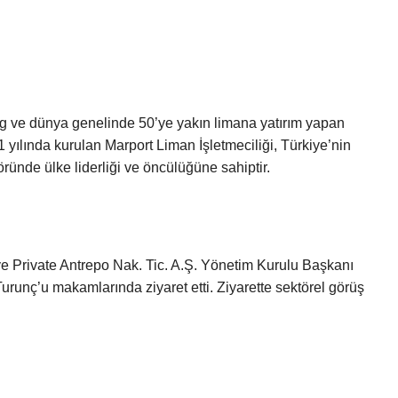
g ve dünya genelinde 50’ye yakın limana yatırım yapan
1 yılında kurulan Marport Liman İşletmeciliği, Türkiye’nin
öründe ülke liderliği ve öncülüğüne sahiptir.
e Private Antrepo Nak. Tic. A.Ş. Yönetim Kurulu Başkanı
nç’u makamlarında ziyaret etti. Ziyarette sektörel görüş