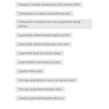
Pegasus Yurtdışı Kampanyası Ne zaman 2024
Türkiyeden en pahalı uçak bileti nereye
Türkiyeden Yurtdışına en ucuz uçak bileti hangi
ülkeye
Uçak bileti alırken hangi bilgiler gerekli
Uçak bileti alırken hangi gün ucuz olur
Uçak bileti fiyatı ne zaman düşer
Uçak biletleri saat kaçta ucuzlar
Uçakta PNR nedir
Yurt dışı uçak bileti en ucuz ne zaman alınır
Yurt dışı uçak bileti nereden alınır
Yurtdışı uçak bileti taksitle alınır mı