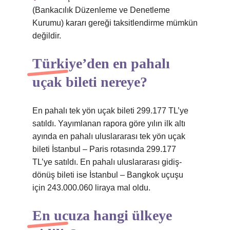
(Bankacılık Düzenleme ve Denetleme
Kurumu) kararı gereği taksitlendirme mümkün
değildir.
Türkiye’den en pahalı
uçak bileti nereye?
En pahalı tek yön uçak bileti 299.177 TL’ye
satıldı. Yayımlanan rapora göre yılın ilk altı
ayında en pahalı uluslararası tek yön uçak
bileti İstanbul – Paris rotasında 299.177
TL’ye satıldı. En pahalı uluslararası gidiş-
dönüş bileti ise İstanbul – Bangkok uçuşu
için 243.000.060 liraya mal oldu.
En ucuza hangi ülkeye