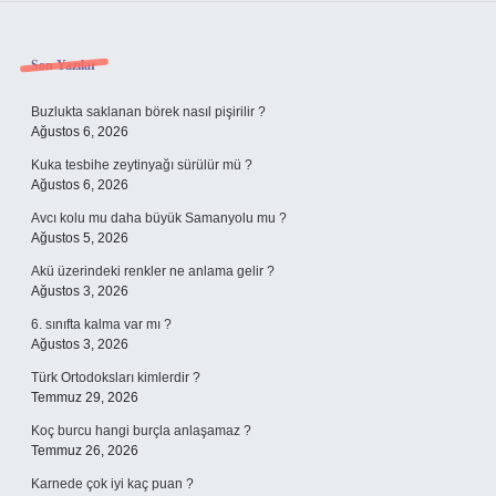
Sidebar
Son Yazılar
Buzlukta saklanan börek nasıl pişirilir ?
Ağustos 6, 2026
Kuka tesbihe zeytinyağı sürülür mü ?
Ağustos 6, 2026
Avcı kolu mu daha büyük Samanyolu mu ?
Ağustos 5, 2026
Akü üzerindeki renkler ne anlama gelir ?
Ağustos 3, 2026
6. sınıfta kalma var mı ?
Ağustos 3, 2026
Türk Ortodoksları kimlerdir ?
Temmuz 29, 2026
Koç burcu hangi burçla anlaşamaz ?
Temmuz 26, 2026
Karnede çok iyi kaç puan ?