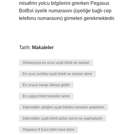
misafirin yolcu bilgilerini girerken Pegasus
BolBol üyelik numarasını (üyeliğe bağlı cep
telefonu numarasını) girmeleri gerekmektedir.
Tarih:
Makaleler
Almanyaya en ucuz uçak bileti ne zaman
En ucuz yurtdışı uçak bileti ne zaman alınır
En ucuza hangi ülkeye gidilir
En uygun bilet nereden alınır
İnternetten aldığım uçak biletini nereden alabilirim
İnternetten uçak bileti aldım sonra ne yapmalıyım
Pegasus 9 Euro bilet nasıl alınır