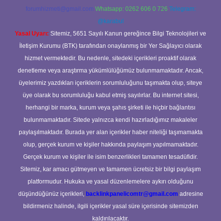
forumhizmeti@gmail.com
Whatsapp: 0262 606 0 726
Telegram:
@karabul
Yasal Uyarı:
Sitemiz, 5651 Sayılı Kanun gereğince Bilgi Teknolojileri ve
İletişim Kurumu (BTK) tarafından onaylanmış bir Yer Sağlayıcı olarak
hizmet vermektedir. Bu nedenle, sitedeki içerikleri proaktif olarak
denetleme veya araştırma yükümlülüğümüz bulunmamaktadır. Ancak,
üyelerimiz yazdıkları içeriklerin sorumluluğunu taşımakta olup, siteye
üye olarak bu sorumluluğu kabul etmiş sayılırlar. Bu internet sitesi,
herhangi bir marka, kurum veya şahıs şirketi ile hiçbir bağlantısı
bulunmamaktadır. Sitede yalnızca kendi hazırladığımız makaleler
paylaşılmaktadır. Burada yer alan içerikler haber niteliği taşımamakta
olup, gerçek kurum ve kişiler hakkında paylaşım yapılmamaktadır.
Gerçek kurum ve kişiler ile isim benzerlikleri tamamen tesadüfidir.
Sitemiz, kar amacı gütmeyen ve tamamen ücretsiz bir bilgi paylaşım
platformudur. Hukuka ve yasal düzenlemelere aykırı olduğunu
düşündüğünüz içerikleri,
backlinkpanelicomtr@gmail.com
adresine
bildirmeniz halinde, ilgili içerikler yasal süre içerisinde sitemizden
kaldırılacaktır.