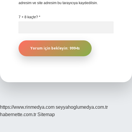
adresim ve site adresim bu tarayıcıya kaydedilsin.
7 + 8 kaçtır?
*
https://www.rinmedya.com
seyyahoglumedya.com.tr
habernette.com.tr
Sitemap