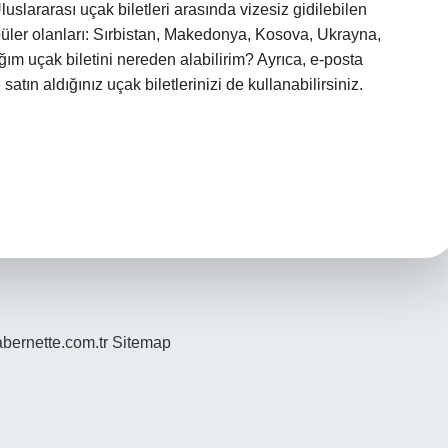
uslararası uçak biletleri arasında vizesiz gidilebilen
püler olanları: Sırbistan, Makedonya, Kosova, Ukrayna,
ım uçak biletini nereden alabilirim? Ayrıca, e-posta
atın aldığınız uçak biletlerinizi de kullanabilirsiniz.
bernette.com.tr
Sitemap