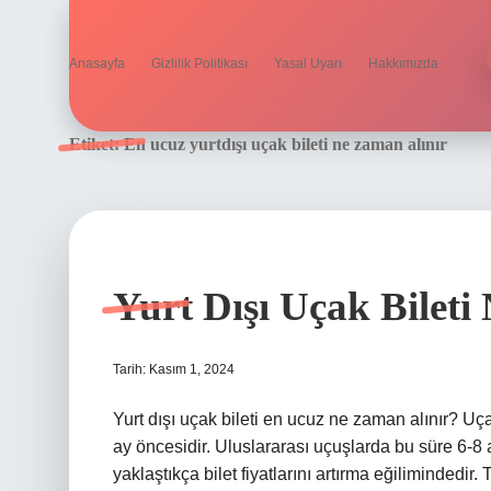
Anasayfa
Gizlilik Politikası
Yasal Uyarı
Hakkımızda
Etiket:
En ucuz yurtdışı uçak bileti ne zaman alınır
Yurt Dışı Uçak Bileti
Tarih: Kasım 1, 2024
Yurt dışı uçak bileti en ucuz ne zaman alınır? Uç
ay öncesidir. Uluslararası uçuşlarda bu süre 6-8
yaklaştıkça bilet fiyatlarını artırma eğilimindedir