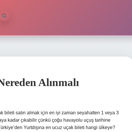
il
 Nereden Alınmalı
ak bileti satın almak için en iyi zaman seyahatten 1 veya 3
 aya kadar çıkabilir çünkü çoğu havayolu uçuş tarihine
. Türkiye’den Yurtdışına en ucuz uçak bileti hangi ülkeye?