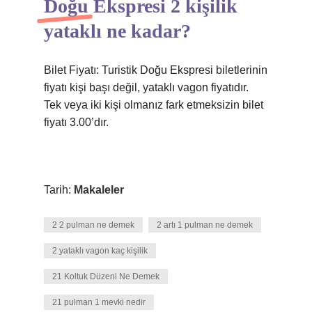
Doğu Ekspresi 2 kişilik
yataklı ne kadar?
Bilet Fiyatı: Turistik Doğu Ekspresi biletlerinin
fiyatı kişi başı değil, yataklı vagon fiyatıdır.
Tek veya iki kişi olmanız fark etmeksizin bilet
fiyatı 3.00’dır.
Tarih:
Makaleler
2 2 pulman ne demek
2 artı 1 pulman ne demek
2 yataklı vagon kaç kişilik
21 Koltuk Düzeni Ne Demek
21 pulman 1 mevki nedir