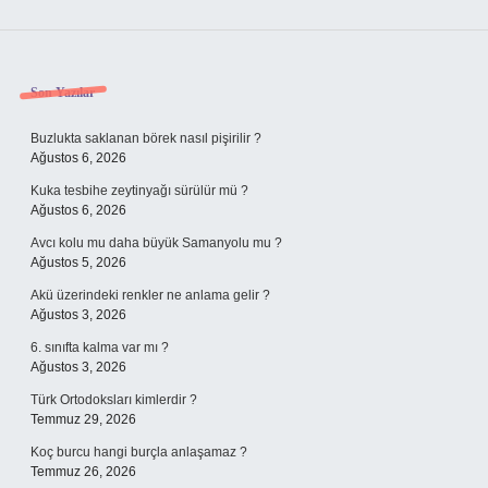
Sidebar
Son Yazılar
Buzlukta saklanan börek nasıl pişirilir ?
Ağustos 6, 2026
Kuka tesbihe zeytinyağı sürülür mü ?
Ağustos 6, 2026
Avcı kolu mu daha büyük Samanyolu mu ?
Ağustos 5, 2026
Akü üzerindeki renkler ne anlama gelir ?
Ağustos 3, 2026
6. sınıfta kalma var mı ?
Ağustos 3, 2026
Türk Ortodoksları kimlerdir ?
Temmuz 29, 2026
Koç burcu hangi burçla anlaşamaz ?
Temmuz 26, 2026