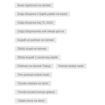
Buse ingilizcesi ne demek
Doğu Ekspresi 2 kişilik yataklı ne kadar
Doğu Ekspresi kaç TL 2024
Doğu Ekspresinde evli olmak şart mı
Kuşetli ve pulman ne demek
Örtülü kuşet ne demek
Örtülü kuşetli 1 mevki kaç kişilik
Pullman ne demek Türkçe
Pulman koltuk nedir
Tren pulman koltuk nedir
Trende odalara ne denir
Trende tuvalet nereye gidiyor
Yataklı trene ne denir