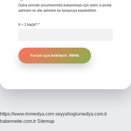
Daha sonraki yorumlarımda kullanılması için adım, e-posta
adresim ve site adresim bu tarayıcıya kaydedilsin.
6 + 2 kaçtır?
*
https://www.rinmedya.com
seyyahoglumedya.com.tr
habernette.com.tr
Sitemap