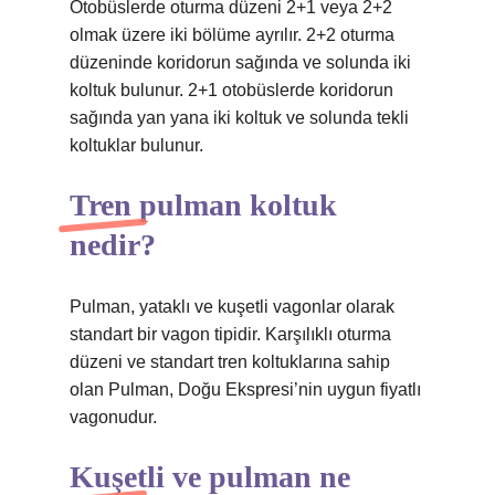
Otobüslerde oturma düzeni 2+1 veya 2+2
olmak üzere iki bölüme ayrılır. 2+2 oturma
düzeninde koridorun sağında ve solunda iki
koltuk bulunur. 2+1 otobüslerde koridorun
sağında yan yana iki koltuk ve solunda tekli
koltuklar bulunur.
Tren pulman koltuk
nedir?
Pulman, yataklı ve kuşetli vagonlar olarak
standart bir vagon tipidir. Karşılıklı oturma
düzeni ve standart tren koltuklarına sahip
olan Pulman, Doğu Ekspresi’nin uygun fiyatlı
vagonudur.
Kuşetli ve pulman ne