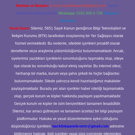
Reklam ve İletişim:
E-mail:
backlinkpaneli@gmail.com
Teams:
forumhizmeti@gmail.com
Whatsapp: 0262 606 0 726
Telegram:
@karabul
Yasal Uyarı:
Sitemiz, 5651 Sayılı Kanun gereğince Bilgi Teknolojileri ve
İletişim Kurumu (BTK) tarafından onaylanmış bir Yer Sağlayıcı olarak
hizmet vermektedir. Bu nedenle, sitedeki içerikleri proaktif olarak
denetleme veya araştırma yükümlülüğümüz bulunmamaktadır. Ancak,
üyelerimiz yazdıkları içeriklerin sorumluluğunu taşımakta olup, siteye
üye olarak bu sorumluluğu kabul etmiş sayılırlar. Bu internet sitesi,
herhangi bir marka, kurum veya şahıs şirketi ile hiçbir bağlantısı
bulunmamaktadır. Sitede yalnızca kendi hazırladığımız makaleler
paylaşılmaktadır. Burada yer alan içerikler haber niteliği taşımamakta
olup, gerçek kurum ve kişiler hakkında paylaşım yapılmamaktadır.
Gerçek kurum ve kişiler ile isim benzerlikleri tamamen tesadüfidir.
Sitemiz, kar amacı gütmeyen ve tamamen ücretsiz bir bilgi paylaşım
platformudur. Hukuka ve yasal düzenlemelere aykırı olduğunu
düşündüğünüz içerikleri,
backlinkpanelicomtr@gmail.com
adresine
bildirmeniz halinde, ilgili içerikler yasal süre içerisinde sitemizden