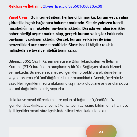
Reklam ve İletişim:
Skype: live:.cid.575569c608265c69
Yasal Uyarı:
Bu internet sitesi, herhangi bir marka, kurum veya şahıs
şirketi ile hiçbir bağlantısı bulunmamaktadır. Sitede yalnızca kendi
hazırladığımız makaleler paylaşılmaktadır. Burada yer alan içerikler
haber niteliği taşımamakta olup, gerçek kurum ve kişiler hakkında
paylaşım yapılmamaktadır. Gerçek kurum ve kişiler ile isim
benzerlikleri tamamen tesadüfidir. Sitemizdeki bilgiler taslak
halindedir ve tavsiye niteliği taşımazlar.
Sitemiz, 5651 Sayılı Kanun gereğince Bilgi Teknolojileri ve İletişim
Kurumu (BTK) tarafından onaylanmış bir Yer Sağlayıcı olarak hizmet
vermektedir. Bu nedenle, sitedeki içerikleri proaktif olarak denetleme
veya araştırma yükümlülüğümüz bulunmamaktadır. Ancak, üyelerimiz
yazdıkları içeriklerin sorumluluğunu taşımakta olup, siteye üye olarak bu
sorumluluğu kabul etmiş sayılırlar.
Hukuka ve yasal düzenlemelere aykırı olduğunu düşündüğünüz
içerikleri,
backlinkpanelicomtr@gmail.com
adresine bildirmeniz halinde,
ilgili içerikler yasal süre içerisinde sitemizden kaldırılacaktır.
Arama