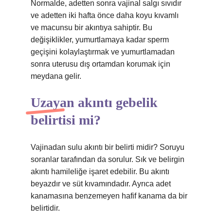
Normalde, adetten sonra vajinal salgı sıvıdır
ve adetten iki hafta önce daha koyu kıvamlı
ve macunsu bir akıntıya sahiptir. Bu
değişiklikler, yumurtlamaya kadar sperm
geçişini kolaylaştırmak ve yumurtlamadan
sonra uterusu dış ortamdan korumak için
meydana gelir.
Uzayan akıntı gebelik
belirtisi mi?
Vajinadan sulu akıntı bir belirti midir? Soruyu
soranlar tarafından da sorulur. Sık ve belirgin
akıntı hamileliğe işaret edebilir. Bu akıntı
beyazdır ve süt kıvamındadır. Ayrıca adet
kanamasına benzemeyen hafif kanama da bir
belirtidir.