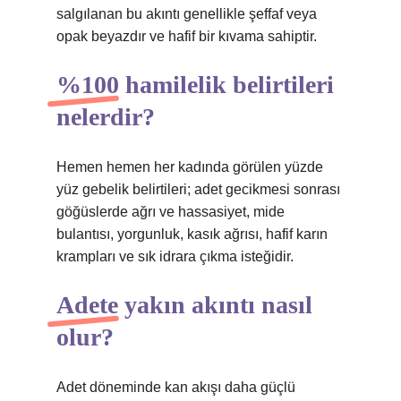
salgılanan bu akıntı genellikle şeffaf veya
opak beyazdır ve hafif bir kıvama sahiptir.
%100 hamilelik belirtileri
nelerdir?
Hemen hemen her kadında görülen yüzde
yüz gebelik belirtileri; adet gecikmesi sonrası
göğüslerde ağrı ve hassasiyet, mide
bulantısı, yorgunluk, kasık ağrısı, hafif karın
krampları ve sık idrara çıkma isteğidir.
Adete yakın akıntı nasıl
olur?
Adet döneminde kan akışı daha güçlü