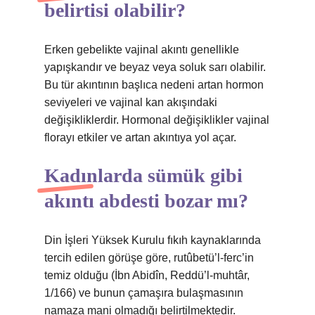
belirtisi olabilir?
Erken gebelikte vajinal akıntı genellikle
yapışkandır ve beyaz veya soluk sarı olabilir.
Bu tür akıntının başlıca nedeni artan hormon
seviyeleri ve vajinal kan akışındaki
değişikliklerdir. Hormonal değişiklikler vajinal
florayı etkiler ve artan akıntıya yol açar.
Kadınlarda sümük gibi
akıntı abdesti bozar mı?
Din İşleri Yüksek Kurulu fıkıh kaynaklarında
tercih edilen görüşe göre, rutûbetü’l-ferc’in
temiz olduğu (İbn Abidîn, Reddü’l-muhtâr,
1/166) ve bunun çamaşıra bulaşmasının
namaza mani olmadığı belirtilmektedir.