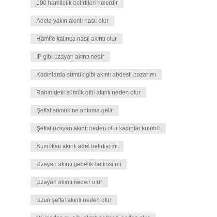
100 hamilelik belirtileri nelerdir
Adete yakın akıntı nasıl olur
Hamile kalınca nasıl akıntı olur
IP gibi uzayan akıntı nedir
Kadınlarda sümük gibi akıntı abdesti bozar mı
Rahimdeki sümük gibi akıntı neden olur
Şeffaf sümük ne anlama gelir
Şeffaf uzayan akıntı neden olur kadınlar kulübü
Sümüksü akıntı adet belirtisi mi
Uzayan akıntı gebelik belirtisi mi
Uzayan akıntı neden olur
Uzun şeffaf akıntı neden olur