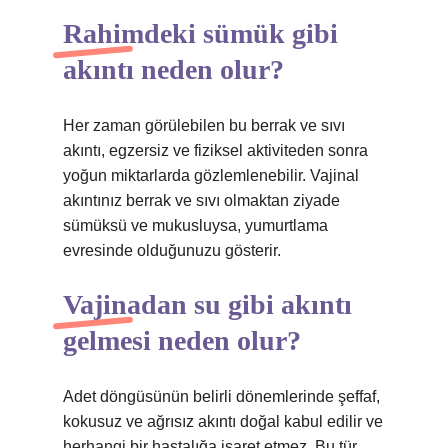
Rahimdeki sümük gibi
akıntı neden olur?
Her zaman görülebilen bu berrak ve sıvı
akıntı, egzersiz ve fiziksel aktiviteden sonra
yoğun miktarlarda gözlemlenebilir. Vajinal
akıntınız berrak ve sıvı olmaktan ziyade
sümüksü ve mukusluysa, yumurtlama
evresinde olduğunuzu gösterir.
Vajinadan su gibi akıntı
gelmesi neden olur?
Adet döngüsünün belirli dönemlerinde şeffaf,
kokusuz ve ağrısız akıntı doğal kabul edilir ve
herhangi bir hastalığa işaret etmez. Bu tür