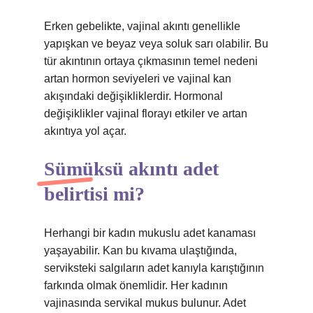
Erken gebelikte, vajinal akıntı genellikle
yapışkan ve beyaz veya soluk sarı olabilir. Bu
tür akıntının ortaya çıkmasının temel nedeni
artan hormon seviyeleri ve vajinal kan
akışındaki değişikliklerdir. Hormonal
değişiklikler vajinal florayı etkiler ve artan
akıntıya yol açar.
Sümüksü akıntı adet
belirtisi mi?
Herhangi bir kadın mukuslu adet kanaması
yaşayabilir. Kan bu kıvama ulaştığında,
serviksteki salgıların adet kanıyla karıştığının
farkında olmak önemlidir. Her kadının
vajinasında servikal mukus bulunur. Adet