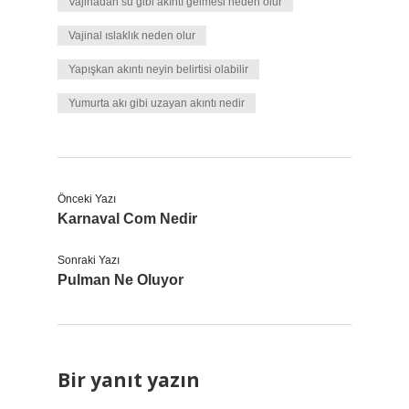
Vajinadan su gibi akıntı gelmesi neden olur
Vajinal ıslaklık neden olur
Yapışkan akıntı neyin belirtisi olabilir
Yumurta akı gibi uzayan akıntı nedir
Önceki Yazı
Karnaval Com Nedir
Sonraki Yazı
Pulman Ne Oluyor
Bir yanıt yazın