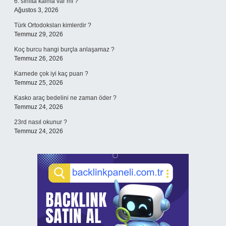
6. sınıfta kalma var mı ?
Ağustos 3, 2026
Türk Ortodoksları kimlerdir ?
Temmuz 29, 2026
Koç burcu hangi burçla anlaşamaz ?
Temmuz 26, 2026
Karnede çok iyi kaç puan ?
Temmuz 25, 2026
Kasko araç bedelini ne zaman öder ?
Temmuz 24, 2026
23rd nasıl okunur ?
Temmuz 24, 2026