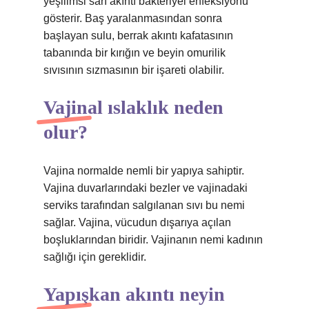
yeşilimsi sarı akıntı bakteriyel enfeksiyonu
gösterir. Baş yaralanmasından sonra
başlayan sulu, berrak akıntı kafatasının
tabanında bir kırığın ve beyin omurilik
sıvısının sızmasının bir işareti olabilir.
Vajinal ıslaklık neden
olur?
Vajina normalde nemli bir yapıya sahiptir.
Vajina duvarlarındaki bezler ve vajinadaki
serviks tarafından salgılanan sıvı bu nemi
sağlar. Vajina, vücudun dışarıya açılan
boşluklarından biridir. Vajinanın nemi kadının
sağlığı için gereklidir.
Yapışkan akıntı neyin