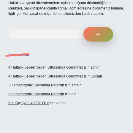
Hukuka ve yasal düzenlemelere aykırı olduğunu düşündüğünüz
içerikleri,
backlinkpanelicomtr@gmail.com
adresine bildirmeniz halinde,
ilgili içerikler yasal süre içerisinde sitemizden kaldırılacaktır.
Arama
Son yorumlar
4 Haftalık Bebek Neden Ultrasonda Görünmez
için
admin
4 Haftalık Bebek Neden Ultrasonda Görünmez
için
Gülşah
Sinematografik Kavramlar Nelerdir
için
admin
Sinematografik Kavramlar Nelerdir
için
Ata
Kol Kaç Ayda 40 Cm Olur
için
admin