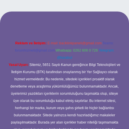
.bet
betci.co
betci.co
Reklam ve İletişim:
E-mail:
backlinkpaneli@gmail.com
Teams:
forumhizmeti@gmail.com
Whatsapp: 0262 606 0 726
Telegram:
@karabul
Yasal Uyarı:
Sitemiz, 5651 Sayılı Kanun gereğince Bilgi Teknolojileri ve
İletişim Kurumu (BTK) tarafından onaylanmış bir Yer Sağlayıcı olarak
hizmet vermektedir. Bu nedenle, sitedeki içerikleri proaktif olarak
denetleme veya araştırma yükümlülüğümüz bulunmamaktadır. Ancak,
üyelerimiz yazdıkları içeriklerin sorumluluğunu taşımakta olup, siteye
üye olarak bu sorumluluğu kabul etmiş sayılırlar. Bu internet sitesi,
herhangi bir marka, kurum veya şahıs şirketi ile hiçbir bağlantısı
bulunmamaktadır. Sitede yalnızca kendi hazırladığımız makaleler
paylaşılmaktadır. Burada yer alan içerikler haber niteliği taşımamakta