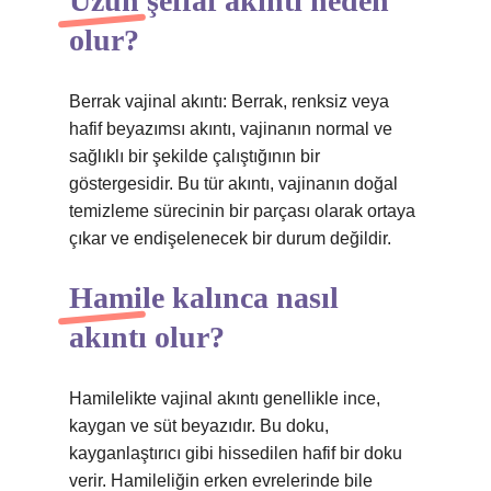
Uzun şeffaf akıntı neden
olur?
Berrak vajinal akıntı: Berrak, renksiz veya
hafif beyazımsı akıntı, vajinanın normal ve
sağlıklı bir şekilde çalıştığının bir
göstergesidir. Bu tür akıntı, vajinanın doğal
temizleme sürecinin bir parçası olarak ortaya
çıkar ve endişelenecek bir durum değildir.
Hamile kalınca nasıl
akıntı olur?
Hamilelikte vajinal akıntı genellikle ince,
kaygan ve süt beyazıdır. Bu doku,
kayganlaştırıcı gibi hissedilen hafif bir doku
verir. Hamileliğin erken evrelerinde bile