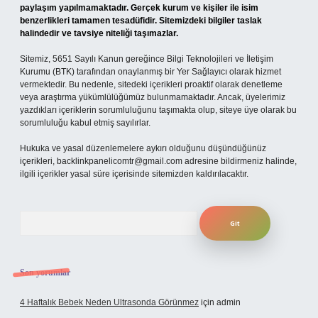
paylaşım yapılmamaktadır. Gerçek kurum ve kişiler ile isim
benzerlikleri tamamen tesadüfidir. Sitemizdeki bilgiler taslak
halindedir ve tavsiye niteliği taşımazlar.
Sitemiz, 5651 Sayılı Kanun gereğince Bilgi Teknolojileri ve İletişim
Kurumu (BTK) tarafından onaylanmış bir Yer Sağlayıcı olarak hizmet
vermektedir. Bu nedenle, sitedeki içerikleri proaktif olarak denetleme
veya araştırma yükümlülüğümüz bulunmamaktadır. Ancak, üyelerimiz
yazdıkları içeriklerin sorumluluğunu taşımakta olup, siteye üye olarak bu
sorumluluğu kabul etmiş sayılırlar.
Hukuka ve yasal düzenlemelere aykırı olduğunu düşündüğünüz
içerikleri,
backlinkpanelicomtr@gmail.com
adresine bildirmeniz halinde,
ilgili içerikler yasal süre içerisinde sitemizden kaldırılacaktır.
Arama
Son yorumlar
4 Haftalık Bebek Neden Ultrasonda Görünmez
için
admin