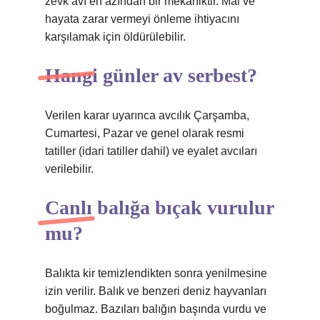
zevk avı en azından bir mekaniktir. Mal ve
hayata zarar vermeyi önleme ihtiyacını
karşılamak için öldürülebilir.
Hangi günler av serbest?
Verilen karar uyarınca avcılık Çarşamba,
Cumartesi, Pazar ve genel olarak resmi
tatiller (idari tatiller dahil) ve eyalet avcıları
verilebilir.
Canlı balığa bıçak vurulur
mu?
Balıkta kir temizlendikten sonra yenilmesine
izin verilir. Balık ve benzeri deniz hayvanları
boğulmaz. Bazıları balığın başında vurdu ve