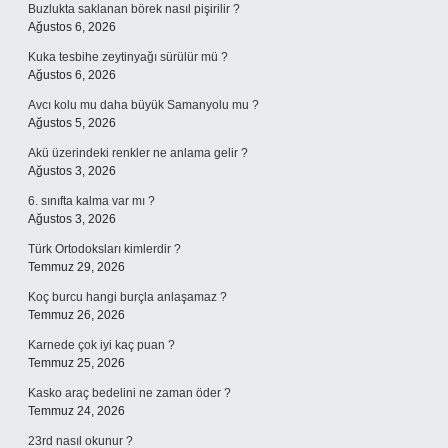
Buzlukta saklanan börek nasıl pişirilir ?
Ağustos 6, 2026
Kuka tesbihe zeytinyağı sürülür mü ?
Ağustos 6, 2026
Avcı kolu mu daha büyük Samanyolu mu ?
Ağustos 5, 2026
Akü üzerindeki renkler ne anlama gelir ?
Ağustos 3, 2026
6. sınıfta kalma var mı ?
Ağustos 3, 2026
Türk Ortodoksları kimlerdir ?
Temmuz 29, 2026
Koç burcu hangi burçla anlaşamaz ?
Temmuz 26, 2026
Karnede çok iyi kaç puan ?
Temmuz 25, 2026
Kasko araç bedelini ne zaman öder ?
Temmuz 24, 2026
23rd nasıl okunur ?