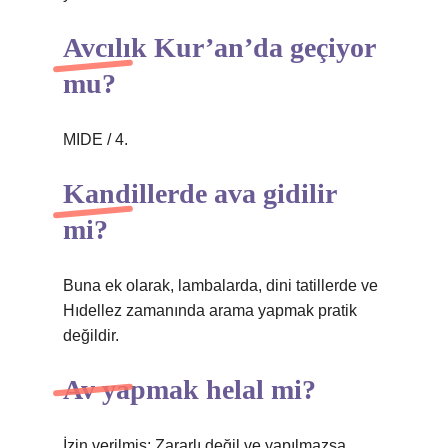
Avcılık Kur’an’da geçiyor
mu?
MIDE / 4.
Kandillerde ava gidilir
mi?
Buna ek olarak, lambalarda, dini tatillerde ve
Hıdellez zamanında arama yapmak pratik
değildir.
Av yapmak helal mi?
İzin verilmiş; Zararlı değil ve yapılmazsa