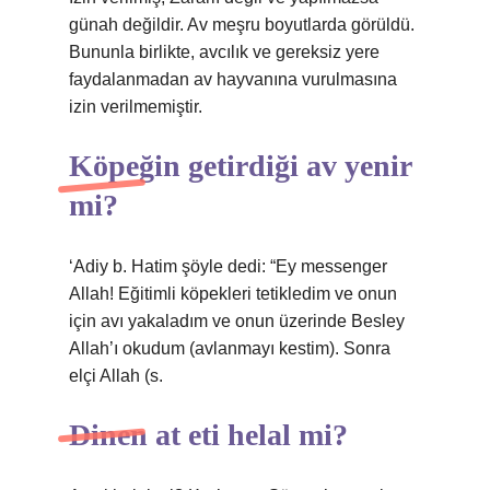
günah değildir. Av meşru boyutlarda görüldü.
Bununla birlikte, avcılık ve gereksiz yere
faydalanmadan av hayvanına vurulmasına
izin verilmemiştir.
Köpeğin getirdiği av yenir
mi?
‘Adiy b. Hatim şöyle dedi: “Ey messenger
Allah! Eğitimli köpekleri tetikledim ve onun
için avı yakaladım ve onun üzerinde Besley
Allah’ı okudum (avlanmayı kestim). Sonra
elçi Allah (s.
Dinen at eti helal mi?