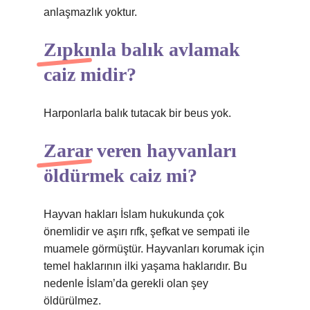
anlaşmazlık yoktur.
Zıpkınla balık avlamak
caiz midir?
Harponlarla balık tutacak bir beus yok.
Zarar veren hayvanları
öldürmek caiz mi?
Hayvan hakları İslam hukukunda çok
önemlidir ve aşırı rıfk, şefkat ve sempati ile
muamele görmüştür. Hayvanları korumak için
temel haklarının ilki yaşama haklarıdır. Bu
nedenle İslam’da gerekli olan şey
öldürülmez.