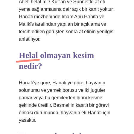
At eti helal mi? Kur’an ve Sünnet’te at eti
yeme sağlanmasına dair açık bir kanıt yoktur.
Hanafi mezhebinde İmam Abu Hanifa ve
Malikîs tarafından yapılan bir açıklama ve
tercih edilen görüşten sonra at etinin yenilgisi
anlatılıyor.
Helal olmayan kesim
nedir?
Hanafi’ye göre, Hanafi’ye göre, hayvanın
solunumu ve yemek borusu ve iki juguler
damar veya bu gemilerden birini kesme
şeklinde üretilir. Besmel’in kasıtlı bir görevi
olması durumunda, hayvanın eti Hanafi için
yasaktır.