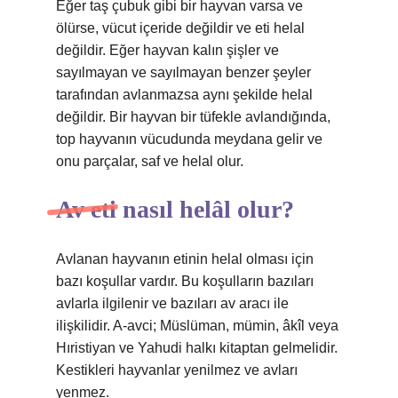
Eğer taş çubuk gibi bir hayvan varsa ve
ölürse, vücut içeride değildir ve eti helal
değildir. Eğer hayvan kalın şişler ve
sayılmayan ve sayılmayan benzer şeyler
tarafından avlanmazsa aynı şekilde helal
değildir. Bir hayvan bir tüfekle avlandığında,
top hayvanın vücudunda meydana gelir ve
onu parçalar, saf ve helal olur.
Av eti nasıl helâl olur?
Avlanan hayvanın etinin helal olması için
bazı koşullar vardır. Bu koşulların bazıları
avlarla ilgilenir ve bazıları av aracı ile
ilişkilidir. A-avci; Müslüman, mümin, âkîl veya
Hıristiyan ve Yahudi halkı kitaptan gelmelidir.
Kestikleri hayvanlar yenilmez ve avları
yenmez.