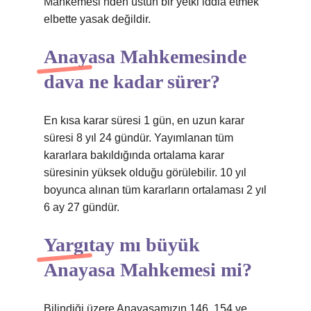
Mahkemesi’nden üstün bir yetki iddia etmek
elbette yasak değildir.
Anayasa Mahkemesinde
dava ne kadar sürer?
En kısa karar süresi 1 gün, en uzun karar
süresi 8 yıl 24 gündür. Yayımlanan tüm
kararlara bakıldığında ortalama karar
süresinin yüksek olduğu görülebilir. 10 yıl
boyunca alınan tüm kararların ortalaması 2 yıl
6 ay 27 gündür.
Yargıtay mı büyük
Anayasa Mahkemesi mi?
Bilindiği üzere Anayasamızın 146, 154 ve