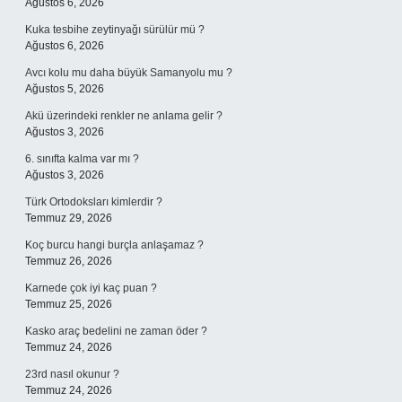
Ağustos 6, 2026
Kuka tesbihe zeytinyağı sürülür mü ?
Ağustos 6, 2026
Avcı kolu mu daha büyük Samanyolu mu ?
Ağustos 5, 2026
Akü üzerindeki renkler ne anlama gelir ?
Ağustos 3, 2026
6. sınıfta kalma var mı ?
Ağustos 3, 2026
Türk Ortodoksları kimlerdir ?
Temmuz 29, 2026
Koç burcu hangi burçla anlaşamaz ?
Temmuz 26, 2026
Karnede çok iyi kaç puan ?
Temmuz 25, 2026
Kasko araç bedelini ne zaman öder ?
Temmuz 24, 2026
23rd nasıl okunur ?
Temmuz 24, 2026