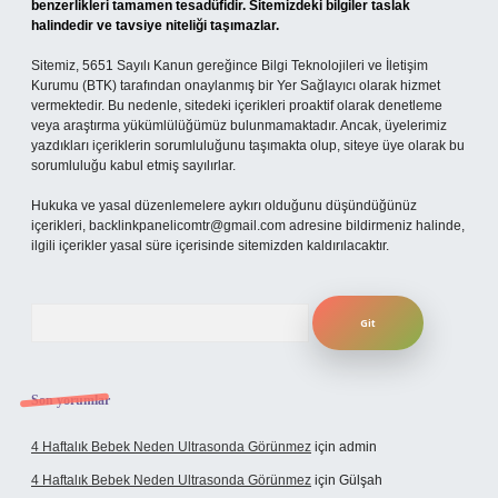
benzerlikleri tamamen tesadüfidir. Sitemizdeki bilgiler taslak
halindedir ve tavsiye niteliği taşımazlar.
Sitemiz, 5651 Sayılı Kanun gereğince Bilgi Teknolojileri ve İletişim
Kurumu (BTK) tarafından onaylanmış bir Yer Sağlayıcı olarak hizmet
vermektedir. Bu nedenle, sitedeki içerikleri proaktif olarak denetleme
veya araştırma yükümlülüğümüz bulunmamaktadır. Ancak, üyelerimiz
yazdıkları içeriklerin sorumluluğunu taşımakta olup, siteye üye olarak bu
sorumluluğu kabul etmiş sayılırlar.
Hukuka ve yasal düzenlemelere aykırı olduğunu düşündüğünüz
içerikleri,
backlinkpanelicomtr@gmail.com
adresine bildirmeniz halinde,
ilgili içerikler yasal süre içerisinde sitemizden kaldırılacaktır.
Arama
Son yorumlar
4 Haftalık Bebek Neden Ultrasonda Görünmez
için
admin
4 Haftalık Bebek Neden Ultrasonda Görünmez
için
Gülşah