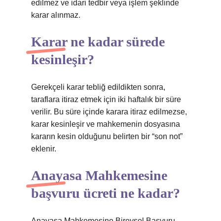
edilmez ve idari tedbir veya işlem şeklinde
karar alınmaz.
Karar ne kadar sürede
kesinleşir?
Gerekçeli karar tebliğ edildikten sonra,
taraflara itiraz etmek için iki haftalık bir süre
verilir. Bu süre içinde karara itiraz edilmezse,
karar kesinleşir ve mahkemenin dosyasına
kararın kesin olduğunu belirten bir “son not”
eklenir.
Anayasa Mahkemesine
başvuru ücreti ne kadar?
Anayasa Mahkemesine Bireysel Başvuru