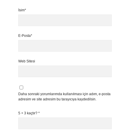
İsim*
E-Posta*
Web Sitesi
Daha sonraki yorumlarımda kullanılması için adım, e-posta
adresim ve site adresim bu tarayıcıya kaydedilsin.
5 + 3 kaçtır?
*