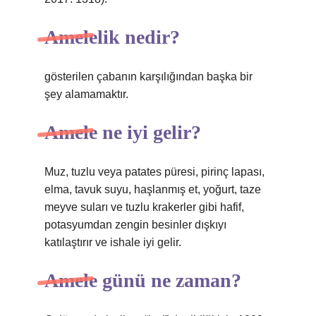
Amelelik nedir?
gösterilen çabanın karşılığından başka bir
şey alamamaktır.
Amele ne iyi gelir?
Muz, tuzlu veya patates püresi, pirinç lapası,
elma, tavuk suyu, haşlanmış et, yoğurt, taze
meyve suları ve tuzlu krakerler gibi hafif,
potasyumdan zengin besinler dışkıyı
katılaştırır ve ishale iyi gelir.
Amele günü ne zaman?