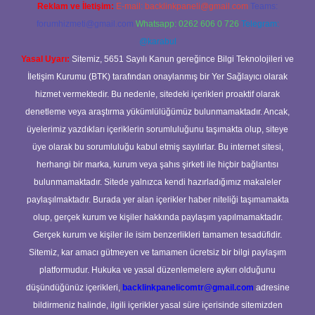
Reklam ve İletişim:
E-mail:
backlinkpaneli@gmail.com
Teams:
forumhizmeti@gmail.com
Whatsapp: 0262 606 0 726
Telegram:
@karabul
Yasal Uyarı:
Sitemiz, 5651 Sayılı Kanun gereğince Bilgi Teknolojileri ve
İletişim Kurumu (BTK) tarafından onaylanmış bir Yer Sağlayıcı olarak
hizmet vermektedir. Bu nedenle, sitedeki içerikleri proaktif olarak
denetleme veya araştırma yükümlülüğümüz bulunmamaktadır. Ancak,
üyelerimiz yazdıkları içeriklerin sorumluluğunu taşımakta olup, siteye
üye olarak bu sorumluluğu kabul etmiş sayılırlar. Bu internet sitesi,
herhangi bir marka, kurum veya şahıs şirketi ile hiçbir bağlantısı
bulunmamaktadır. Sitede yalnızca kendi hazırladığımız makaleler
paylaşılmaktadır. Burada yer alan içerikler haber niteliği taşımamakta
olup, gerçek kurum ve kişiler hakkında paylaşım yapılmamaktadır.
Gerçek kurum ve kişiler ile isim benzerlikleri tamamen tesadüfidir.
Sitemiz, kar amacı gütmeyen ve tamamen ücretsiz bir bilgi paylaşım
platformudur. Hukuka ve yasal düzenlemelere aykırı olduğunu
düşündüğünüz içerikleri,
backlinkpanelicomtr@gmail.com
adresine
bildirmeniz halinde, ilgili içerikler yasal süre içerisinde sitemizden