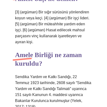
[3] (argüman) Bir sığır sürüsünü yönlendiren
koyun veya keçi. [4] (argüman) Bir işçi lideri.
[5] (argüman) Bir müteahhite yardım eden
işçi. [6] (argüman) Hasat edilecek mahsul
parçasını vinç kullanarak işaretleyen ve
ayıran kişi.
Amele Birliği ne zaman
kuruldu?
Sendika Yardım ve Katkı Sandığı, 22
Temmuz 1923 tarihinde, 2608 sayılı “Sendika
Yardım ve Katkı Sandığı Talimatı” uyarınca
151 sayılı Kanunun 4. maddesi uyarınca
Bakanlar Kurulunca kurulmuştur (Yelek,
2017: 1318).