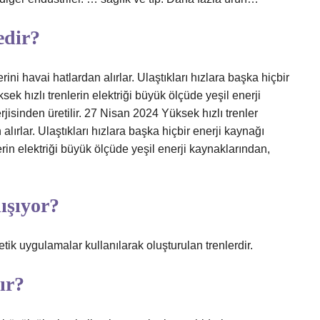
edir?
rini havai hatlardan alırlar. Ulaştıkları hızlara başka hiçbir
ek hızlı trenlerin elektriği büyük ölçüde yeşil enerji
jisinden üretilir. 27 Nisan 2024 Yüksek hızlı trenler
alırlar. Ulaştıkları hızlara başka hiçbir enerji kaynağı
rin elektriği büyük ölçüde yeşil enerji kaynaklarından,
lışıyor?
etik uygulamalar kullanılarak oluşturulan trenlerdir.
ır?