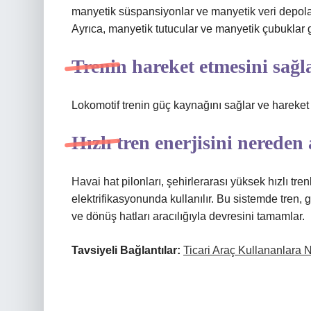
manyetik süspansiyonlar ve manyetik veri depolam
Ayrıca, manyetik tutucular ve manyetik çubuklar g
Trenin hareket etmesini sağl
Lokomotif trenin güç kaynağını sağlar ve hareket 
Hızlı tren enerjisini nereden 
Havai hat pilonları, şehirlerarası yüksek hızlı tren
elektrifikasyonunda kullanılır. Bu sistemde tren, g
ve dönüş hatları aracılığıyla devresini tamamlar.
Tavsiyeli Bağlantılar:
Ticari Araç Kullananlara 