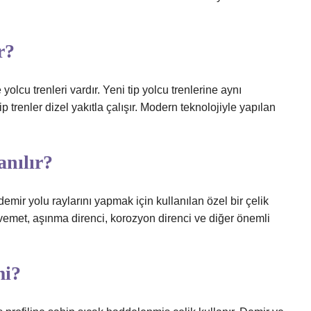
r?
yolcu trenleri vardır. Yeni tip yolcu trenlerine aynı
 trenler dizel yakıtla çalışır. Modern teknolojiyle yapılan
anılır?
demir yolu raylarını yapmak için kullanılan özel bir çelik
avemet, aşınma direnci, korozyon direnci ve diğer önemli
mi?