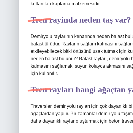
kullanılan kaplama malzemesidir.
Tren rayinda neden taş var?
Demiryolu raylarının kenarında neden balast bul
balast türüdür. Rayların sağlam kalmasını sağla
etkileyebilecek bitki örtüsünü uzak tutmak için k
neden balast bulunur? Balast rayları, demiryolu 
kalmasını sağlamak, suyun kolayca akmasını sağl
için kullanılır.
Tren rayları hangi ağaçtan y
Traversler, demir yolu rayları için çok dayanıklı b
ağaçlardan yapılır. Bir zamanlar demir yolu taşımac
daha dayanıklı raylar oluşturmak için beton traver