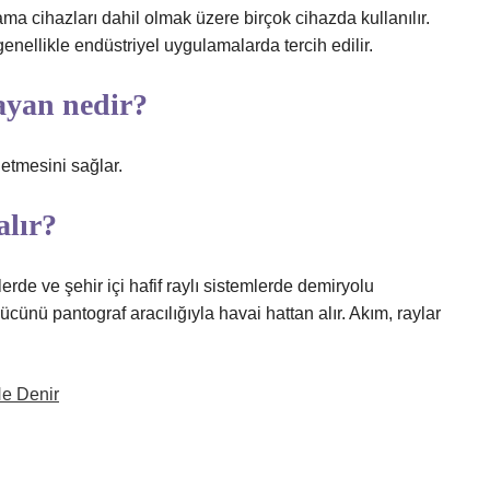
a cihazları dahil olmak üzere birçok cihazda kullanılır.
enellikle endüstriyel uygulamalarda tercih edilir.
ayan nedir?
etmesini sağlar.
alır?
lerde ve şehir içi hafif raylı sistemlerde demiryolu
ücünü pantograf aracılığıyla havai hattan alır. Akım, raylar
Ne Denir