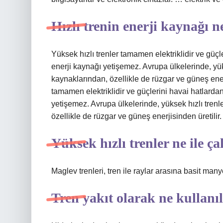
Hızlı trenin enerji kaynağı n
Yüksek hızlı trenler tamamen elektriklidir ve güçle
enerji kaynağı yetişemez. Avrupa ülkelerinde, yüks
kaynaklarından, özellikle de rüzgar ve güneş ener
tamamen elektriklidir ve güçlerini havai hatlardan 
yetişemez. Avrupa ülkelerinde, yüksek hızlı trenle
özellikle de rüzgar ve güneş enerjisinden üretilir.
Yüksek hızlı trenler ne ile ça
Maglev trenleri, tren ile raylar arasına basit many
Tren yakıt olarak ne kullanıl