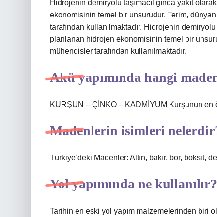
Hidrojenin demiryolu taşımacılığında yakıt olara
ekonomisinin temel bir unsurudur. Terim, dünyanı
tarafından kullanılmaktadır. Hidrojenin demiryolu
planlanan hidrojen ekonomisinin temel bir unsuru
mühendisler tarafından kullanılmaktadır.
Akü yapımında hangi maden 
KURŞUN – ÇİNKO – KADMİYUM Kurşunun en öneml
Madenlerin isimleri nelerdir
Türkiye’deki Madenler: Altın, bakır, bor, boksit
Yol yapımında ne kullanılır?
Tarihin en eski yol yapım malzemelerinden biri o