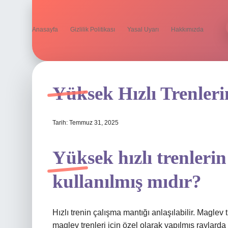
Anasayfa
Gizlilik Politikası
Yasal Uyarı
Hakkımızda
Yüksek Hızlı Trenler
Tarih: Temmuz 31, 2025
Yüksek hızlı trenleri
kullanılmış mıdır?
Hızlı trenin çalışma mantığı anlaşılabilir. Maglev 
maglev trenleri için özel olarak yapılmış raylarda