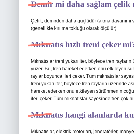
Demir mi daha sağlam çelik
Çelik, demirden daha güçlüdür (akma dayanımı v
(genellikle kırılma tokluğu olarak ölçülür).
Mıknatıs hızlı treni çeker mi
Mıknatıslar treni yukarı iter, böylece tren raylar
yüzer. Bu, tren hareket ederken onu etkileyen sür
raylar boyunca ileri çeker. Tüm mıknatıslar sayes
treni yukarı iter, böylece tren rayların üzerinde 
hareket ederken onu etkileyen sürtünmenin çoğunu
ileri çeker. Tüm mıknatıslar sayesinde tren çok hız
Mıknatıs hangi alanlarda kul
Mıknatıslar, elektrik motorları, jeneratörler, manye