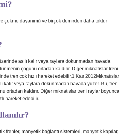
 mi?
e çekme dayanımı) ve birçok demirden daha toktur
?
ın üzerinde asılı kalır veya raylara dokunmadan havada
tünmenin çoğunu ortadan kaldırır. Diğer mıknatıslar treni
inde tren çok hızlı hareket edebilir.1 Kas 2012Mıknatıslar
asılı kalır veya raylara dokunmadan havada yüzer. Bu, tren
 ortadan kaldırır. Diğer mıknatıslar treni raylar boyunca
lı hareket edebilir.
lanılır?
tik frenler, manyetik bağlantı sistemleri, manyetik kapılar,