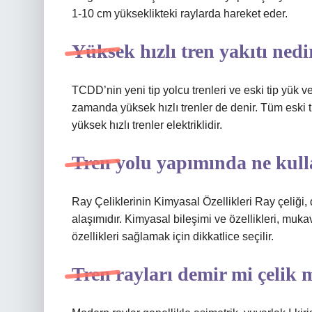
1-10 cm yükseklikteki raylarda hareket eder.
Yüksek hızlı tren yakıtı nedi
TCDD’nin yeni tip yolcu trenleri ve eski tip yük ve 
zamanda yüksek hızlı trenler de denir. Tüm eski tip
yüksek hızlı trenler elektriklidir.
Tren yolu yapımında ne kull
Ray Çeliklerinin Kimyasal Özellikleri Ray çeliği, 
alaşımıdır. Kimyasal bileşimi ve özellikleri, muk
özellikleri sağlamak için dikkatlice seçilir.
Tren rayları demir mi çelik 