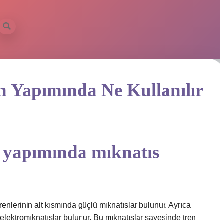
ilbet mobil
in Yapımında Ne Kullanılır
n yapımında mıknatıs
trenlerinin alt kısmında güçlü mıknatıslar bulunur. Ayrıca
 elektromıknatıslar bulunur. Bu mıknatıslar sayesinde tren