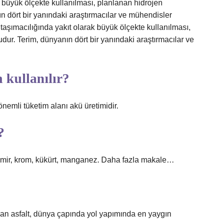
k büyük ölçekte kullanılması, planlanan hidrojen
n dört bir yanındaki araştırmacılar ve mühendisler
 taşımacılığında yakıt olarak büyük ölçekte kullanılması,
dur. Terim, dünyanın dört bir yanındaki araştırmacılar ve
kullanılır?
i tüketim alanı akü üretimidir.
?
, demir, krom, kükürt, manganez. Daha fazla makale…
lan asfalt, dünya çapında yol yapımında en yaygın