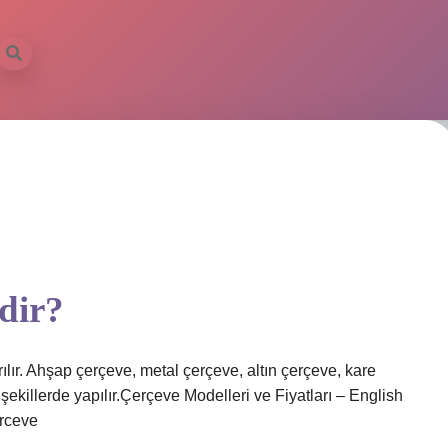
ilbet mobil
rdir?
ılır. Ahşap çerçeve, metal çerçeve, altın çerçeve, kare
şekillerde yapılır.Çerçeve Modelleri ve Fiyatları – English
rceve