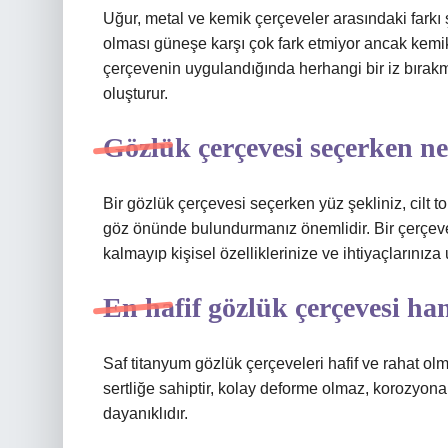
Uğur, metal ve kemik çerçeveler arasındaki farkı ş
olması güneşe karşı çok fark etmiyor ancak kemik
çerçevenin uygulandığında herhangi bir iz bırakmama
oluşturur.
Gözlük çerçevesi seçerken ne
Bir gözlük çerçevesi seçerken yüz şekliniz, cilt to
göz önünde bulundurmanız önemlidir. Bir çerçeve
kalmayıp kişisel özelliklerinize ve ihtiyaçlarını
En hafif gözlük çerçevesi ha
Saf titanyum gözlük çerçeveleri hafif ve rahat olm
sertliğe sahiptir, kolay deforme olmaz, korozyona 
dayanıklıdır.