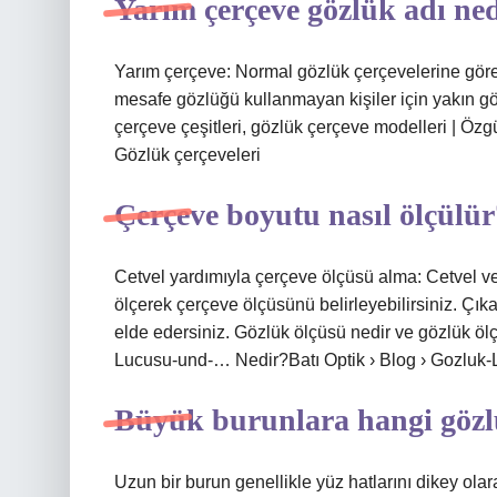
Yarım çerçeve gözlük adı ne
Yarım çerçeve: Normal gözlük çerçevelerine göre
mesafe gözlüğü kullanmayan kişiler için yakın gö
çerçeve çeşitleri, gözlük çerçeve modelleri | Özg
Gözlük çerçeveleri
Çerçeve boyutu nasıl ölçülür
Cetvel yardımıyla çerçeve ölçüsü alma: Cetvel v
ölçerek çerçeve ölçüsünü belirleyebilirsiniz. Ç
elde edersiniz. Gözlük ölçüsü nedir ve gözlük ölçü
Lucusu-und-… Nedir?Batı Optik › Blog › Gozluk
Büyük burunlara hangi gözl
Uzun bir burun genellikle yüz hatlarını dikey ol