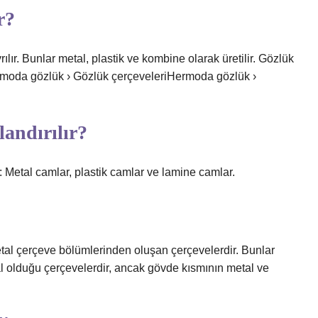
r?
ılır. Bunlar metal, plastik ve kombine olarak üretilir. Gözlük
ermoda gözlük › Gözlük çerçeveleriHermoda gözlük ›
landırılır?
: Metal camlar, plastik camlar ve lamine camlar.
al çerçeve bölümlerinden oluşan çerçevelerdir. Bunlar
al olduğu çerçevelerdir, ancak gövde kısmının metal ve