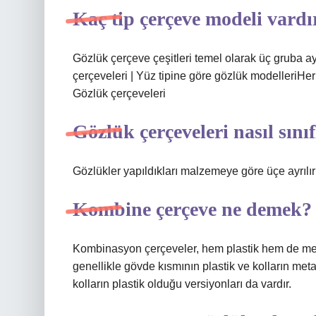
Kaç tip çerçeve modeli vardı
Gözlük çerçeve çeşitleri temel olarak üç gruba ayr
çerçeveleri | Yüz tipine göre gözlük modelleriH
Gözlük çerçeveleri
Gözlük çerçeveleri nasıl sınıf
Gözlükler yapıldıkları malzemeye göre üçe ayrılır
Kombine çerçeve ne demek?
Kombinasyon çerçeveler, hem plastik hem de met
genellikle gövde kısmının plastik ve kolların met
kolların plastik olduğu versiyonları da vardır.