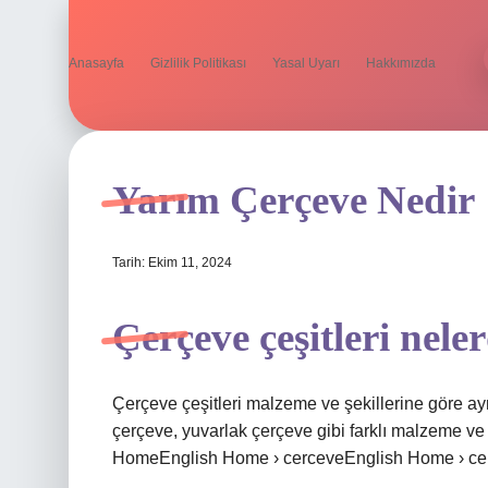
Anasayfa
Gizlilik Politikası
Yasal Uyarı
Hakkımızda
Yarım Çerçeve Nedir
Tarih: Ekim 11, 2024
Çerçeve çeşitleri nele
Çerçeve çeşitleri malzeme ve şekillerine göre ayr
çerçeve, yuvarlak çerçeve gibi farklı malzeme ve 
HomeEnglish Home › cerceveEnglish Home › ce