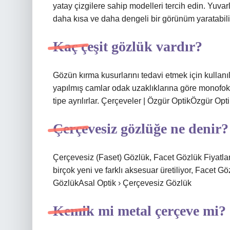
yatay çizgilere sahip modelleri tercih edin. Yuv
daha kısa ve daha dengeli bir görünüm yaratabili
Kaç çeşit gözlük vardır?
Gözün kırma kusurlarını tedavi etmek için kullan
yapılmış camlar odak uzaklıklarına göre monofokal
tipe ayrılırlar. Çerçeveler | Özgür OptikÖzgür Op
Çerçevesiz gözlüğe ne denir?
Çerçevesiz (Faset) Gözlük, Facet Gözlük Fiyatları 
birçok yeni ve farklı aksesuar üretiliyor, Facet G
GözlükAsal Optik › Çerçevesiz Gözlük
Kemik mi metal çerçeve mi?