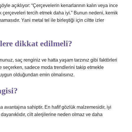
öyle açıklıyor: “Çerçevelerin kenarlarının kalın veya ince
 çerçeveleri tercih etmek daha iyi.” Bunun nedeni, kemik
sıdır. Yani metal tel ile birleştiği için ciltte izler
lere dikkat edilmeli?
nunuz, saç renginiz ve hatta yaşam tarzınız gibi faktörleri
 seçerken, sadece moda trendlerini takip etmekle
za uygun olduğundan emin olmalısınız.
ngisi?
a avantajına sahiptir. En hafif gözlük malzemesidir, iyi
dayanıklıdır, cilt alerjilerine neden olmaz ve daha