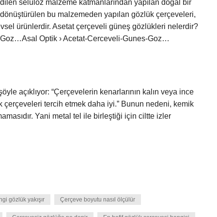
dilen selüloz malzeme katmanlarından yapılan doğal bir
e dönüştürülen bu malzemeden yapılan gözlük çerçeveleri,
evsel ürünlerdir. Asetat çerçeveli güneş gözlükleri nelerdir?
es-Goz…Asal Optik › Acetat-Cerceveli-Gunes-Goz…
öyle açıklıyor: “Çerçevelerin kenarlarının kalın veya ince
 çerçeveleri tercih etmek daha iyi.” Bunun nedeni, kemik
sıdır. Yani metal tel ile birleştiği için ciltte izler
gi gözlük yakışır
Çerçeve boyutu nasıl ölçülür