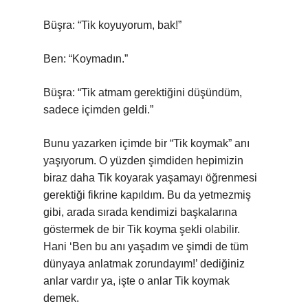
Büşra: “Tik koyuyorum, bak!”
Ben: “Koymadın.”
Büşra: “Tik atmam gerektiğini düşündüm,
sadece içimden geldi.”
Bunu yazarken içimde bir “Tik koymak” anı
yaşıyorum. O yüzden şimdiden hepimizin
biraz daha Tik koyarak yaşamayı öğrenmesi
gerektiği fikrine kapıldım. Bu da yetmezmiş
gibi, arada sırada kendimizi başkalarına
göstermek de bir Tik koyma şekli olabilir.
Hani ‘Ben bu anı yaşadım ve şimdi de tüm
dünyaya anlatmak zorundayım!’ dediğiniz
anlar vardır ya, işte o anlar Tik koymak
demek.