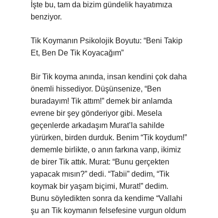
İşte bu, tam da bizim gündelik hayatımıza
benziyor.
Tik Koymanın Psikolojik Boyutu: “Beni Takip
Et, Ben De Tik Koyacağım”
Bir Tik koyma anında, insan kendini çok daha
önemli hissediyor. Düşünsenize, “Ben
buradayım! Tik attım!” demek bir anlamda
evrene bir şey gönderiyor gibi. Mesela
geçenlerde arkadaşım Murat’la sahilde
yürürken, birden durduk. Benim “Tik koydum!”
dememle birlikte, o anın farkına varıp, ikimiz
de birer Tik attık. Murat: “Bunu gerçekten
yapacak mısın?” dedi. “Tabii” dedim, “Tik
koymak bir yaşam biçimi, Murat!” dedim.
Bunu söyledikten sonra da kendime “Vallahi
şu an Tik koymanın felsefesine vurgun oldum