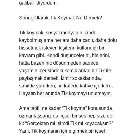
galiba!” diyordum.
Sonuç Olarak Tik Koymak Ne Demek?
Tik koymak, sosyal medyanın içinde
kaybolmuş ama her anı daha canlı, daha dolu
hissetmek isteyen kişilerin kullandığı bir
kavram gibi. Kendi düşüncelerini, hislerini,
hatta bazen hiç düşünmeden sadece
yaşamın içerisindeki komik anları bir Tik ile
paylaşmak demek. İzmir sokaklarında,
sahilde yürürken, bir kafede kahve içerken…
Hayatın her anında Tik koymayı unutmayın.
Ama tabii, ne kadar “Tik koyma” konusunda
uzmanlaşsanız da, içsel bir ses hep size der
ki: “Gerçekten mi, şimdi Tik mi koyacaksın?”
Yani, Tik koymanın içine girmek bir içsel