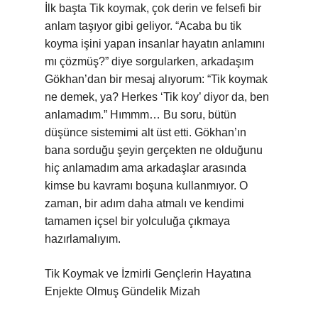
İlk başta Tik koymak, çok derin ve felsefi bir
anlam taşıyor gibi geliyor. “Acaba bu tik
koyma işini yapan insanlar hayatın anlamını
mı çözmüş?” diye sorgularken, arkadaşım
Gökhan’dan bir mesaj alıyorum: “Tik koymak
ne demek, ya? Herkes ‘Tik koy’ diyor da, ben
anlamadım.” Hımmm… Bu soru, bütün
düşünce sistemimi alt üst etti. Gökhan’ın
bana sorduğu şeyin gerçekten ne olduğunu
hiç anlamadım ama arkadaşlar arasında
kimse bu kavramı boşuna kullanmıyor. O
zaman, bir adım daha atmalı ve kendimi
tamamen içsel bir yolculuğa çıkmaya
hazırlamalıyım.
Tik Koymak ve İzmirli Gençlerin Hayatına
Enjekte Olmuş Gündelik Mizah