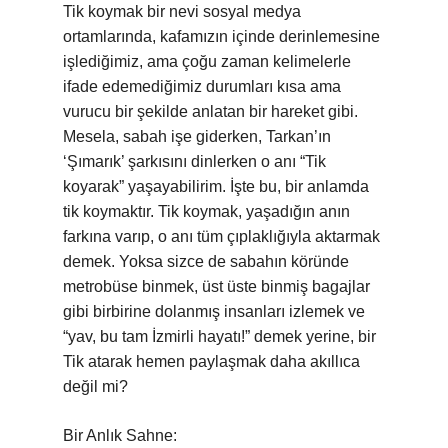
Tik koymak bir nevi sosyal medya
ortamlarında, kafamızın içinde derinlemesine
işlediğimiz, ama çoğu zaman kelimelerle
ifade edemediğimiz durumları kısa ama
vurucu bir şekilde anlatan bir hareket gibi.
Mesela, sabah işe giderken, Tarkan’ın
‘Şımarık’ şarkısını dinlerken o anı “Tik
koyarak” yaşayabilirim. İşte bu, bir anlamda
tik koymaktır. Tik koymak, yaşadığın anın
farkına varıp, o anı tüm çıplaklığıyla aktarmak
demek. Yoksa sizce de sabahın köründe
metrobüse binmek, üst üste binmiş bagajlar
gibi birbirine dolanmış insanları izlemek ve
“yav, bu tam İzmirli hayatı!” demek yerine, bir
Tik atarak hemen paylaşmak daha akıllıca
değil mi?
Bir Anlık Sahne: