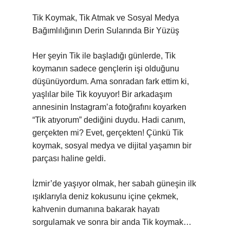
Tik Koymak, Tik Atmak ve Sosyal Medya
Bağımlılığının Derin Sularında Bir Yüzüş
Her şeyin Tik ile başladığı günlerde, Tik
koymanın sadece gençlerin işi olduğunu
düşünüyordum. Ama sonradan fark ettim ki,
yaşlılar bile Tik koyuyor! Bir arkadaşım
annesinin Instagram’a fotoğrafını koyarken
“Tik atıyorum” dediğini duydu. Hadi canım,
gerçekten mi? Evet, gerçekten! Çünkü Tik
koymak, sosyal medya ve dijital yaşamın bir
parçası haline geldi.
İzmir’de yaşıyor olmak, her sabah güneşin ilk
ışıklarıyla deniz kokusunu içine çekmek,
kahvenin dumanına bakarak hayatı
sorgulamak ve sonra bir anda Tik koymak…