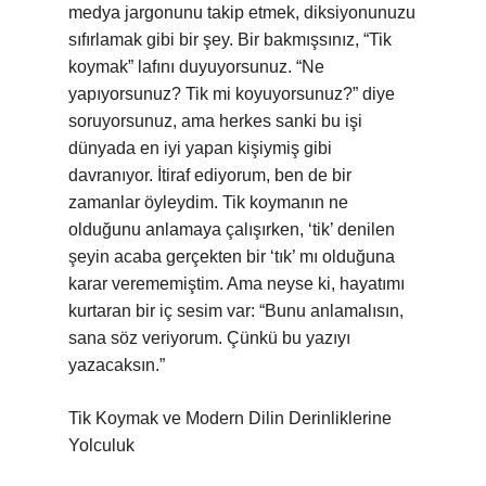
medya jargonunu takip etmek, diksiyonunuzu
sıfırlamak gibi bir şey. Bir bakmışsınız, “Tik
koymak” lafını duyuyorsunuz. “Ne
yapıyorsunuz? Tik mi koyuyorsunuz?” diye
soruyorsunuz, ama herkes sanki bu işi
dünyada en iyi yapan kişiymiş gibi
davranıyor. İtiraf ediyorum, ben de bir
zamanlar öyleydim. Tik koymanın ne
olduğunu anlamaya çalışırken, ‘tik’ denilen
şeyin acaba gerçekten bir ‘tık’ mı olduğuna
karar verememiştim. Ama neyse ki, hayatımı
kurtaran bir iç sesim var: “Bunu anlamalısın,
sana söz veriyorum. Çünkü bu yazıyı
yazacaksın.”
Tik Koymak ve Modern Dilin Derinliklerine
Yolculuk