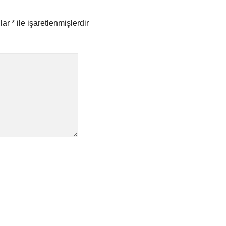
nlar
*
ile işaretlenmişlerdir