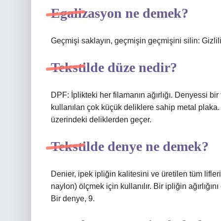
Egalizasyon ne demek?
Geçmişi saklayın, geçmişin geçmişini silin: Gizlili
Tekstilde düze nedir?
DPF: İplikteki her filamanın ağırlığı. Denyessi bir 
kullanılan çok küçük deliklere sahip metal plaka.
üzerindeki deliklerden geçer.
Tekstilde denye ne demek?
Denier, ipek ipliğin kalitesini ve üretilen tüm lifl
naylon) ölçmek için kullanılır. Bir ipliğin ağırlığın
Bir denye, 9.