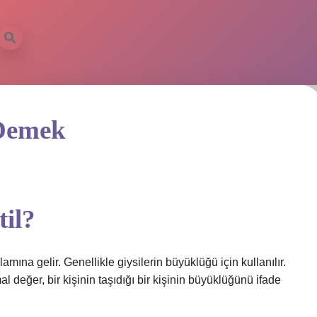
ilbet mo
 Demek
til?
mına gelir. Genellikle giysilerin büyüklüğü için kullanılır.
l değer, bir kişinin taşıdığı bir kişinin büyüklüğünü ifade