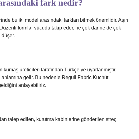
 arasındaki fark nedir?
rinde bu iki model arasındaki farkları bilmek önemlidir. Aşırı
Düzenli formlar vücudu takip eder, ne çok dar ne de çok
 düşer.
 kumaş üreticileri tarafından Türkçe’ye uyarlanmıştır.
rak anlamına gelir. Bu nedenle Regull Fabric Küchüt
ldiğini anlayabiliriz.
an talep edilen, kurutma kabinlerine gönderilen streç