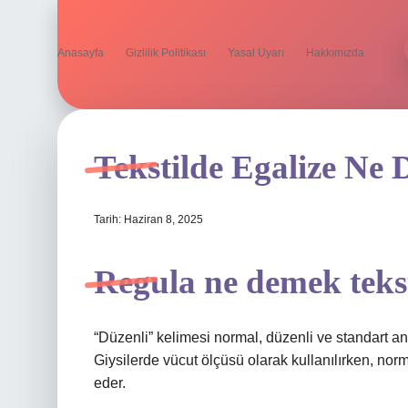
Anasayfa
Gizlilik Politikası
Yasal Uyarı
Hakkımızda
Tekstilde Egalize Ne
Tarih: Haziran 8, 2025
Regula ne demek teks
“Düzenli” kelimesi normal, düzenli ve standart anla
Giysilerde vücut ölçüsü olarak kullanılırken, norma
eder.