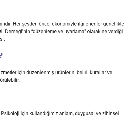
idir. Her şeyden önce, ekonomiyle ilgilenenler genellikle
il Derneği’nin “düzenleme ve uyarlama” olarak ne verdiği
si.
?
etler için düzenlenmiş ürünlerin, belirli kurallar ve
rülebilir.
ikoloji için kullandığımız anlam, duygusal ve zihinsel