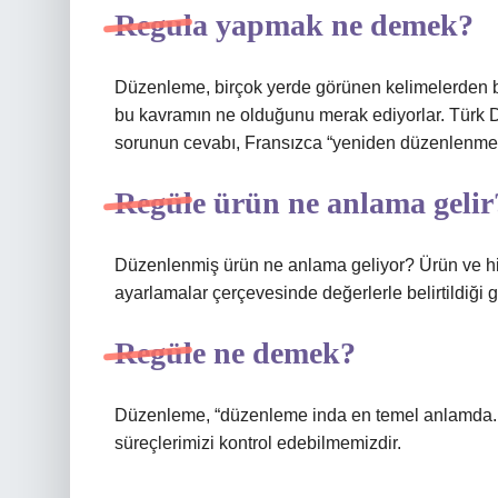
Regula yapmak ne demek?
Düzenleme, birçok yerde görünen kelimelerden bir
bu kavramın ne olduğunu merak ediyorlar. Türk D
sorunun cevabı, Fransızca “yeniden düzenlenme
Regüle ürün ne anlama gelir
Düzenlenmiş ürün ne anlama geliyor? Ürün ve hizm
ayarlamalar çerçevesinde değerlerle belirtildiği gö
Regüle ne demek?
Düzenleme, “düzenleme inda en temel anlamda. Ps
süreçlerimizi kontrol edebilmemizdir.