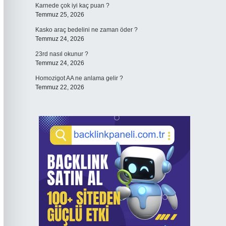
Karnede çok iyi kaç puan ?
Temmuz 25, 2026
Kasko araç bedelini ne zaman öder ?
Temmuz 24, 2026
23rd nasıl okunur ?
Temmuz 24, 2026
Homozigot AA ne anlama gelir ?
Temmuz 22, 2026