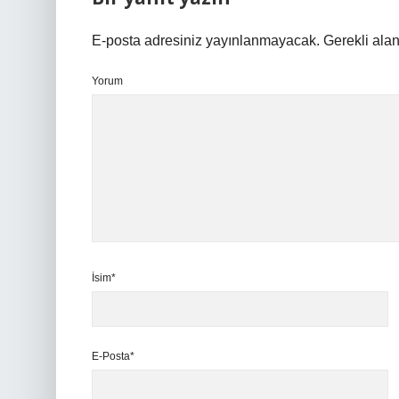
E-posta adresiniz yayınlanmayacak.
Gerekli ala
Yorum
İsim*
E-Posta*