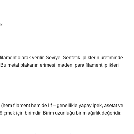
k.
filament olarak verilir. Seviye: Sentetik ipliklerin üretiminde
 Bu metal plakanın erimesi, madeni para filament iplikleri
eri (hem filament hem de lif – genellikle yapay ipek, asetat ve
ı ölçmek için birimdir. Birim uzunluğu birim ağırlık değeridir.