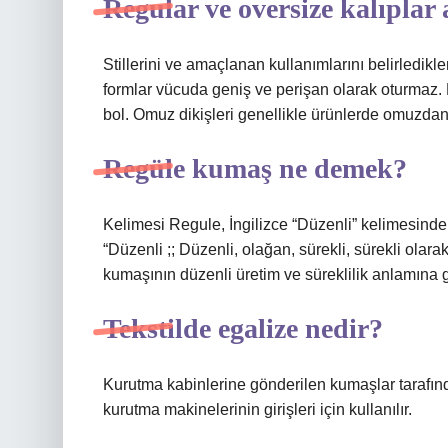
Regular ve oversize kalıplar
Stillerini ve amaçlanan kullanımlarını belirledikle
formlar vücuda geniş ve perişan olarak oturmaz. 
bol. Omuz dikişleri genellikle ürünlerde omuzdan
Regüle kumaş ne demek?
Kelimesi Regule, İngilizce “Düzenli” kelimesinden
“Düzenli ;; Düzenli, olağan, sürekli, sürekli ola
kumaşının düzenli üretim ve süreklilik anlamına ge
Tekstilde egalize nedir?
Kurutma kabinlerine gönderilen kumaşlar tarafınd
kurutma makinelerinin girişleri için kullanılır.