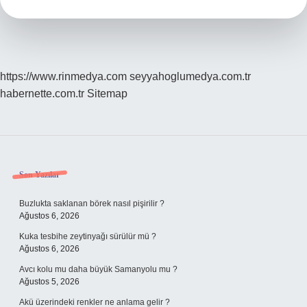
https://www.rinmedya.com
seyyahoglumedya.com.tr
habernette.com.tr
Sitemap
Sidebar
Son Yazılar
Buzlukta saklanan börek nasıl pişirilir ?
Ağustos 6, 2026
Kuka tesbihe zeytinyağı sürülür mü ?
Ağustos 6, 2026
Avcı kolu mu daha büyük Samanyolu mu ?
Ağustos 5, 2026
Akü üzerindeki renkler ne anlama gelir ?