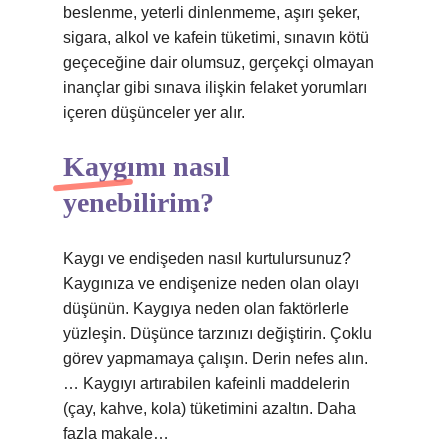
beslenme, yeterli dinlenmeme, aşırı şeker,
sigara, alkol ve kafein tüketimi, sınavın kötü
geçeceğine dair olumsuz, gerçekçi olmayan
inançlar gibi sınava ilişkin felaket yorumları
içeren düşünceler yer alır.
Kaygımı nasıl
yenebilirim?
Kaygı ve endişeden nasıl kurtulursunuz?
Kaygınıza ve endişenize neden olan olayı
düşünün. Kaygıya neden olan faktörlerle
yüzleşin. Düşünce tarzınızı değiştirin. Çoklu
görev yapmamaya çalışın. Derin nefes alın.
… Kaygıyı artırabilen kafeinli maddelerin
(çay, kahve, kola) tüketimini azaltın. Daha
fazla makale…