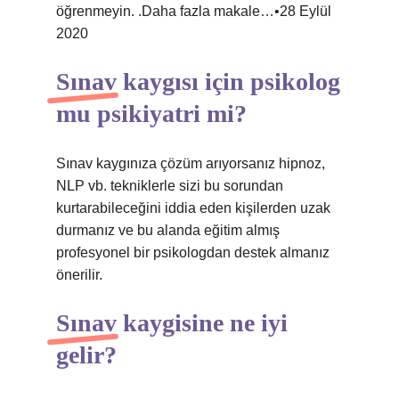
öğrenmeyin. .Daha fazla makale…•28 Eylül
2020
Sınav kaygısı için psikolog
mu psikiyatri mi?
Sınav kaygınıza çözüm arıyorsanız hipnoz,
NLP vb. tekniklerle sizi bu sorundan
kurtarabileceğini iddia eden kişilerden uzak
durmanız ve bu alanda eğitim almış
profesyonel bir psikologdan destek almanız
önerilir.
Sınav kaygisine ne iyi
gelir?