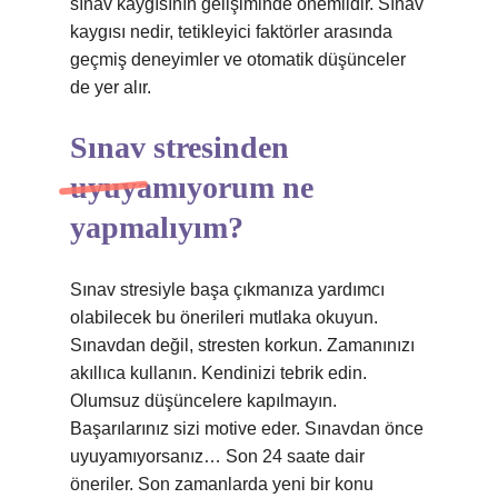
sınav kaygısının gelişiminde önemlidir. Sınav
kaygısı nedir, tetikleyici faktörler arasında
geçmiş deneyimler ve otomatik düşünceler
de yer alır.
Sınav stresinden
uyuyamıyorum ne
yapmalıyım?
Sınav stresiyle başa çıkmanıza yardımcı
olabilecek bu önerileri mutlaka okuyun.
Sınavdan değil, stresten korkun. Zamanınızı
akıllıca kullanın. Kendinizi tebrik edin.
Olumsuz düşüncelere kapılmayın.
Başarılarınız sizi motive eder. Sınavdan önce
uyuyamıyorsanız… Son 24 saate dair
öneriler. Son zamanlarda yeni bir konu