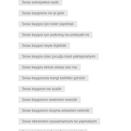
Sınav anksiyetesi nedir
Sınav kaygisine ne iyi gelir
Sınav kaygısı için neler yapılmalı
Sınav kaygısı için psikolog mu psikiyatri mi
Sınav kaygısı neyle ilişkilidir
Sınav kaygısı olan çocuğa nasıl yaklaşmalıyım
Sınav kaygısı strese sebep olur mu
Sınav kaygısında hangi belirtiler görülür
Sınav kaygısını ne azaltır
Sınav kaygısının nedenleri nelerdir
Sınav kaygısının oluşma sebepleri nelerdir
Sınav stresinden uyuyamıyorum ne yapmalıyım