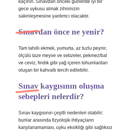
kaçının. Sınavdan önceki günlerde iyi bir
gece uykusu almak zihninizin
sakinleşmesine yardımcı olacaktır.
Sınavdan önce ne yenir?
Tam tahıllı ekmek, yumurta, az tuzlu peynir,
ölçülü taze meyve ve sebzeler, pekmez/bal
ve ceviz, fındık gibi yağ içeren tohumlardan
oluşan bir kahvaltı tercih edilebilir.
Sınav kaygısının oluşma
sebepleri nelerdir?
Sınav kaygısının çeşitli nedenleri olabilir;
bunlar arasında fizyolojik ihtiyaçların
karşılanamaması, uyku eksikliği gibi sağlıksız