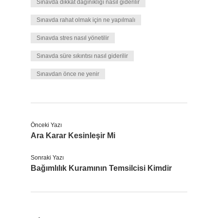
Sınavda dikkat dağınıklığı nasıl giderilir
Sınavda rahat olmak için ne yapılmalı
Sınavda stres nasıl yönetilir
Sınavda süre sıkıntısı nasıl giderilir
Sınavdan önce ne yenir
Önceki Yazı
Ara Karar Kesinleşir Mi
Sonraki Yazı
Bağımlılık Kuramının Temsilcisi Kimdir