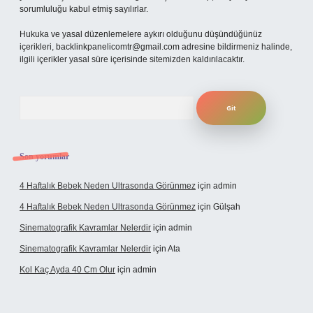
sorumluluğu kabul etmiş sayılırlar.
Hukuka ve yasal düzenlemelere aykırı olduğunu düşündüğünüz
içerikleri,
backlinkpanelicomtr@gmail.com
adresine bildirmeniz halinde,
ilgili içerikler yasal süre içerisinde sitemizden kaldırılacaktır.
Arama
Son yorumlar
4 Haftalık Bebek Neden Ultrasonda Görünmez
için
admin
4 Haftalık Bebek Neden Ultrasonda Görünmez
için
Gülşah
Sinematografik Kavramlar Nelerdir
için
admin
Sinematografik Kavramlar Nelerdir
için
Ata
Kol Kaç Ayda 40 Cm Olur
için
admin