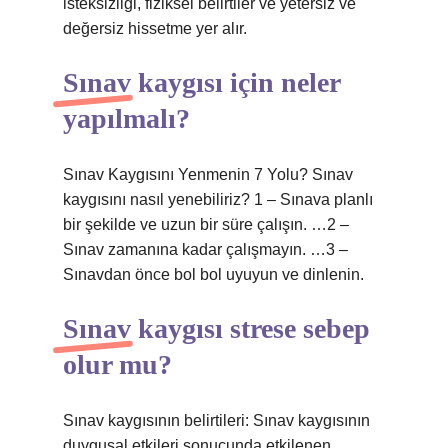
isteksizliği, fiziksel belirtiler ve yetersiz ve
değersiz hissetme yer alır.
Sınav kaygısı için neler
yapılmalı?
Sınav Kaygısını Yenmenin 7 Yolu? Sınav
kaygısını nasıl yenebiliriz? 1 – Sınava planlı
bir şekilde ve uzun bir süre çalışın. …2 –
Sınav zamanına kadar çalışmayın. …3 –
Sınavdan önce bol bol uyuyun ve dinlenin.
Sınav kaygısı strese sebep
olur mu?
Sınav kaygısının belirtileri: Sınav kaygısının
duygusal etkileri sonucunda etkilenen