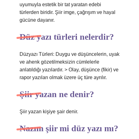
uyumuyla estetik bir tat yaratan edebi
türlerden biridir. Şiir imge, çağrışım ve hayal
gücüne dayanır.
Düz yazı türleri nelerdir?
Düzyazı Türleri: Duygu ve düşüncelerin, uyak
ve ahenk gözetilmeksizin cümlelerle
anlatıldığı yazılardır. > Olay, düşünce (fikir) ve
rapor yazıları olmak üzere üç türe ayrılır.
Şiir yazan ne denir?
Şiir yazan kişiye şair denir.
Nazım şiir mi düz yazı mı?