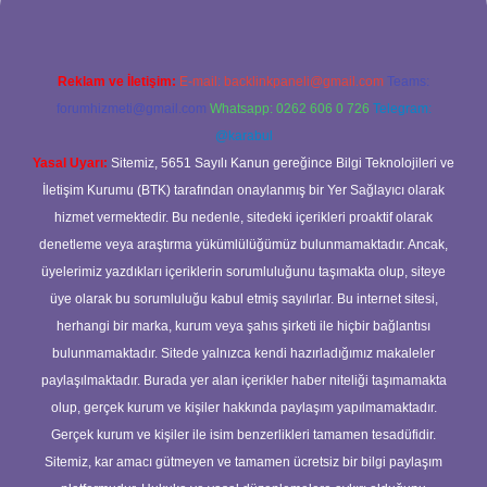
Reklam ve İletişim:
E-mail:
backlinkpaneli@gmail.com
Teams:
forumhizmeti@gmail.com
Whatsapp: 0262 606 0 726
Telegram:
@karabul
Yasal Uyarı:
Sitemiz, 5651 Sayılı Kanun gereğince Bilgi Teknolojileri ve
İletişim Kurumu (BTK) tarafından onaylanmış bir Yer Sağlayıcı olarak
hizmet vermektedir. Bu nedenle, sitedeki içerikleri proaktif olarak
denetleme veya araştırma yükümlülüğümüz bulunmamaktadır. Ancak,
üyelerimiz yazdıkları içeriklerin sorumluluğunu taşımakta olup, siteye
üye olarak bu sorumluluğu kabul etmiş sayılırlar. Bu internet sitesi,
herhangi bir marka, kurum veya şahıs şirketi ile hiçbir bağlantısı
bulunmamaktadır. Sitede yalnızca kendi hazırladığımız makaleler
paylaşılmaktadır. Burada yer alan içerikler haber niteliği taşımamakta
olup, gerçek kurum ve kişiler hakkında paylaşım yapılmamaktadır.
Gerçek kurum ve kişiler ile isim benzerlikleri tamamen tesadüfidir.
Sitemiz, kar amacı gütmeyen ve tamamen ücretsiz bir bilgi paylaşım