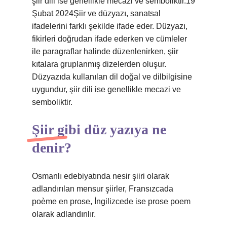
şiir dili ise genellikle mecazi ve semboliktir.19
Şubat 2024Şiir ve düzyazı, sanatsal
ifadelerini farklı şekilde ifade eder. Düzyazı,
fikirleri doğrudan ifade ederken ve cümleler
ile paragraflar halinde düzenlenirken, şiir
kıtalara gruplanmış dizelerden oluşur.
Düzyazıda kullanılan dil doğal ve dilbilgisine
uygundur, şiir dili ise genellikle mecazi ve
semboliktir.
Şiir gibi düz yazıya ne
denir?
Osmanlı edebiyatında nesir şiiri olarak
adlandırılan mensur şiirler, Fransızcada
poème en prose, İngilizcede ise prose poem
olarak adlandırılır.