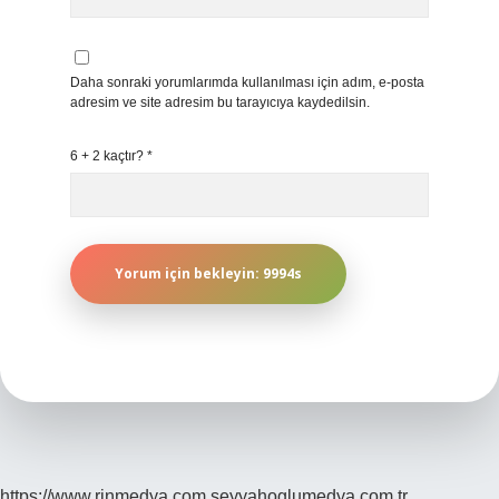
Daha sonraki yorumlarımda kullanılması için adım, e-posta
adresim ve site adresim bu tarayıcıya kaydedilsin.
6 + 2 kaçtır?
*
https://www.rinmedya.com
seyyahoglumedya.com.tr