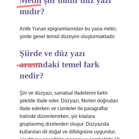
Metin şiir midir düz yazı
mıdır?
Antik Yunan epigramlarından bu yana metin,
şiirde genel temsil düzeyini oluşturmaktadır.
Şiirde ve düz yazı
arasındaki temel fark
nedir?
Şiir ve düzyazı, sanatsal ifadelerini farklı
şekilde ifade eder. Düzyazı, fikirleri doğrudan
ifade ederken ve cümleler ile paragraflar
halinde düzenlenirken, şiir kıtalara
gruplanmış dizelerden oluşur. Düzyazıda
kullanılan dil doğal ve dilbilgisine uygundur,