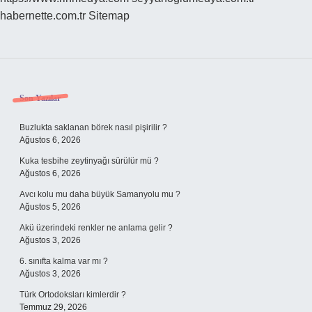
habernette.com.tr
Sitemap
Sidebar
Son Yazılar
Buzlukta saklanan börek nasıl pişirilir ?
Ağustos 6, 2026
Kuka tesbihe zeytinyağı sürülür mü ?
Ağustos 6, 2026
Avcı kolu mu daha büyük Samanyolu mu ?
Ağustos 5, 2026
Akü üzerindeki renkler ne anlama gelir ?
Ağustos 3, 2026
6. sınıfta kalma var mı ?
Ağustos 3, 2026
Türk Ortodoksları kimlerdir ?
Temmuz 29, 2026