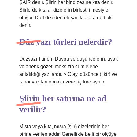
ŞAİR denir. Şiirin her bir dizesine kıta denir.
Şiirlerde kıtalar dizelerin birleştirilmesiyle
oluşur. Dört dizeden oluşan kıtalara dörtlük
denir.
Düz yazı türleri nelerdir?
Düzyazı Türleri: Duygu ve düşüncelerin, uyak
ve ahenk gözetilmeksizin cümlelerle
anlatıldığı yazılardır. > Olay, düşünce (fikir) ve
rapor yazıları olmak üzere üç türe ayrılır.
Şiirin her satırına ne ad
verilir?
Mısra veya kıta, mısra (şiir) dizelerinin her
birine verilen addır. Genellikle belli bir ölçüye