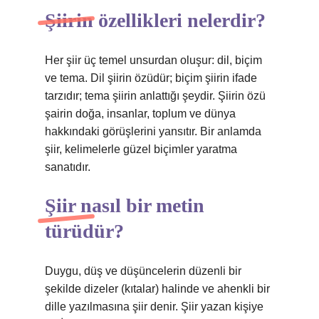
Şiirin özellikleri nelerdir?
Her şiir üç temel unsurdan oluşur: dil, biçim
ve tema. Dil şiirin özüdür; biçim şiirin ifade
tarzıdır; tema şiirin anlattığı şeydir. Şiirin özü
şairin doğa, insanlar, toplum ve dünya
hakkındaki görüşlerini yansıtır. Bir anlamda
şiir, kelimelerle güzel biçimler yaratma
sanatıdır.
Şiir nasıl bir metin
türüdür?
Duygu, düş ve düşüncelerin düzenli bir
şekilde dizeler (kıtalar) halinde ve ahenkli bir
dille yazılmasına şiir denir. Şiir yazan kişiye