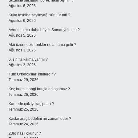
Buzlukta saklanan börek nasıl pişirilir ?
Ağustos 6, 2026
Kuka tesbihe zeytinyağı sürülür mü ?
Ağustos 6, 2026
Avcı kolu mu daha büyük Samanyolu mu ?
Ağustos 5, 2026
Akü üzerindeki renkler ne anlama gelir ?
Ağustos 3, 2026
6. sınıfta kalma var mı ?
Ağustos 3, 2026
Türk Ortodoksları kimlerdir ?
Temmuz 29, 2026
Koç burcu hangi burçla anlaşamaz ?
Temmuz 26, 2026
Karnede çok iyi kaç puan ?
Temmuz 25, 2026
Kasko araç bedelini ne zaman öder ?
Temmuz 24, 2026
23rd nasıl okunur ?