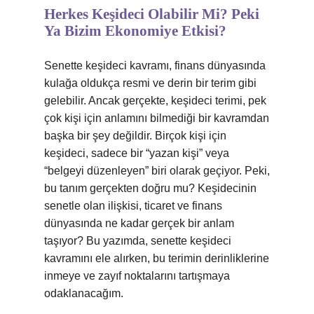
Herkes Keşideci Olabilir Mi? Peki
Ya Bizim Ekonomiye Etkisi?
Senette keşideci kavramı, finans dünyasında
kulağa oldukça resmi ve derin bir terim gibi
gelebilir. Ancak gerçekte, keşideci terimi, pek
çok kişi için anlamını bilmediği bir kavramdan
başka bir şey değildir. Birçok kişi için
keşideci, sadece bir “yazan kişi” veya
“belgeyi düzenleyen” biri olarak geçiyor. Peki,
bu tanım gerçekten doğru mu? Keşidecinin
senetle olan ilişkisi, ticaret ve finans
dünyasında ne kadar gerçek bir anlam
taşıyor? Bu yazımda, senette keşideci
kavramını ele alırken, bu terimin derinliklerine
inmeye ve zayıf noktalarını tartışmaya
odaklanacağım.