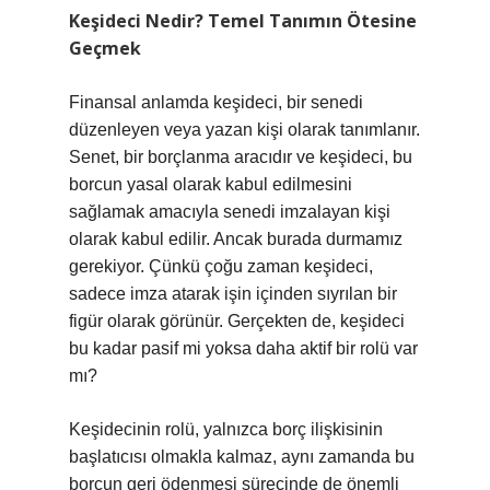
Keşideci Nedir? Temel Tanımın Ötesine
Geçmek
Finansal anlamda keşideci, bir senedi
düzenleyen veya yazan kişi olarak tanımlanır.
Senet, bir borçlanma aracıdır ve keşideci, bu
borcun yasal olarak kabul edilmesini
sağlamak amacıyla senedi imzalayan kişi
olarak kabul edilir. Ancak burada durmamız
gerekiyor. Çünkü çoğu zaman keşideci,
sadece imza atarak işin içinden sıyrılan bir
figür olarak görünür. Gerçekten de, keşideci
bu kadar pasif mi yoksa daha aktif bir rolü var
mı?
Keşidecinin rolü, yalnızca borç ilişkisinin
başlatıcısı olmakla kalmaz, aynı zamanda bu
borcun geri ödenmesi sürecinde de önemli