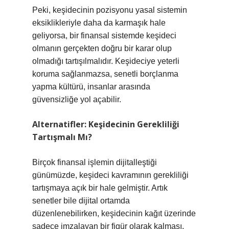
Peki, keşidecinin pozisyonu yasal sistemin
eksiklikleriyle daha da karmaşık hale
geliyorsa, bir finansal sistemde keşideci
olmanın gerçekten doğru bir karar olup
olmadığı tartışılmalıdır. Keşideciye yeterli
koruma sağlanmazsa, senetli borçlanma
yapma kültürü, insanlar arasında
güvensizliğe yol açabilir.
Alternatifler: Keşidecinin Gerekliliği
Tartışmalı Mı?
Birçok finansal işlemin dijitalleştiği
günümüzde, keşideci kavramının gerekliliği
tartışmaya açık bir hale gelmiştir. Artık
senetler bile dijital ortamda
düzenlenebilirken, keşidecinin kağıt üzerinde
sadece imzalayan bir figür olarak kalması,