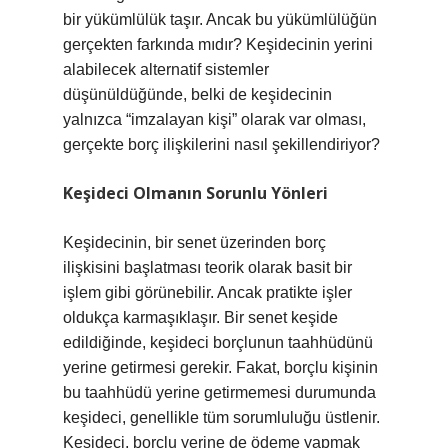
bir yükümlülük taşır. Ancak bu yükümlülüğün
gerçekten farkında mıdır? Keşidecinin yerini
alabilecek alternatif sistemler
düşünüldüğünde, belki de keşidecinin
yalnızca “imzalayan kişi” olarak var olması,
gerçekte borç ilişkilerini nasıl şekillendiriyor?
Keşideci Olmanın Sorunlu Yönleri
Keşidecinin, bir senet üzerinden borç
ilişkisini başlatması teorik olarak basit bir
işlem gibi görünebilir. Ancak pratikte işler
oldukça karmaşıklaşır. Bir senet keşide
edildiğinde, keşideci borçlunun taahhüdünü
yerine getirmesi gerekir. Fakat, borçlu kişinin
bu taahhüdü yerine getirmemesi durumunda
keşideci, genellikle tüm sorumluluğu üstlenir.
Keşideci, borçlu yerine de ödeme yapmak