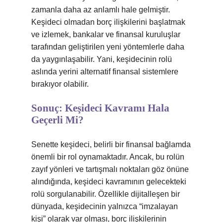
zamanla daha az anlamlı hale gelmiştir.
Keşideci olmadan borç ilişkilerini başlatmak
ve izlemek, bankalar ve finansal kuruluşlar
tarafından geliştirilen yeni yöntemlerle daha
da yaygınlaşabilir. Yani, keşidecinin rolü
aslında yerini alternatif finansal sistemlere
bırakıyor olabilir.
Sonuç: Keşideci Kavramı Hala
Geçerli Mi?
Senette keşideci, belirli bir finansal bağlamda
önemli bir rol oynamaktadır. Ancak, bu rolün
zayıf yönleri ve tartışmalı noktaları göz önüne
alındığında, keşideci kavramının gelecekteki
rolü sorgulanabilir. Özellikle dijitalleşen bir
dünyada, keşidecinin yalnızca “imzalayan
kişi” olarak var olması, borç ilişkilerinin