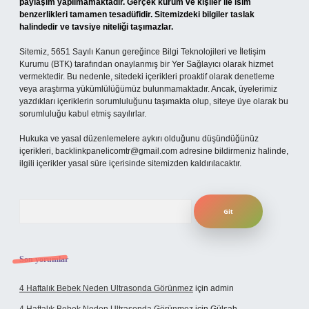
paylaşım yapılmamaktadır. Gerçek kurum ve kişiler ile isim
benzerlikleri tamamen tesadüfidir. Sitemizdeki bilgiler taslak
halindedir ve tavsiye niteliği taşımazlar.
Sitemiz, 5651 Sayılı Kanun gereğince Bilgi Teknolojileri ve İletişim
Kurumu (BTK) tarafından onaylanmış bir Yer Sağlayıcı olarak hizmet
vermektedir. Bu nedenle, sitedeki içerikleri proaktif olarak denetleme
veya araştırma yükümlülüğümüz bulunmamaktadır. Ancak, üyelerimiz
yazdıkları içeriklerin sorumluluğunu taşımakta olup, siteye üye olarak bu
sorumluluğu kabul etmiş sayılırlar.
Hukuka ve yasal düzenlemelere aykırı olduğunu düşündüğünüz
içerikleri,
backlinkpanelicomtr@gmail.com
adresine bildirmeniz halinde,
ilgili içerikler yasal süre içerisinde sitemizden kaldırılacaktır.
Arama
Son yorumlar
4 Haftalık Bebek Neden Ultrasonda Görünmez
için
admin