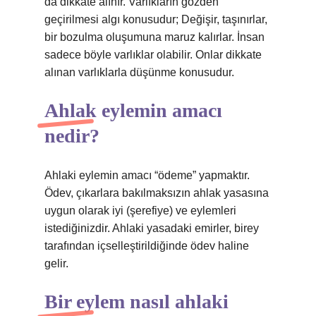
da dikkate alınır. Varlıkların gözden
geçirilmesi algı konusudur; Değişir, taşınırlar,
bir bozulma oluşumuna maruz kalırlar. İnsan
sadece böyle varlıklar olabilir. Onlar dikkate
alınan varlıklarla düşünme konusudur.
Ahlak eylemin amacı
nedir?
Ahlaki eylemin amacı “ödeme” yapmaktır.
Ödev, çıkarlara bakılmaksızın ahlak yasasına
uygun olarak iyi (şerefiye) ve eylemleri
istediğinizdir. Ahlaki yasadaki emirler, birey
tarafından içselleştirildiğinde ödev haline
gelir.
Bir eylem nasıl ahlaki