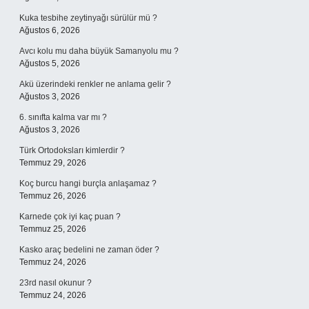
Kuka tesbihe zeytinyağı sürülür mü ?
Ağustos 6, 2026
Avcı kolu mu daha büyük Samanyolu mu ?
Ağustos 5, 2026
Akü üzerindeki renkler ne anlama gelir ?
Ağustos 3, 2026
6. sınıfta kalma var mı ?
Ağustos 3, 2026
Türk Ortodoksları kimlerdir ?
Temmuz 29, 2026
Koç burcu hangi burçla anlaşamaz ?
Temmuz 26, 2026
Karnede çok iyi kaç puan ?
Temmuz 25, 2026
Kasko araç bedelini ne zaman öder ?
Temmuz 24, 2026
23rd nasıl okunur ?
Temmuz 24, 2026