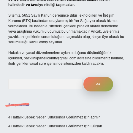
halindedir ve tavsiye niteliği taşımazlar.
Sitemiz, 5651 Sayılı Kanun gereğince Bilgi Teknolojileri ve İletişim
Kurumu (BTK) tarafından onaylanmış bir Yer Sağlayıcı olarak hizmet
vermektedir. Bu nedenle, sitedeki içerikleri proaktif olarak denetleme
veya araştırma yükümlülüğümüz bulunmamaktadır. Ancak, üyelerimiz
yazdıkları içeriklerin sorumluluğunu taşımakta olup, siteye üye olarak bu
sorumluluğu kabul etmiş sayılırlar.
Hukuka ve yasal düzenlemelere aykırı olduğunu düşündüğünüz
içerikleri,
backlinkpanelicomtr@gmail.com
adresine bildirmeniz halinde,
ilgili içerikler yasal süre içerisinde sitemizden kaldırılacaktır.
Arama
Son yorumlar
4 Haftalık Bebek Neden Ultrasonda Görünmez
için
admin
4 Haftalık Bebek Neden Ultrasonda Görünmez
için
Gülşah