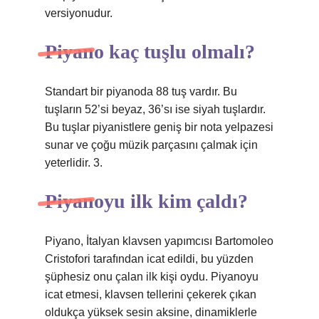
versiyonudur.
Piyano kaç tuşlu olmalı?
Standart bir piyanoda 88 tuş vardır. Bu
tuşların 52’si beyaz, 36’sı ise siyah tuşlardır.
Bu tuşlar piyanistlere geniş bir nota yelpazesi
sunar ve çoğu müzik parçasını çalmak için
yeterlidir. 3.
Piyanoyu ilk kim çaldı?
Piyano, İtalyan klavsen yapımcısı Bartomoleo
Cristofori tarafından icat edildi, bu yüzden
şüphesiz onu çalan ilk kişi oydu. Piyanoyu
icat etmesi, klavsen tellerini çekerek çıkan
oldukça yüksek sesin aksine, dinamiklerle