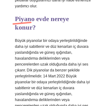
pedallar duygularınızı daha iyi ifade etmenize
yardımcı olur.
Piyano evde nereye
konur?
Büyük piyanolar bir odaya yerleştirildiğinde
daha iyi sabitlenir ve düz kenarları iç duvara
yaslandığında ve güneş ışığından,
havalandırma deliklerinden veya
pencerelerden uzak olduğunda daha iyi ses
çıkarır. Dik piyanolar da benzer şekilde
yerleştirilmelidir. 14 Mart 2022 Büyük
piyanolar bir odaya yerleştirildiğinde daha iyi
sabitlenir ve düz kenarları iç duvara
yaslandığında ve güneş ışığından,
havalandırma deliklerinden veya
pencerelerden uzak olduğunda daha iyi ses