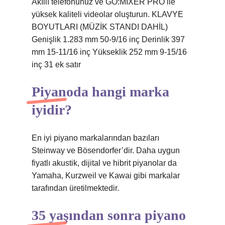
Akıllı telefonunuz ve GO:MIXER PRO ile
yüksek kaliteli videolar oluşturun. KLAVYE
BOYUTLARI (MÜZİK STANDI DAHİL)
Genişlik 1.283 mm 50-9/16 inç Derinlik 397
mm 15-11/16 inç Yükseklik 252 mm 9-15/16
inç 31 ek satır
Piyanoda hangi marka
iyidir?
En iyi piyano markalarından bazıları
Steinway ve Bösendorfer’dir. Daha uygun
fiyatlı akustik, dijital ve hibrit piyanolar da
Yamaha, Kurzweil ve Kawai gibi markalar
tarafından üretilmektedir.
35 yaşından sonra piyano