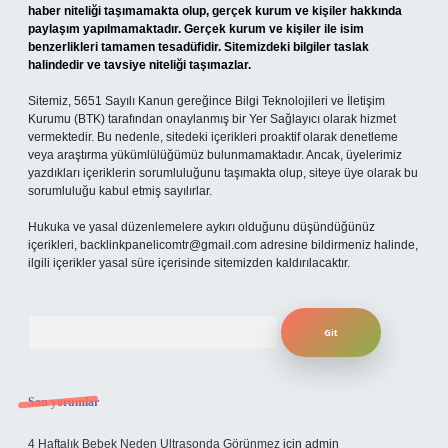
haber niteliği taşımamakta olup, gerçek kurum ve kişiler hakkında
paylaşım yapılmamaktadır. Gerçek kurum ve kişiler ile isim
benzerlikleri tamamen tesadüfidir. Sitemizdeki bilgiler taslak
halindedir ve tavsiye niteliği taşımazlar.
Sitemiz, 5651 Sayılı Kanun gereğince Bilgi Teknolojileri ve İletişim
Kurumu (BTK) tarafından onaylanmış bir Yer Sağlayıcı olarak hizmet
vermektedir. Bu nedenle, sitedeki içerikleri proaktif olarak denetleme
veya araştırma yükümlülüğümüz bulunmamaktadır. Ancak, üyelerimiz
yazdıkları içeriklerin sorumluluğunu taşımakta olup, siteye üye olarak bu
sorumluluğu kabul etmiş sayılırlar.
Hukuka ve yasal düzenlemelere aykırı olduğunu düşündüğünüz
içerikleri,
backlinkpanelicomtr@gmail.com
adresine bildirmeniz halinde,
ilgili içerikler yasal süre içerisinde sitemizden kaldırılacaktır.
Arama
Son yorumlar
4 Haftalık Bebek Neden Ultrasonda Görünmez
için
admin