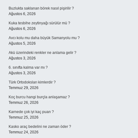
Buzlukta saklanan börek nasıl pişirilir ?
Ağustos 6, 2026
Kuka tesbihe zeytinyağı sürülür mü ?
Ağustos 6, 2026
Avcı kolu mu daha büyük Samanyolu mu ?
Ağustos 5, 2026
Akü üzerindeki renkler ne anlama gelir ?
Ağustos 3, 2026
6. sınıfta kalma var mı ?
Ağustos 3, 2026
Türk Ortodoksları kimlerdir ?
Temmuz 29, 2026
Koç burcu hangi burçla anlaşamaz ?
Temmuz 26, 2026
Karnede çok iyi kaç puan ?
Temmuz 25, 2026
Kasko araç bedelini ne zaman öder ?
Temmuz 24, 2026