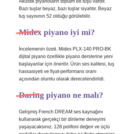
Akustik piyanoların toplam 88 tuşu vardır.
Bazı tuşlar beyaz, bazı tuşlar siyahtır. Beyaz
tuş sayısının 52 olduğu görülebilir.
Midex piyano iyi mi?
İncelemenin özeti. Midex PLX-140 PRO-BK
dijital piyano özellikle piyano derslerine yeni
başlayanlar için önerilir. Ürün ses kalitesi, tuş
hassasiyeti ve fiyat-performans oranı
açısından olumlu olarak derecelendirildi.
Daring piyano ne malı?
Gelişmiş French DREAM ses kaynağını
kullanarak gerçekçi bir dinleme deneyimi
yaşayacaksınız. 128 polifoni değeri ve üçlü