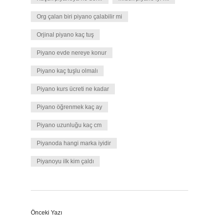
Org çalan biri piyano çalabilir mi
Orjinal piyano kaç tuş
Piyano evde nereye konur
Piyano kaç tuşlu olmalı
Piyano kurs ücreti ne kadar
Piyano öğrenmek kaç ay
Piyano uzunluğu kaç cm
Piyanoda hangi marka iyidir
Piyanoyu ilk kim çaldı
Önceki Yazı