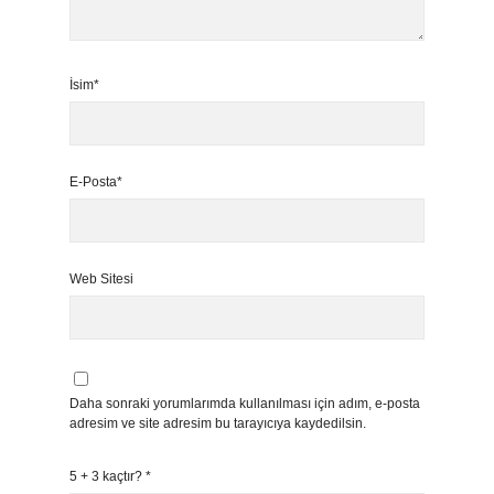
İsim*
E-Posta*
Web Sitesi
Daha sonraki yorumlarımda kullanılması için adım, e-posta
adresim ve site adresim bu tarayıcıya kaydedilsin.
5 + 3 kaçtır?
*