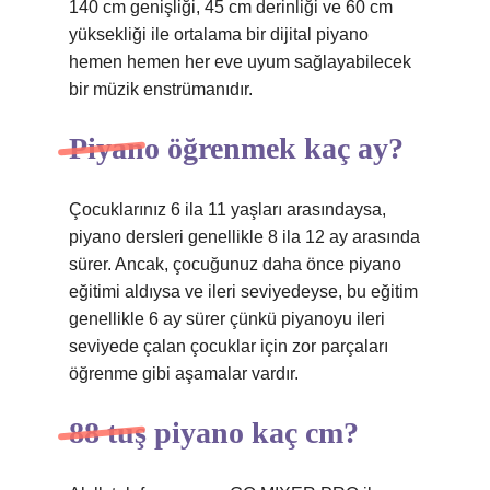
140 cm genişliği, 45 cm derinliği ve 60 cm
yüksekliği ile ortalama bir dijital piyano
hemen hemen her eve uyum sağlayabilecek
bir müzik enstrümanıdır.
Piyano öğrenmek kaç ay?
Çocuklarınız 6 ila 11 yaşları arasındaysa,
piyano dersleri genellikle 8 ila 12 ay arasında
sürer. Ancak, çocuğunuz daha önce piyano
eğitimi aldıysa ve ileri seviyedeyse, bu eğitim
genellikle 6 ay sürer çünkü piyanoyu ileri
seviyede çalan çocuklar için zor parçaları
öğrenme gibi aşamalar vardır.
88 tuş piyano kaç cm?