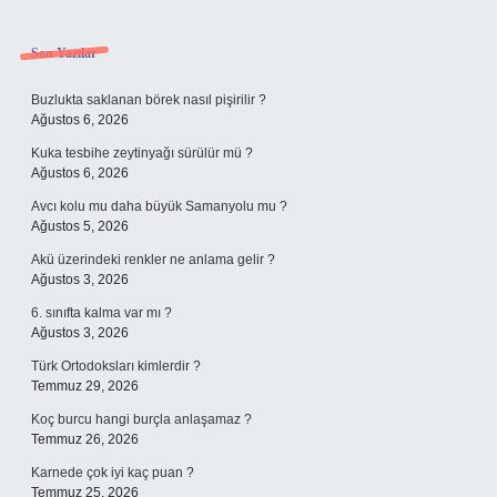
Sidebar
Son Yazılar
Buzlukta saklanan börek nasıl pişirilir ?
Ağustos 6, 2026
Kuka tesbihe zeytinyağı sürülür mü ?
Ağustos 6, 2026
Avcı kolu mu daha büyük Samanyolu mu ?
Ağustos 5, 2026
Akü üzerindeki renkler ne anlama gelir ?
Ağustos 3, 2026
6. sınıfta kalma var mı ?
Ağustos 3, 2026
Türk Ortodoksları kimlerdir ?
Temmuz 29, 2026
Koç burcu hangi burçla anlaşamaz ?
Temmuz 26, 2026
Karnede çok iyi kaç puan ?
Temmuz 25, 2026