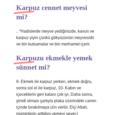
Karpuz cennet meyvesi
mi?
.. “Hadislerde meyve yediğinizde, kavun ve
karpuz yiyin çünkü gökyüzünün meyvesidir
ve bin kutsamalar ve bin merhamet içerir.
Karpuzu ekmekle yemek
sünnet mi?
9- Ekmek ile karpuz yerken, ekmek doğru,
sonra sol el ile karpuz, 10- Kabın ve
içeceklerin geri kalanı çok iyi. Daha sonra,
şimdi olması şartıyla plaka üzerindeki camın
içinde bırakılmaya izin verilir. Elçi Allah,
müminlerin arttığını yemeyi sever.]