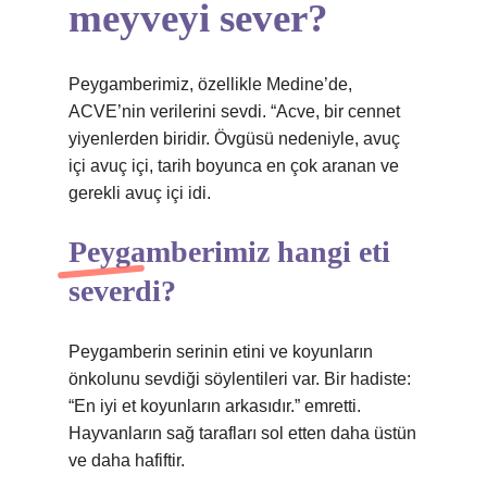
meyveyi sever?
Peygamberimiz, özellikle Medine’de,
ACVE’nin verilerini sevdi. “Acve, bir cennet
yiyenlerden biridir. Övgüsü nedeniyle, avuç
içi avuç içi, tarih boyunca en çok aranan ve
gerekli avuç içi idi.
Peygamberimiz hangi eti
severdi?
Peygamberin serinin etini ve koyunların
önkolunu sevdiği söylentileri var. Bir hadiste:
“En iyi et koyunların arkasıdır.” emretti.
Hayvanların sağ tarafları sol etten daha üstün
ve daha hafiftir.