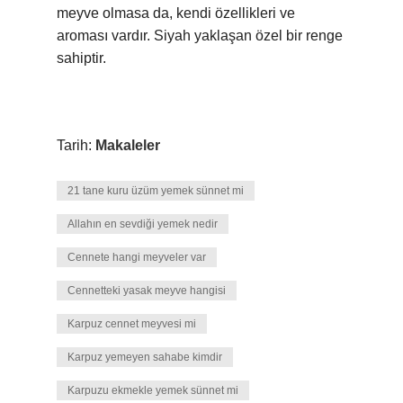
meyve olmasa da, kendi özellikleri ve
aroması vardır. Siyah yaklaşan özel bir renge
sahiptir.
Tarih:
Makaleler
21 tane kuru üzüm yemek sünnet mi
Allahın en sevdiği yemek nedir
Cennete hangi meyveler var
Cennetteki yasak meyve hangisi
Karpuz cennet meyvesi mi
Karpuz yemeyen sahabe kimdir
Karpuzu ekmekle yemek sünnet mi