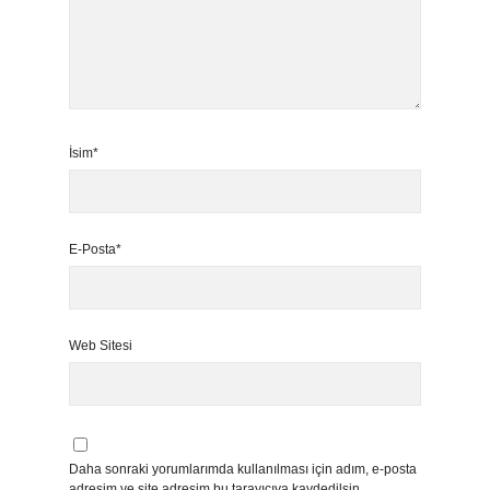
İsim*
E-Posta*
Web Sitesi
Daha sonraki yorumlarımda kullanılması için adım, e-posta
adresim ve site adresim bu tarayıcıya kaydedilsin.