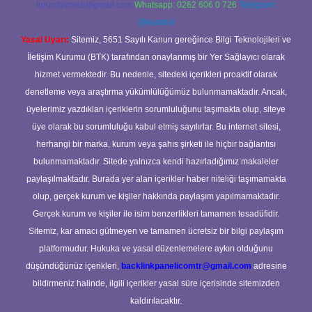
forumhizmeti@gmail.com
Whatsapp: 0262 606 0 726
Telegram:
@karabul
Yasal Uyarı:
Sitemiz, 5651 Sayılı Kanun gereğince Bilgi Teknolojileri ve
İletişim Kurumu (BTK) tarafından onaylanmış bir Yer Sağlayıcı olarak
hizmet vermektedir. Bu nedenle, sitedeki içerikleri proaktif olarak
denetleme veya araştırma yükümlülüğümüz bulunmamaktadır. Ancak,
üyelerimiz yazdıkları içeriklerin sorumluluğunu taşımakta olup, siteye
üye olarak bu sorumluluğu kabul etmiş sayılırlar. Bu internet sitesi,
herhangi bir marka, kurum veya şahıs şirketi ile hiçbir bağlantısı
bulunmamaktadır. Sitede yalnızca kendi hazırladığımız makaleler
paylaşılmaktadır. Burada yer alan içerikler haber niteliği taşımamakta
olup, gerçek kurum ve kişiler hakkında paylaşım yapılmamaktadır.
Gerçek kurum ve kişiler ile isim benzerlikleri tamamen tesadüfidir.
Sitemiz, kar amacı gütmeyen ve tamamen ücretsiz bir bilgi paylaşım
platformudur. Hukuka ve yasal düzenlemelere aykırı olduğunu
düşündüğünüz içerikleri,
backlinkpanelicomtr@gmail.com
adresine
bildirmeniz halinde, ilgili içerikler yasal süre içerisinde sitemizden
kaldırılacaktır.