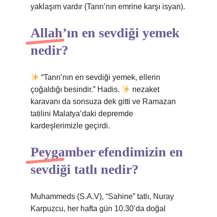
yaklaşım vardır (Tanrı’nın emrine karşı isyan).
Allah’ın en sevdiği yemek
nedir?
“Tanrı’nın en sevdiği yemek, ellerin
çoğaldığı besindir.” Hadis.
nezaket
karavanı da sonsuza dek gitti ve Ramazan
tatilini Malatya’daki depremde
kardeşlerimizle geçirdi.
Peygamber efendimizin en
sevdiği tatlı nedir?
Muhammeds (S.A.V), “Sahine” tatlı, Nuray
Karpuzcu, her hafta gün 10.30’da doğal