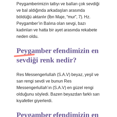
Peygamberimizin tatlıyı ve balları çok sevdiği
ve bal aldığında arkadaşları arasında
böldüğü aktarılır (İbn Maje, “mur”, 7). Hz.
Peygamber’in Balına olan sevgi, bazı
kadınları ve hatta bir ayet arasında rekabete
neden oldu.
Peygamber efendimizin en
sevdiği renk nedir?
Res Messengerlullah (S.A.V) beyaz, yeşil ve
sarı rengi sevdi ve bunun Res
Messengerlullah’ın (S.A.V) en güzel rengi
olduğunu söyledi. Bazen beyazdan farklı sarı
kıyafetler giyerlerdi.
Peygamber efendimizin en