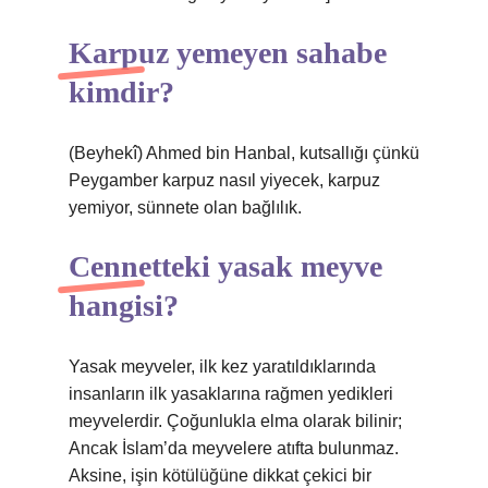
Karpuz yemeyen sahabe
kimdir?
(Beyhekî) Ahmed bin Hanbal, kutsallığı çünkü
Peygamber karpuz nasıl yiyecek, karpuz
yemiyor, sünnete olan bağlılık.
Cennetteki yasak meyve
hangisi?
Yasak meyveler, ilk kez yaratıldıklarında
insanların ilk yasaklarına rağmen yedikleri
meyvelerdir. Çoğunlukla elma olarak bilinir;
Ancak İslam’da meyvelere atıfta bulunmaz.
Aksine, işin kötülüğüne dikkat çekici bir