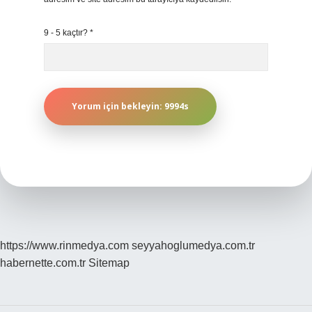
9 - 5 kaçtır?
*
https://www.rinmedya.com
seyyahoglumedya.com.tr
habernette.com.tr
Sitemap