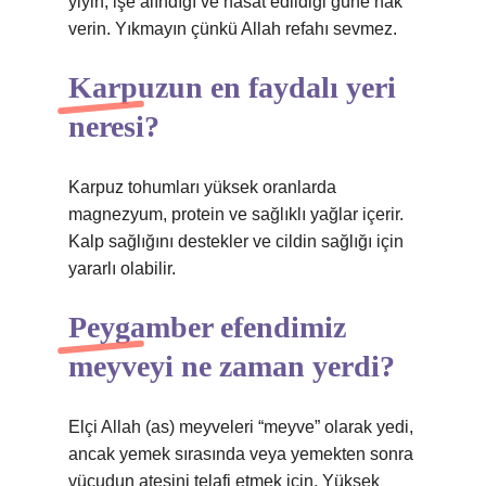
yiyin, işe alındığı ve hasat edildiği güne hak
verin. Yıkmayın çünkü Allah refahı sevmez.
Karpuzun en faydalı yeri
neresi?
Karpuz tohumları yüksek oranlarda
magnezyum, protein ve sağlıklı yağlar içerir.
Kalp sağlığını destekler ve cildin sağlığı için
yararlı olabilir.
Peygamber efendimiz
meyveyi ne zaman yerdi?
Elçi Allah (as) meyveleri “meyve” olarak yedi,
ancak yemek sırasında veya yemekten sonra
vücudun ateşini telafi etmek için. Yüksek