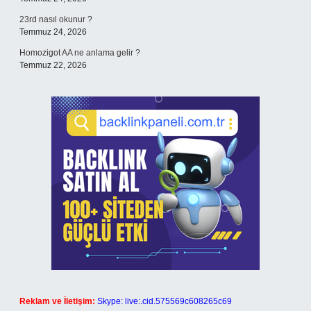
23rd nasıl okunur ?
Temmuz 24, 2026
Homozigot AA ne anlama gelir ?
Temmuz 22, 2026
Reklam ve İletişim:
Skype: live:.cid.575569c608265c69