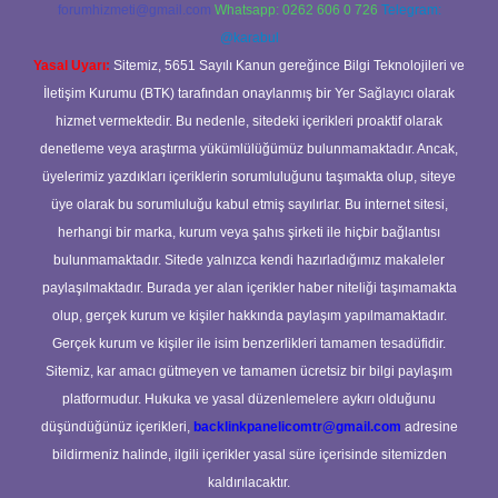
forumhizmeti@gmail.com
Whatsapp: 0262 606 0 726
Telegram:
@karabul
Yasal Uyarı:
Sitemiz, 5651 Sayılı Kanun gereğince Bilgi Teknolojileri ve
İletişim Kurumu (BTK) tarafından onaylanmış bir Yer Sağlayıcı olarak
hizmet vermektedir. Bu nedenle, sitedeki içerikleri proaktif olarak
denetleme veya araştırma yükümlülüğümüz bulunmamaktadır. Ancak,
üyelerimiz yazdıkları içeriklerin sorumluluğunu taşımakta olup, siteye
üye olarak bu sorumluluğu kabul etmiş sayılırlar. Bu internet sitesi,
herhangi bir marka, kurum veya şahıs şirketi ile hiçbir bağlantısı
bulunmamaktadır. Sitede yalnızca kendi hazırladığımız makaleler
paylaşılmaktadır. Burada yer alan içerikler haber niteliği taşımamakta
olup, gerçek kurum ve kişiler hakkında paylaşım yapılmamaktadır.
Gerçek kurum ve kişiler ile isim benzerlikleri tamamen tesadüfidir.
Sitemiz, kar amacı gütmeyen ve tamamen ücretsiz bir bilgi paylaşım
platformudur. Hukuka ve yasal düzenlemelere aykırı olduğunu
düşündüğünüz içerikleri,
backlinkpanelicomtr@gmail.com
adresine
bildirmeniz halinde, ilgili içerikler yasal süre içerisinde sitemizden
kaldırılacaktır.