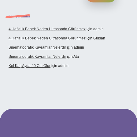
Son yorumlar
4 Haftalık Bebek Neden Ultrasonda Görünmez
için
admin
4 Haftalık Bebek Neden Ultrasonda Görünmez
için
Gülşah
Sinematografik Kavramlar Nelerdir
için
admin
Sinematografik Kavramlar Nelerdir
için
Ata
Kol Kaç Ayda 40 Cm Olur
için
admin
betci.co
betci.co