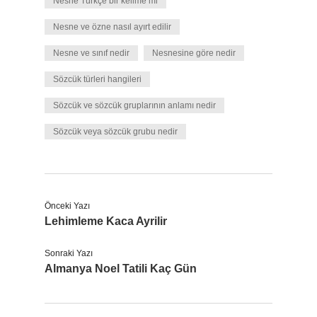
Nesne Türkçe bir kelime mi
Nesne ve özne nasıl ayırt edilir
Nesne ve sınıf nedir
Nesnesine göre nedir
Sözcük türleri hangileri
Sözcük ve sözcük gruplarının anlamı nedir
Sözcük veya sözcük grubu nedir
Önceki Yazı
Lehimleme Kaca Ayrilir
Sonraki Yazı
Almanya Noel Tatili Kaç Gün