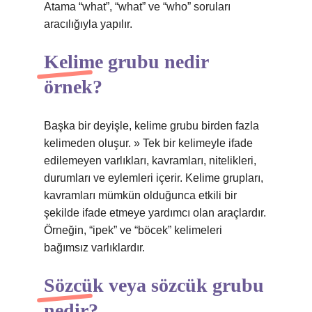
Atama “what”, “what” ve “who” soruları
aracılığıyla yapılır.
Kelime grubu nedir
örnek?
Başka bir deyişle, kelime grubu birden fazla
kelimeden oluşur. » Tek bir kelimeyle ifade
edilemeyen varlıkları, kavramları, nitelikleri,
durumları ve eylemleri içerir. Kelime grupları,
kavramları mümkün olduğunca etkili bir
şekilde ifade etmeye yardımcı olan araçlardır.
Örneğin, “ipek” ve “böcek” kelimeleri
bağımsız varlıklardır.
Sözcük veya sözcük grubu
nedir?