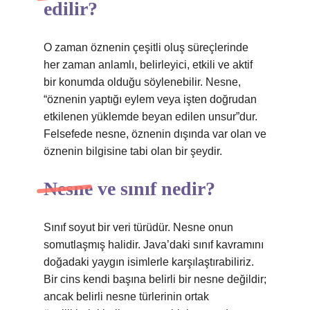
edilir?
O zaman öznenin çeşitli oluş süreçlerinde
her zaman anlamlı, belirleyici, etkili ve aktif
bir konumda olduğu söylenebilir. Nesne,
“öznenin yaptığı eylem veya işten doğrudan
etkilenen yüklemde beyan edilen unsur”dur.
Felsefede nesne, öznenin dışında var olan ve
öznenin bilgisine tabi olan bir şeydir.
Nesne ve sınıf nedir?
Sınıf soyut bir veri türüdür. Nesne onun
somutlaşmış halidir. Java’daki sınıf kavramını
doğadaki yaygın isimlerle karşılaştırabiliriz.
Bir cins kendi başına belirli bir nesne değildir;
ancak belirli nesne türlerinin ortak