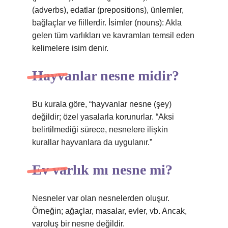
(adverbs), edatlar (prepositions), ünlemler,
bağlaçlar ve fiillerdir. İsimler (nouns): Akla
gelen tüm varlıkları ve kavramları temsil eden
kelimelere isim denir.
Hayvanlar nesne midir?
Bu kurala göre, “hayvanlar nesne (şey)
değildir; özel yasalarla korunurlar. “Aksi
belirtilmediği sürece, nesnelere ilişkin
kurallar hayvanlara da uygulanır.”
Ev varlık mı nesne mi?
Nesneler var olan nesnelerden oluşur.
Örneğin; ağaçlar, masalar, evler, vb. Ancak,
varoluş bir nesne değildir.