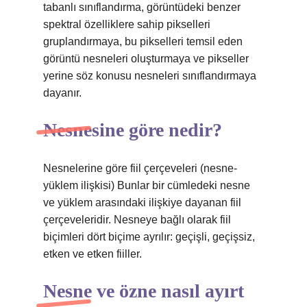
tabanlı sınıflandırma, görüntüdeki benzer
spektral özelliklere sahip pikselleri
gruplandırmaya, bu pikselleri temsil eden
görüntü nesneleri oluşturmaya ve pikseller
yerine söz konusu nesneleri sınıflandırmaya
dayanır.
Nesnesine göre nedir?
Nesnelerine göre fiil çerçeveleri (nesne-
yüklem ilişkisi) Bunlar bir cümledeki nesne
ve yüklem arasındaki ilişkiye dayanan fiil
çerçeveleridir. Nesneye bağlı olarak fiil
biçimleri dört biçime ayrılır: geçişli, geçişsiz,
etken ve etken fiiller.
Nesne ve özne nasıl ayırt