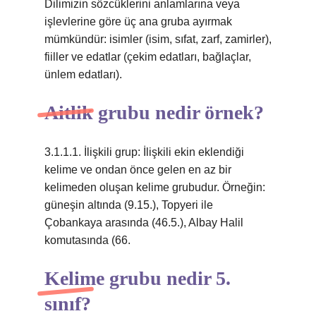
Dilimizin sözcüklerini anlamlarına veya
işlevlerine göre üç ana gruba ayırmak
mümkündür: isimler (isim, sıfat, zarf, zamirler),
fiiller ve edatlar (çekim edatları, bağlaçlar,
ünlem edatları).
Aitlik grubu nedir örnek?
3.1.1.1. İlişkili grup: İlişkili ekin eklendiği
kelime ve ondan önce gelen en az bir
kelimeden oluşan kelime grubudur. Örneğin:
güneşin altında (9.15.), Topyeri ile
Çobankaya arasında (46.5.), Albay Halil
komutasında (66.
Kelime grubu nedir 5.
sınıf?