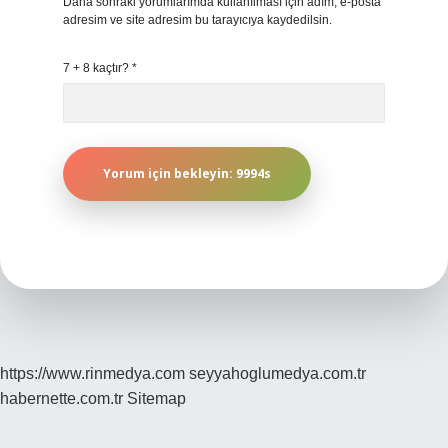
Daha sonraki yorumlarımda kullanılması için adım, e-posta
adresim ve site adresim bu tarayıcıya kaydedilsin.
7 + 8 kaçtır?
*
https://www.rinmedya.com
seyyahoglumedya.com.tr
habernette.com.tr
Sitemap