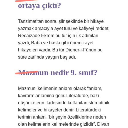
ortaya çıktı?
Tanzimat’tan sonra, şiir şeklinde bir hikaye
yazmak amacıyla ayet türü ve kafiyeyi reddet.
Recaizade Ekrem bu tür için ilk adımları
yazdı; Baba ve hasta gibi önemli ayet
hikayeleri vardır. Bu tür Diener-i-Fünun bu
süre zarfında yaygın başladı.
Mazmun nedir 9. sınıf?
Mazmun, kelimenin anlamı olarak “anlam,
kavram” anlamına gelir. Literatürde, bazı
düşüncelerin ifadesinde kullanılan stereotipik
kelimeler ve hikayeler denir. Literatürdeki
terimin anlamı “bir şeyin özelliklerine neden
olan kelimelerin kelimelerinde gizlidir”. Divan