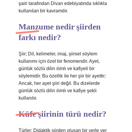
şairi tarafından Divan edebiyatında sıklıkla
kullanılan bir kavramdır.
Manzume nedir şiirden
farkı nedir?
Şiir; Dil, kelimeler, imaj, şiirsel söylem
kullanımı için özel bir fenomendir. Ayet,
günlük sözlü dilin ılımlı ve kafiyeli bir
söylemidir. Bu özellik ile her şiir bir ayettir;
Ancak, her ayet şiiri değil. Bu dizelerde
günlük sözlü dilin ılımlı ve kafiye şekli
kullanılır.
Küfe şiirinin türü nedir?
Türler: Didaktik şiirden oluşan bir yerle yer