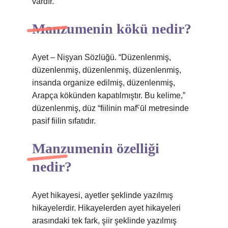
vardır.
Manzumenin kökü nedir?
Ayet – Nişyan Sözlüğü. “Düzenlenmiş,
düzenlenmiş, düzenlenmiş, düzenlenmiş,
insanda organize edilmiş, düzenlenmiş,
Arapça kökünden kapatılmıştır. Bu kelime,”
düzenlenmiş, düz “fiilinin mafˁūl metresinde
pasif fiilin sıfatıdır.
Manzumenin özelliği
nedir?
Ayet hikayesi, ayetler şeklinde yazılmış
hikayelerdir. Hikayelerden ayet hikayeleri
arasındaki tek fark, şiir şeklinde yazılmış