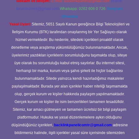
Reklam ve İletişim:
E-mail:
backlinkpaneli@gmail.com
Teams:
forumhizmeti@gmail.com
Whatsapp: 0262 606 0 726
Telegram:
@karabul
Yasal Uyarı:
Sitemiz, 5651 Sayılı Kanun gereğince Bilgi Teknolojileri ve
İletişim Kurumu (BTK) tarafından onaylanmış bir Yer Sağlayıcı olarak
hizmet vermektedir. Bu nedenle, sitedeki içerikleri proaktif olarak
denetleme veya araştırma yükümlülüğümüz bulunmamaktadır. Ancak,
üyelerimiz yazdıkları içeriklerin sorumluluğunu taşımakta olup, siteye
üye olarak bu sorumluluğu kabul etmiş sayılırlar. Bu internet sitesi,
herhangi bir marka, kurum veya şahıs şirketi ile hiçbir bağlantısı
bulunmamaktadır. Sitede yalnızca kendi hazırladığımız makaleler
paylaşılmaktadır. Burada yer alan içerikler haber niteliği taşımamakta
olup, gerçek kurum ve kişiler hakkında paylaşım yapılmamaktadır.
Gerçek kurum ve kişiler ile isim benzerlikleri tamamen tesadüfidir.
Sitemiz, kar amacı gütmeyen ve tamamen ücretsiz bir bilgi paylaşım
platformudur. Hukuka ve yasal düzenlemelere aykırı olduğunu
düşündüğünüz içerikleri,
backlinkpanelicomtr@gmail.com
adresine
bildirmeniz halinde, ilgili içerikler yasal süre içerisinde sitemizden