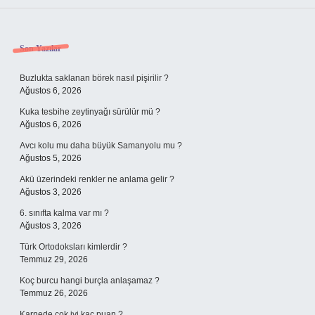
Sidebar
Son Yazılar
Buzlukta saklanan börek nasıl pişirilir ?
Ağustos 6, 2026
Kuka tesbihe zeytinyağı sürülür mü ?
Ağustos 6, 2026
Avcı kolu mu daha büyük Samanyolu mu ?
Ağustos 5, 2026
Akü üzerindeki renkler ne anlama gelir ?
Ağustos 3, 2026
6. sınıfta kalma var mı ?
Ağustos 3, 2026
Türk Ortodoksları kimlerdir ?
Temmuz 29, 2026
Koç burcu hangi burçla anlaşamaz ?
Temmuz 26, 2026
Karnede çok iyi kaç puan ?