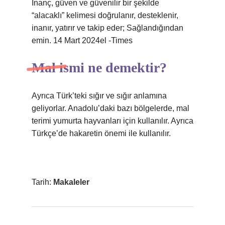
İnanç, güven ve güvenilir bir şekilde
“alacaklı” kelimesi doğrulanır, desteklenir,
inanır, yatırır ve takip eder; Sağlandığından
emin. 14 Mart 2024el -Times
Mal ismi ne demektir?
Ayrıca Türk’teki sığır ve sığır anlamına
geliyorlar. Anadolu’daki bazı bölgelerde, mal
terimi yumurta hayvanları için kullanılır. Ayrıca
Türkçe’de hakaretin önemi ile kullanılır.
Tarih:
Makaleler