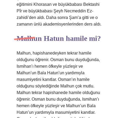
eğitimini Khorasan ve büyükbabası Bektashi
Pîr ve büyükbabası Şeyh Necmeddin Ez-
zahidi’den aldı. Daha sonra Şam’a gitti ve o
zamanın ünlü akademisyenlerinden ders aldı.
Malhun Hatun hamile mi?
Malhun, hapishanedeyken tekrar hamile
olduğunu öğrenir. Osman bunu duyduğunda,
Ismihan’ı hemen öfkeyle yüzleşir ve
Malhun’un Bala Hatun’un yardımıyla
masumiyetini kanıtlar. Osman’ın hamile
olduğunu söylediğinde Malhun çok mutlu.
Malhun tekrar hapishanede hamile olduğunu
öğrenir. Osman bunu duyduğunda, Ismihan’ı
hemen öfkeyle yüzleşir ve Malhun’un Bala
Hatun’un yardımıyla masumiyetini kanıtlar.