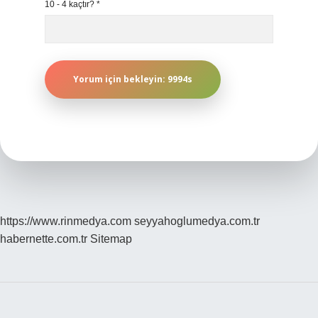
10 - 4 kaçtır?
*
https://www.rinmedya.com
seyyahoglumedya.com.tr
habernette.com.tr
Sitemap