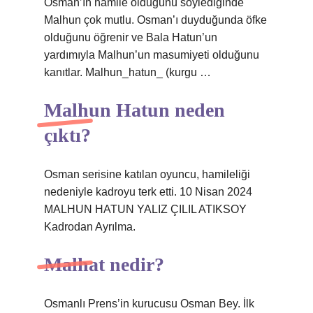
Osman’ın hamile olduğunu söylediğinde
Malhun çok mutlu. Osman’ı duyduğunda öfke
olduğunu öğrenir ve Bala Hatun’un
yardımıyla Malhun’un masumiyeti olduğunu
kanıtlar. Malhun_hatun_ (kurgu …
Malhun Hatun neden
çıktı?
Osman serisine katılan oyuncu, hamileliği
nedeniyle kadroyu terk etti. 10 Nisan 2024
MALHUN HATUN YALIZ ÇILIL ATIKSOY
Kadrodan Ayrılma.
Malhat nedir?
Osmanlı Prens’in kurucusu Osman Bey. İlk