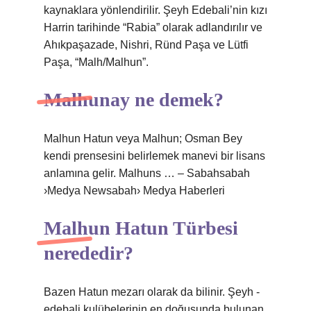
kaynaklara yönlendirilir. Şeyh Edebali’nin kızı
Harrin tarihinde “Rabia” olarak adlandırılır ve
Ahıkpaşazade, Nishri, Ründ Paşa ve Lütfi
Paşa, “Malh/Malhun”.
Malhunay ne demek?
Malhun Hatun veya Malhun; Osman Bey
kendi prensesini belirlemek manevi bir lisans
anlamına gelir. Malhuns … – Sabahsabah
›Medya Newsabah› Medya Haberleri
Malhun Hatun Türbesi
nerededir?
Bazen Hatun mezarı olarak da bilinir. Şeyh -
edebali kulübelerinin en doğusunda bulunan