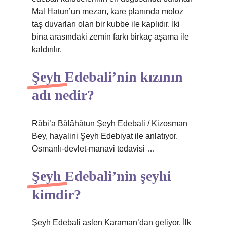
Mal Hatun’un mezarı, kare planında moloz
taş duvarları olan bir kubbe ile kaplıdır. İki
bina arasındaki zemin farkı birkaç aşama ile
kaldırılır.
Şeyh Edebali’nin kızının
adı nedir?
Râbi’a Bâlâhâtun Şeyh Edebali / Kizosman
Bey, hayalini Şeyh Edebiyat ile anlatıyor.
Osmanlı-devlet-manavi tedavisi …
Şeyh Edebali’nin şeyhi
kimdir?
Şeyh Edebali aslen Karaman’dan geliyor. İlk