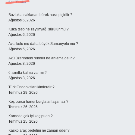
Sidebar
Son Yazılar
Buzlukta saklanan börek nasıl pişirilir ?
Ağustos 6, 2026
Kuka tesbihe zeytinyağı sürülür mü ?
Ağustos 6, 2026
Avcı kolu mu daha büyük Samanyolu mu ?
Ağustos 5, 2026
Akü üzerindeki renkler ne anlama gelir ?
Ağustos 3, 2026
6. sınıfta kalma var mı ?
Ağustos 3, 2026
Türk Ortodoksları kimlerdir ?
Temmuz 29, 2026
Koç burcu hangi burçla anlaşamaz ?
Temmuz 26, 2026
Karnede çok iyi kaç puan ?
Temmuz 25, 2026
Kasko araç bedelini ne zaman öder ?