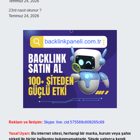
Temmuz 24, 2026
23rd nasıl okunur ?
Temmuz 24, 2026
Reklam ve İletişim:
Skype: live:.cid.575569c608265c69
Yasal Uyarı:
Bu internet sitesi, herhangi bir marka, kurum veya şahıs
şirketi ile hiçbir bağlantısı bulunmamaktadır. Sitede yalnızca kendi