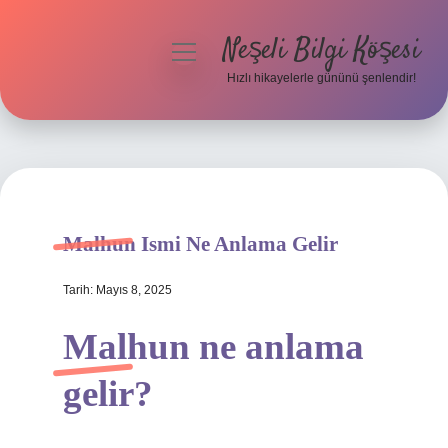
Neşeli Bilgi Köşesi
menüyü
aç
Hızlı hikayelerle gününü şenlendir!
Anasayfa
Gizlilik Politikası
Yasal Uyarı
Malhun Ismi Ne Anlama Gelir
Hakkımızda
Tarih: Mayıs 8, 2025
Malhun ne anlama
gelir?