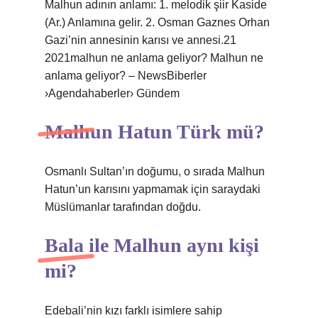
Malhun adının anlamı: 1. melodik şiir Kaside
(Ar.) Anlamına gelir. 2. Osman Gaznes Orhan
Gazi’nin annesinin karısı ve annesi.21
2021malhun ne anlama geliyor? Malhun ne
anlama geliyor? – NewsBiberler
›Agendahaberler› Gündem
Malhun Hatun Türk mü?
Osmanlı Sultan’ın doğumu, o sırada Malhun
Hatun’un karısını yapmamak için saraydaki
Müslümanlar tarafından doğdu.
Bala ile Malhun aynı kişi
mi?
Edebali’nin kızı farklı isimlere sahip