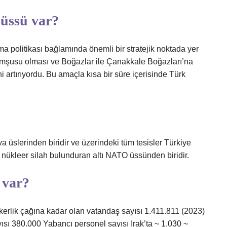
üssü var?
 politikası bağlamında önemli bir stratejik noktada yer
mşusu olması ve Boğazlar ile Çanakkale Boğazları’na
artırıyordu. Bu amaçla kısa bir süre içerisinde Türk
va üslerinden biridir ve üzerindeki tüm tesisler Türkiye
 nükleer silah bulunduran altı NATO üssünden biridir.
 var?
skerlik çağına kadar olan vatandaş sayısı 1.411.811 (2023)
ısı 380.000 Yabancı personel sayısı Irak’ta ~ 1.030 ~