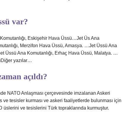
ssü var?
 Komutanlığı, Eskişehir Hava Üssü…Jet Üs Ana
utanlığı, Merzifon Hava Üssü, Amasya. …Jet Üssü Ana
Jet Üssü Ana Komutanlığı, Erhaç Hava Üssü, Malatya. …
üDiğer yazılar…
zaman açıldı?
hinde NATO Anlaşması çerçevesinde imzalanan Askeri
 ve tesisler kurması ve askeri faaliyetlerde bulunması için
üslerini ve tesislerini Türk topraklarında kurmuştur.