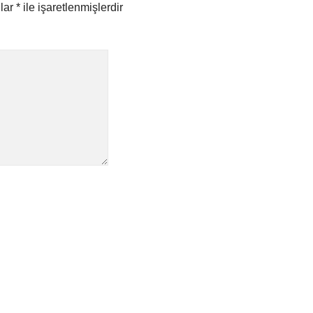
nlar
*
ile işaretlenmişlerdir