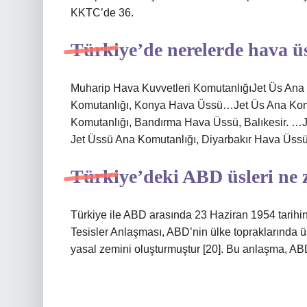
KKTC’de 36.
Türkiye’de nerelerde hava ü
Muharip Hava Kuvvetleri KomutanlığıJet Üs Ana
Komutanlığı, Konya Hava Üssü…Jet Üs Ana Kom
Komutanlığı, Bandırma Hava Üssü, Balıkesir. …
Jet Üssü Ana Komutanlığı, Diyarbakır Hava Üss
Türkiye’deki ABD üsleri ne 
Türkiye ile ABD arasında 23 Haziran 1954 tari
Tesisler Anlaşması, ABD’nin ülke topraklarında üs
yasal zemini oluşturmuştur [20]. Bu anlaşma, ABD 