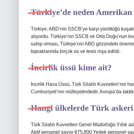
Türkiye’de neden Amerikan 
Türkiye, ABD’nin SSCB’ye karşı yürüttüğü kuşatma
alıyordu. Türkiye’nin SSCB ve Orta Doğu’nun ko
sahip olması, Türkiye’nin ABD gözündeki önemini 
topraklarında birçok üs ve tesis inşa edildi.
İncirlik üssü kime ait?
İncirlik Hava Üssü, Türk Silahlı Kuvvetleri’nin ha
Cumhuriyeti’nin mülkiyetindedir. Avrupa’da taktik
Hangi ülkelerde Türk askeri
Türk Silahlı Kuvvetleri Genel Müdürlüğü Yıllık a
Aktif personel sayısı 675.800 Yedek personel say