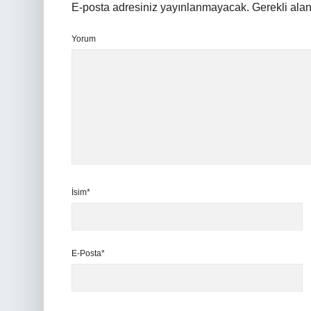
E-posta adresiniz yayınlanmayacak.
Gerekli ala
Yorum
İsim*
E-Posta*