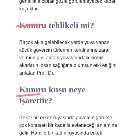
genellikle çıplak gözle görülemeyecek kadar
küçüktür.
Kumru tehlikeli mi?
Birçok akla gelebilecek yerde yuva yapan
küçük güvercin türlerinin kendilerine zarar
vermediğini ancak yuvalarındaki kırmızı
akarların insan sağlığına olumsuz etki ettiğini
anlatan Prof. Dr.
Kumru kuşu neye
işarettir?
Bekar bir erkek rüyasında güvercin görürse,
çok konuşan bir kadınla evleneceği anlamına
gelir. Hamile bir kadın rüyasında erkek