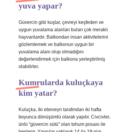
yuva yapar?
Güvercin gibi kuşlar, çevreyi keşfeden ve
uygun yuvalama alanları bulan çok meraklı
hayvanlardır. Balkondan insan aktivitelerini
gözlemlemek ve balkonun uygun bir
yuvalama alanı olup olmadığını
değerlendirmek için balkona yerleştirilmiş
olabilirler.
Kumrularda kuluçkaya
kim yatar?
Kuluçka, iki ebeveyn tarafından iki hafta
boyunca dönüşümlü olarak yapılır. Civcivler,
ünlü “güvercin sütü” olan tohum posası ile
beslenir. Yavrular yaklaşık 14 ila 19 gün