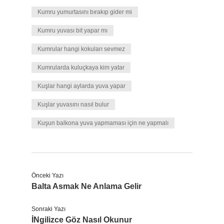
Kumru yumurtasını bırakıp gider mi
Kumru yuvası bit yapar mı
Kumrular hangi kokuları sevmez
Kumrularda kuluçkaya kim yatar
Kuşlar hangi aylarda yuva yapar
Kuşlar yuvasını nasıl bulur
Kuşun balkona yuva yapmaması için ne yapmalı
Önceki Yazı
Balta Asmak Ne Anlama Gelir
Sonraki Yazı
İNgilizce Göz Nasıl Okunur