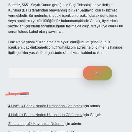
Sitemiz, 5651 Sayılı Kanun gereğince Bilgi Teknolojileri ve İletişim
Kurumu (BTK) tarafından onaylanmış bir Yer Sağlayıcı olarak hizmet
vermektedir. Bu nedenle, sitedeki içerikleri proaktif olarak denetleme
veya araştırma yükümlülüğümüz bulunmamaktadır. Ancak, üyelerimiz
yazdıkları içeriklerin sorumluluğunu taşımakta olup, siteye üye olarak bu
sorumluluğu kabul etmiş sayılırlar.
Hukuka ve yasal düzenlemelere aykırı olduğunu düşündüğünüz
içerikleri,
backlinkpanelicomtr@gmail.com
adresine bildirmeniz halinde,
ilgili içerikler yasal süre içerisinde sitemizden kaldırılacaktır.
Arama
Son yorumlar
4 Haftalık Bebek Neden Ultrasonda Görünmez
için
admin
4 Haftalık Bebek Neden Ultrasonda Görünmez
için
Gülşah
Sinematografik Kavramlar Nelerdir
için
admin