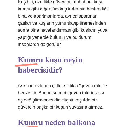
Kuş biti, özellikle güvercin, muhabbet kuşu,
kumru gibi diğer tüm kuş türlerinin beslendiği
bina ve apartmanlarda, ayrıca apartman
çatıları ve kuşların yumurtlayıp üremesinden
sonra bina havalandırması gibi kuşların yuva
yaptığı yerlerde bulunur ve bu durum
insanlarda da görülür.
Kumru kuşu neyin
habercisidir?
Aşk için evlenen çiftler sıklıkla “güvercinler”e
benzetilir. Bunun sebebi; güvercinlerin asla
eş değiştirmemesidir. Hiçbir koşulda bir
güvercin başka bir kuşun yuvasına girmez.
Kumru neden balkona