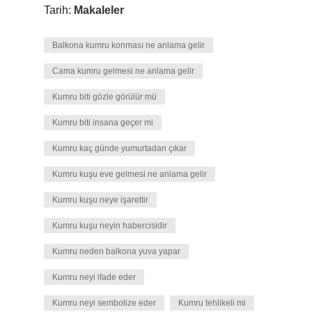
Tarih:
Makaleler
Balkona kumru konması ne anlama gelir
Cama kumru gelmesi ne anlama gelir
Kumru biti gözle görülür mü
Kumru biti insana geçer mi
Kumru kaç günde yumurtadan çıkar
Kumru kuşu eve gelmesi ne anlama gelir
Kumru kuşu neye işarettir
Kumru kuşu neyin habercisidir
Kumru neden balkona yuva yapar
Kumru neyi ifade eder
Kumru neyi sembolize eder
Kumru tehlikeli mi