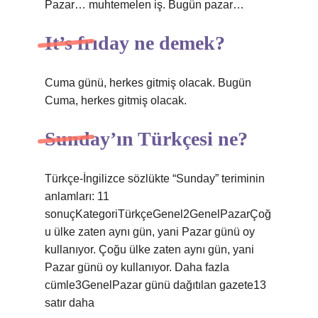
Pazar… muhtemelen iş. Bugün pazar…
It’s frıday ne demek?
Cuma günü, herkes gitmiş olacak. Bugün
Cuma, herkes gitmiş olacak.
Sunday’ın Türkçesi ne?
Türkçe-İngilizce sözlükte “Sunday” teriminin
anlamları: 11
sonuçKategoriTürkçeGenel2GenelPazarÇoğ
u ülke zaten aynı gün, yani Pazar günü oy
kullanıyor. Çoğu ülke zaten aynı gün, yani
Pazar günü oy kullanıyor. Daha fazla
cümle3GenelPazar günü dağıtılan gazete13
satır daha