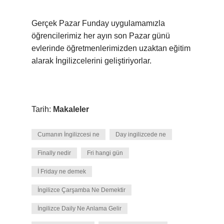
Gerçek Pazar Funday uygulamamızla
öğrencilerimiz her ayın son Pazar günü
evlerinde öğretmenlerimizden uzaktan eğitim
alarak İngilizcelerini geliştiriyorlar.
Tarih:
Makaleler
Cumanın İngilizcesi ne
Day ingilizcede ne
Finally nedir
Fri hangi gün
İ Friday ne demek
İngilizce Çarşamba Ne Demektir
İngilizce Daily Ne Anlama Gelir