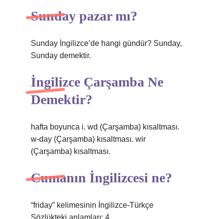
Sunday pazar mı?
Sunday İngilizce’de hangi gündür? Sunday,
Sunday demektir.
İngilizce Çarşamba Ne
Demektir?
hafta boyunca i. wd (Çarşamba) kısaltması.
w-day (Çarşamba) kısaltması. wir
(Çarşamba) kısaltması.
Cumanın İngilizcesi ne?
“friday” kelimesinin İngilizce-Türkçe
Sözlükteki anlamları: 4