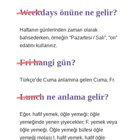
Weekdays önüne ne gelir?
Haftanın günlerinden zaman olarak
bahsederken, örneğin “Pazartesi / Salı”, “on”
edatını kullanırız.
Fri hangi gün?
Türkçe’de Cuma anlamına gelen Cuma, Fr.
Lunch ne anlama gelir?
Eğer. hafif yemek, öğle yemeği; öğle
yemeğinde yenen yiyecekler; F. yemek veya
öğle yemeği. Öğle yemeği büfesi öğle
yemeği molası I. hafif yemek, hafif öğle