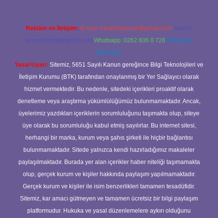
Reklam ve İletişim:
E-mail:
backlinkpaneli@gmail.com
Teams:
forumhizmeti@gmail.com
Whatsapp: 0262 606 0 726
Telegram:
@karabul
Yasal Uyarı:
Sitemiz, 5651 Sayılı Kanun gereğince Bilgi Teknolojileri ve
İletişim Kurumu (BTK) tarafından onaylanmış bir Yer Sağlayıcı olarak
hizmet vermektedir. Bu nedenle, sitedeki içerikleri proaktif olarak
denetleme veya araştırma yükümlülüğümüz bulunmamaktadır. Ancak,
üyelerimiz yazdıkları içeriklerin sorumluluğunu taşımakta olup, siteye
üye olarak bu sorumluluğu kabul etmiş sayılırlar. Bu internet sitesi,
herhangi bir marka, kurum veya şahıs şirketi ile hiçbir bağlantısı
bulunmamaktadır. Sitede yalnızca kendi hazırladığımız makaleler
paylaşılmaktadır. Burada yer alan içerikler haber niteliği taşımamakta
olup, gerçek kurum ve kişiler hakkında paylaşım yapılmamaktadır.
Gerçek kurum ve kişiler ile isim benzerlikleri tamamen tesadüfidir.
Sitemiz, kar amacı gütmeyen ve tamamen ücretsiz bir bilgi paylaşım
platformudur. Hukuka ve yasal düzenlemelere aykırı olduğunu