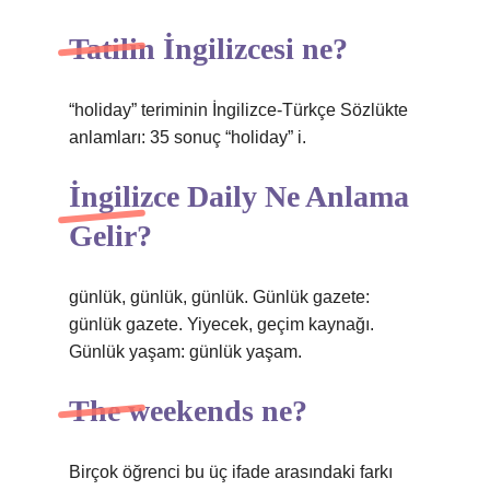
Tatilin İngilizcesi ne?
“holiday” teriminin İngilizce-Türkçe Sözlükte
anlamları: 35 sonuç “holiday” i.
İngilizce Daily Ne Anlama
Gelir?
günlük, günlük, günlük. Günlük gazete:
günlük gazete. Yiyecek, geçim kaynağı.
Günlük yaşam: günlük yaşam.
The weekends ne?
Birçok öğrenci bu üç ifade arasındaki farkı