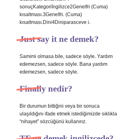
sonuçKategoriİngilizce2Genelfri (Cuma)
kısaltması.3Genelfri. (Cuma)
kısaltması.Dini4Diniparasceve i.
Just say it ne demek?
Samimi olmasa bile, sadece söyle. Yardım
edemezsen, sadece söyle. Bana yardım
edemezsen, sadece söyle.
Finally nedir?
Bir durumun bittiğini veya bir sonuca
ulaşıldığını ifade etmek istediğimizde sıklıkla
“nihayet” sözcüğünü kullanırız.
TF ne demek ingilizcede?