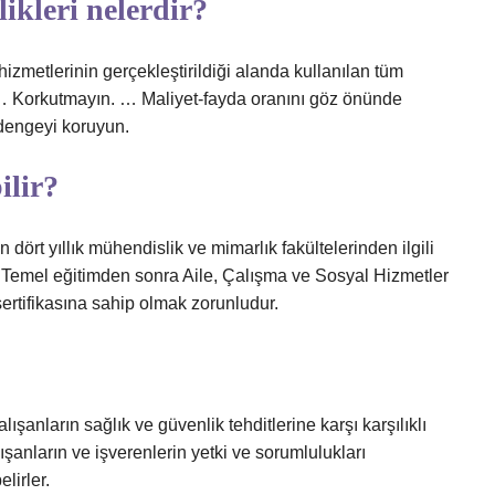
ikleri nelerdir?
zmetlerinin gerçekleştirildiği alanda kullanılan tüm
r. … Korkutmayın. … Maliyet-fayda oranını göz önünde
dengeyi koruyun.
ilir?
n dört yıllık mühendislik ve mimarlık fakültelerinden ilgili
. Temel eğitimden sonra Aile, Çalışma ve Sosyal Hizmetler
sertifikasına sahip olmak zorunludur.
ışanların sağlık ve güvenlik tehditlerine karşı karşılıklı
şanların ve işverenlerin yetki ve sorumlulukları
lirler.