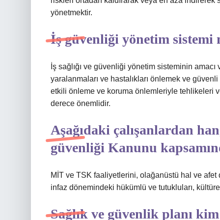
riskleri ortadan kaldırarak veya en aza indirerek 
yönetmektir.
İş güvenliği yönetim sistemi 
İş sağlığı ve güvenliği yönetim sisteminin amacı 
yaralanmaları ve hastalıkları önlemek ve güvenli 
etkili önleme ve koruma önlemleriyle tehlikeleri v
derece önemlidir.
Aşağıdaki çalışanlardan hangi
güvenliği Kanunu kapsamınd
MİT ve TSK faaliyetlerini, olağanüstü hal ve afet 
infaz dönemindeki hükümlü ve tutukluları, kültüre
Sağlık ve güvenlik planı kim