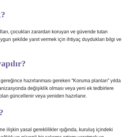
k?
lları, çocukları zarardan koruyan ve güvende tutan
ygun şekilde yanıt vermek için ihtiyaç duydukları bilgi ve
apılır?
gereğince hazırlanması gereken “Koruma planları” yılda
ganizasyonda değişiklik olması veya yeni ek tedbirlere
lan güncellenir veya yeniden hazırlanır.
?
 ilişkin yasal gereklilikler ışığında, kuruluş içindeki