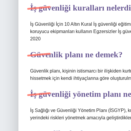
İş güvenliği kuralları nelerd
İş Güvenliği İçin 10 Altın Kural İş güvenliği eği
koruyucu ekipmanları kullanın Egzersizler İş gü
2020
Güvenlik planı ne demek?
Güvenlik planı, kişinin istismarcı bir ilişkiden k
hissetmek için kendi ihtiyaçlarına göre oluşturulmu
İş güvenliği yönetim planı n
İş Sağlığı ve Güvenliği Yönetim Planı (İSGYP), ku
yerindeki riskleri yönetmek amacıyla geliştirdikler