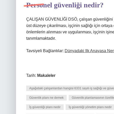
Personel güvenliği nedir?
ÇALIŞAN GÜVENLİĞİ DSÖ, çalışan güvenliğini “çal
üst düzeye çıkarılması, işçinin sağlığı için ortaya
önlemlerin alınması ve uygulanması, işçinin işin
tanımlamaktadır.
Tavsiyeli Bağlantılar:
Dünyadaki Ilk Anayasa Nere
Tarih:
Makaleler
Aşağıdaki çalışanlardan hangisi 6331 sayılı iş sağlığı ve gü
Güvenlik planı ne demek
Güvenlik planlamasının özellikl
İş güvenliği planı nedir
İş güvenliği yönetim planı nedir