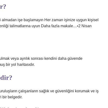
ir?
timi almadan işe başlamayın Her zaman işinize uygun kişisel
venliği talimatlarına uyun Daha fazla makale…•2 Nisan
urtulmak veya ayrılık sonrası kendini daha güvende
ş bir yol haritasıdır.
edir?
ruluşların çalışanların sağlık ve güvenliğini korumak ve iş
i bir belgedir.