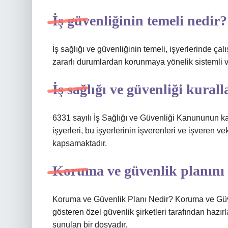
İş güvenliğinin temeli nedir?
İş sağlığı ve güvenliğinin temeli, işyerlerinde ça
zararlı durumlardan korunmaya yönelik sistemli ve
İş sağlığı ve güvenliği kural
6331 sayılı İş Sağlığı ve Güvenliği Kanununun k
işyerleri, bu işyerlerinin işverenleri ve işveren vek
kapsamaktadır.
Koruma ve güvenlik planını
Koruma ve Güvenlik Planı Nedir? Koruma ve Güven
gösteren özel güvenlik şirketleri tarafından hazırl
sunulan bir dosyadır.