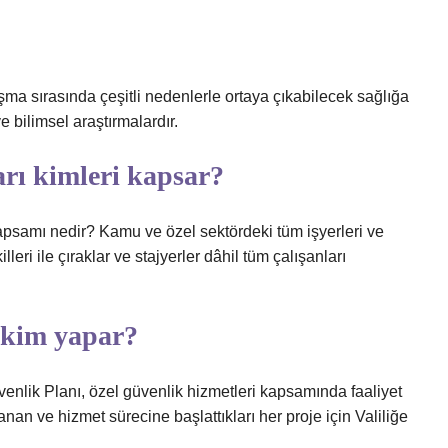
lışma sırasında çeşitli nedenlerle ortaya çıkabilecek sağlığa
 bilimsel araştırmalardır.
ları kimleri kapsar?
apsamı nedir? Kamu ve özel sektördeki tüm işyerleri ve
illeri ile çıraklar ve stajyerler dâhil tüm çalışanları
 kim yapar?
lik Planı, özel güvenlik hizmetleri kapsamında faaliyet
anan ve hizmet sürecine başlattıkları her proje için Valiliğe