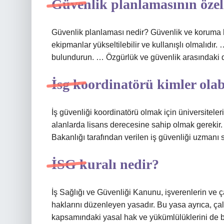
Güvenlik planlamasının özell
Güvenlik planlaması nedir? Güvenlik ve koruma hi
ekipmanlar yükseltilebilir ve kullanışlı olmalıdı
bulundurun. … Özgürlük ve güvenlik arasındaki 
İsg koordinatörü kimler olab
İş güvenliği koordinatörü olmak için üniversiteleri
alanlarda lisans derecesine sahip olmak gerekir
Bakanlığı tarafından verilen iş güvenliği uzmanı 
İSG kuralı nedir?
İş Sağlığı ve Güvenliği Kanunu, işverenlerin ve çal
haklarını düzenleyen yasadır. Bu yasa ayrıca, çalı
kapsamındaki yasal hak ve yükümlülüklerini de be