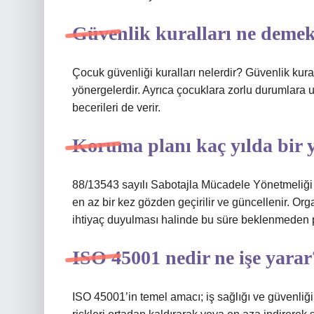
Güvenlik kuralları ne deme
Çocuk güvenliği kuralları nelerdir? Güvenlik kura
yönergelerdir. Ayrıca çocuklara zorlu durumlara u
becerileri de verir.
Koruma planı kaç yılda bir y
88/13543 sayılı Sabotajla Mücadele Yönetmeliği 
en az bir kez gözden geçirilir ve güncellenir. Or
ihtiyaç duyulması halinde bu süre beklenmeden p
ISO 45001 nedir ne işe yarar
ISO 45001’in temel amacı; iş sağlığı ve güvenliğine