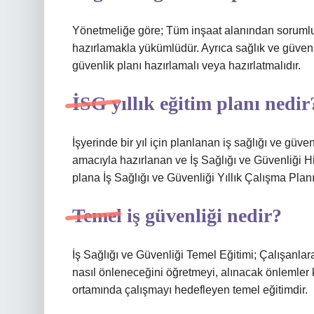
Yönetmeliğe göre; Tüm inşaat alanından sorumlu i
hazırlamakla yükümlüdür. Ayrıca sağlık ve güvenli
güvenlik planı hazırlamalı veya hazırlatmalıdır.
İSG yıllık eğitim planı nedir
İşyerinde bir yıl için planlanan iş sağlığı ve güv
amacıyla hazırlanan ve İş Sağlığı ve Güvenliği H
plana İş Sağlığı ve Güvenliği Yıllık Çalışma Planı
Temel iş güvenliği nedir?
İş Sağlığı ve Güvenliği Temel Eğitimi; Çalışanlara
nasıl önleneceğini öğretmeyi, alınacak önlemler
ortamında çalışmayı hedefleyen temel eğitimdir.