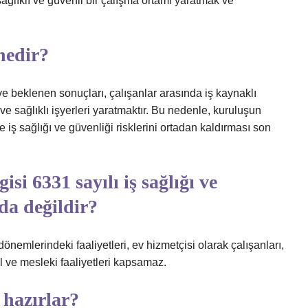
sağlıklı ve güvenli bir çalışma ortamı yaratmak ve
nedir?
ve beklenen sonuçları, çalışanlar arasında iş kaynaklı
ve sağlıklı işyerleri yaratmaktır. Bu nedenle, kuruluşun
e iş sağlığı ve güvenliği risklerini ortadan kaldırması son
si 6331 sayılı iş sağlığı ve
a değildir?
dönemlerindeki faaliyetleri, ev hizmetçisi olarak çalışanları,
l ve mesleki faaliyetleri kapsamaz.
 hazırlar?