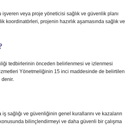
şveren veya proje yöneticisi sağlık ve güvenlik planı
k koordinatörleri, projenin hazırlık aşamasında sağlık ve
?
enliği tedbirlerinin önceden belirlenmesi ve izlenmesi
izmetleri Yönetmeliğinin 15 inci maddesinde de belirtilen
 denir.
 iş sağlığı ve güvenliğinin genel kurallarını ve kazaların
 konusunda bilinçlendirmeyi ve daha güvenli bir çalışma