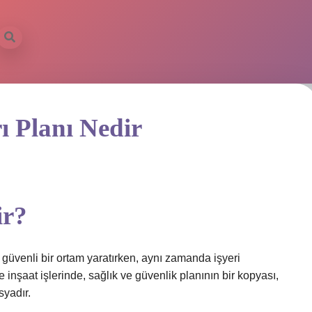
ilbet mobil
rı Planı Nedir
ir?
n güvenli bir ortam yaratırken, aynı zamanda işyeri
inşaat işlerinde, sağlık ve güvenlik planının bir kopyası,
yadır.