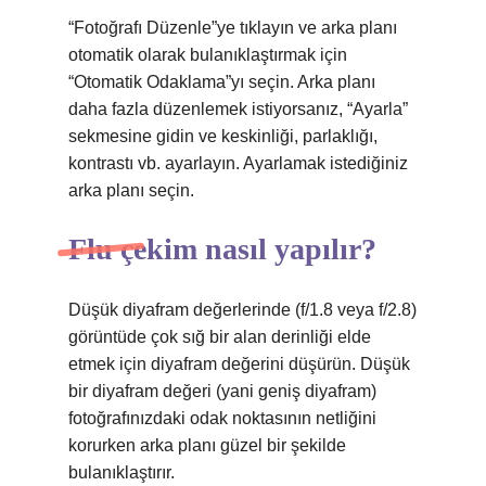
“Fotoğrafı Düzenle”ye tıklayın ve arka planı
otomatik olarak bulanıklaştırmak için
“Otomatik Odaklama”yı seçin. Arka planı
daha fazla düzenlemek istiyorsanız, “Ayarla”
sekmesine gidin ve keskinliği, parlaklığı,
kontrastı vb. ayarlayın. Ayarlamak istediğiniz
arka planı seçin.
Flu çekim nasıl yapılır?
Düşük diyafram değerlerinde (f/1.8 veya f/2.8)
görüntüde çok sığ bir alan derinliği elde
etmek için diyafram değerini düşürün. Düşük
bir diyafram değeri (yani geniş diyafram)
fotoğrafınızdaki odak noktasının netliğini
korurken arka planı güzel bir şekilde
bulanıklaştırır.