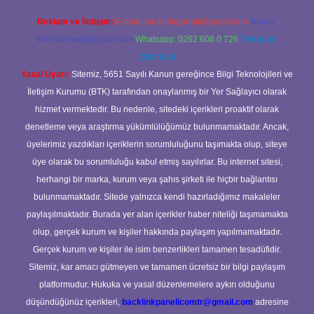
Reklam ve İletişim:
E-mail:
backlinkpaneli@gmail.com
Teams:
forumhizmeti@gmail.com
Whatsapp: 0262 606 0 726
Telegram:
@karabul
Yasal Uyarı:
Sitemiz, 5651 Sayılı Kanun gereğince Bilgi Teknolojileri ve
İletişim Kurumu (BTK) tarafından onaylanmış bir Yer Sağlayıcı olarak
hizmet vermektedir. Bu nedenle, sitedeki içerikleri proaktif olarak
denetleme veya araştırma yükümlülüğümüz bulunmamaktadır. Ancak,
üyelerimiz yazdıkları içeriklerin sorumluluğunu taşımakta olup, siteye
üye olarak bu sorumluluğu kabul etmiş sayılırlar. Bu internet sitesi,
herhangi bir marka, kurum veya şahıs şirketi ile hiçbir bağlantısı
bulunmamaktadır. Sitede yalnızca kendi hazırladığımız makaleler
paylaşılmaktadır. Burada yer alan içerikler haber niteliği taşımamakta
olup, gerçek kurum ve kişiler hakkında paylaşım yapılmamaktadır.
Gerçek kurum ve kişiler ile isim benzerlikleri tamamen tesadüfidir.
Sitemiz, kar amacı gütmeyen ve tamamen ücretsiz bir bilgi paylaşım
platformudur. Hukuka ve yasal düzenlemelere aykırı olduğunu
düşündüğünüz içerikleri,
backlinkpanelicomtr@gmail.com
adresine