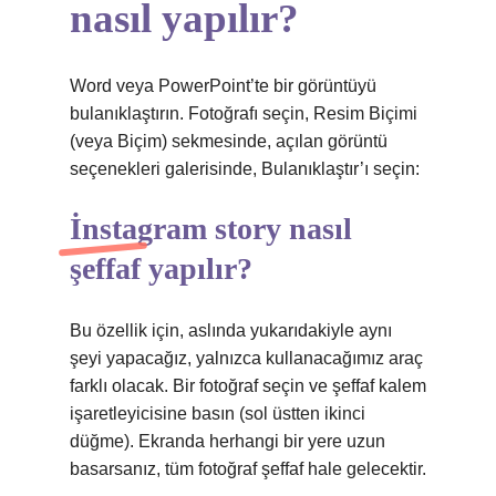
nasıl yapılır?
Word veya PowerPoint’te bir görüntüyü
bulanıklaştırın. Fotoğrafı seçin, Resim Biçimi
(veya Biçim) sekmesinde, açılan görüntü
seçenekleri galerisinde, Bulanıklaştır’ı seçin:
İnstagram story nasıl
şeffaf yapılır?
Bu özellik için, aslında yukarıdakiyle aynı
şeyi yapacağız, yalnızca kullanacağımız araç
farklı olacak. Bir fotoğraf seçin ve şeffaf kalem
işaretleyicisine basın (sol üstten ikinci
düğme). Ekranda herhangi bir yere uzun
basarsanız, tüm fotoğraf şeffaf hale gelecektir.