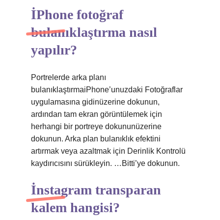
İPhone fotoğraf
bulanıklaştırma nasıl
yapılır?
Portrelerde arka planı
bulanıklaştırmaiPhone’unuzdaki Fotoğraflar
uygulamasına gidinüzerine dokunun,
ardından tam ekran görüntülemek için
herhangi bir portreye dokununüzerine
dokunun. Arka plan bulanıklık efektini
artırmak veya azaltmak için Derinlik Kontrolü
kaydırıcısını sürükleyin. …Bitti’ye dokunun.
İnstagram transparan
kalem hangisi?