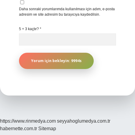
Daha sonraki yorumlarımda kullanılması için adım, e-posta
adresim ve site adresim bu tarayıcıya kaydedilsin.
5 + 3 kaçtır?
*
https://www.rinmedya.com
seyyahoglumedya.com.tr
habernette.com.tr
Sitemap