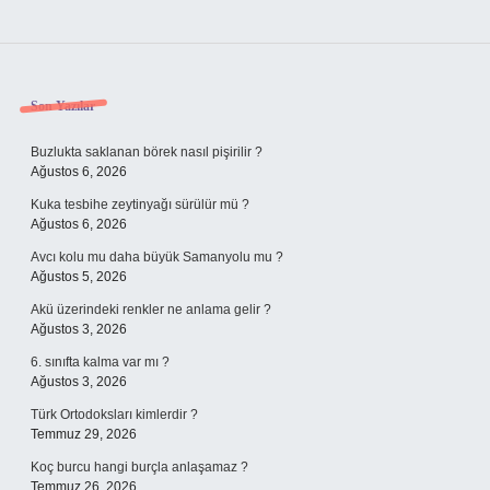
Sidebar
Son Yazılar
Buzlukta saklanan börek nasıl pişirilir ?
Ağustos 6, 2026
Kuka tesbihe zeytinyağı sürülür mü ?
Ağustos 6, 2026
Avcı kolu mu daha büyük Samanyolu mu ?
Ağustos 5, 2026
Akü üzerindeki renkler ne anlama gelir ?
Ağustos 3, 2026
6. sınıfta kalma var mı ?
Ağustos 3, 2026
Türk Ortodoksları kimlerdir ?
Temmuz 29, 2026
Koç burcu hangi burçla anlaşamaz ?
Temmuz 26, 2026