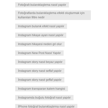
Fotoğrafı bulanıklaştırma nasıl yapılır
Fotoğraflarda bulanıklaştırma efekti oluşturmak için
kullanılan filtre nedir
Instagram bulanık efekt nasıl yapılır
Instagram hikaye ayarı nasıl yapılır
Instagram hikayesi neden gri olur
İnstagram New Post Nasıl Yapılır
İnstagram story nasıl beyaz yapılır
İnstagram story nasıl seffaf yapılır
İnstagram story nasıl şeffaf yapılır
İnstagram transparan kalem hangisi
İnstagramda buğulu fotoğraf nasıl yapılır
İPhone fotoğraf bulanıklaştırma nasıl yapılır