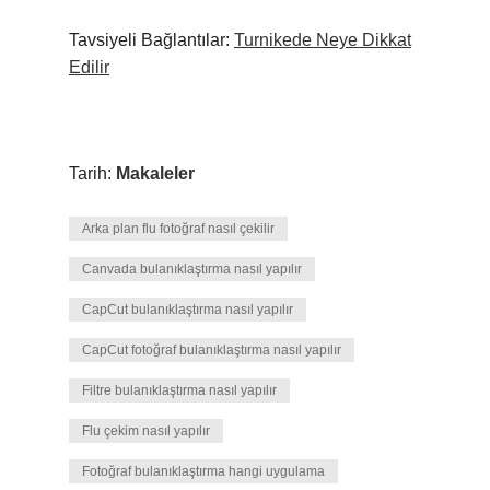
Tavsiyeli Bağlantılar:
Turnikede Neye Dikkat
Edilir
Tarih:
Makaleler
Arka plan flu fotoğraf nasıl çekilir
Canvada bulanıklaştırma nasıl yapılır
CapCut bulanıklaştırma nasıl yapılır
CapCut fotoğraf bulanıklaştırma nasıl yapılır
Filtre bulanıklaştırma nasıl yapılır
Flu çekim nasıl yapılır
Fotoğraf bulanıklaştırma hangi uygulama