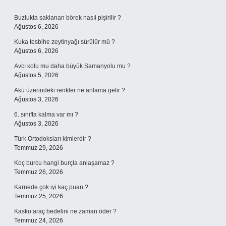
Sidebar
Buzlukta saklanan börek nasıl pişirilir ?
Ağustos 6, 2026
Kuka tesbihe zeytinyağı sürülür mü ?
Ağustos 6, 2026
Avcı kolu mu daha büyük Samanyolu mu ?
Ağustos 5, 2026
Akü üzerindeki renkler ne anlama gelir ?
Ağustos 3, 2026
6. sınıfta kalma var mı ?
Ağustos 3, 2026
Türk Ortodoksları kimlerdir ?
Temmuz 29, 2026
Koç burcu hangi burçla anlaşamaz ?
Temmuz 26, 2026
Karnede çok iyi kaç puan ?
Temmuz 25, 2026
Kasko araç bedelini ne zaman öder ?
Temmuz 24, 2026