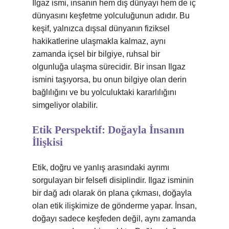
Ilgaz ismi, insanın hem dış dünyayı hem de iç
dünyasını keşfetme yolculuğunun adıdır. Bu
keşif, yalnızca dışsal dünyanın fiziksel
hakikatlerine ulaşmakla kalmaz, aynı
zamanda içsel bir bilgiye, ruhsal bir
olgunluğa ulaşma sürecidir. Bir insan Ilgaz
ismini taşıyorsa, bu onun bilgiye olan derin
bağlılığını ve bu yolculuktaki kararlılığını
simgeliyor olabilir.
Etik Perspektif: Doğayla İnsanın
İlişkisi
Etik, doğru ve yanlış arasındaki ayrımı
sorgulayan bir felsefi disiplindir. Ilgaz isminin
bir dağ adı olarak ön plana çıkması, doğayla
olan etik ilişkimize de gönderme yapar. İnsan,
doğayı sadece keşfeden değil, aynı zamanda