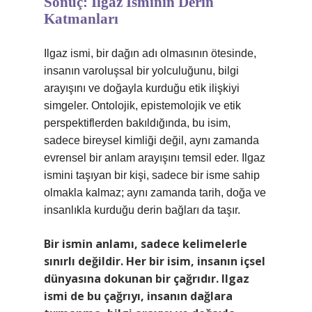
Sonuç: Ilgaz İsminin Derin
Katmanları
Ilgaz ismi, bir dağın adı olmasının ötesinde,
insanın varoluşsal bir yolculuğunu, bilgi
arayışını ve doğayla kurduğu etik ilişkiyi
simgeler. Ontolojik, epistemolojik ve etik
perspektiflerden bakıldığında, bu isim,
sadece bireysel kimliği değil, aynı zamanda
evrensel bir anlam arayışını temsil eder. Ilgaz
ismini taşıyan bir kişi, sadece bir isme sahip
olmakla kalmaz; aynı zamanda tarih, doğa ve
insanlıkla kurduğu derin bağları da taşır.
Bir ismin anlamı, sadece kelimelerle
sınırlı değildir. Her bir isim, insanın içsel
dünyasına dokunan bir çağrıdır. Ilgaz
ismi de bu çağrıyı, insanın dağlara