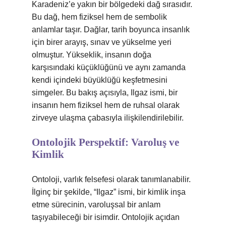
Karadeniz’e yakın bir bölgedeki dağ sırasıdır.
Bu dağ, hem fiziksel hem de sembolik
anlamlar taşır. Dağlar, tarih boyunca insanlık
için birer arayış, sınav ve yükselme yeri
olmuştur. Yükseklik, insanın doğa
karşısındaki küçüklüğünü ve aynı zamanda
kendi içindeki büyüklüğü keşfetmesini
simgeler. Bu bakış açısıyla, Ilgaz ismi, bir
insanın hem fiziksel hem de ruhsal olarak
zirveye ulaşma çabasıyla ilişkilendirilebilir.
Ontolojik Perspektif: Varoluş ve
Kimlik
Ontoloji, varlık felsefesi olarak tanımlanabilir.
İlginç bir şekilde, “Ilgaz” ismi, bir kimlik inşa
etme sürecinin, varoluşsal bir anlam
taşıyabileceği bir isimdir. Ontolojik açıdan