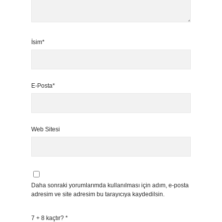
İsim*
E-Posta*
Web Sitesi
Daha sonraki yorumlarımda kullanılması için adım, e-posta
adresim ve site adresim bu tarayıcıya kaydedilsin.
7 + 8 kaçtır?
*