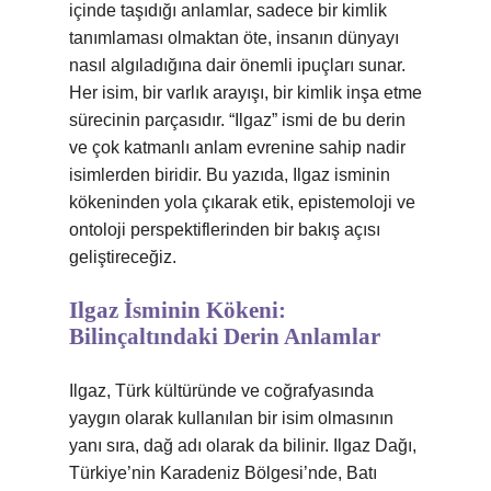
içinde taşıdığı anlamlar, sadece bir kimlik
tanımlaması olmaktan öte, insanın dünyayı
nasıl algıladığına dair önemli ipuçları sunar.
Her isim, bir varlık arayışı, bir kimlik inşa etme
sürecinin parçasıdır. “Ilgaz” ismi de bu derin
ve çok katmanlı anlam evrenine sahip nadir
isimlerden biridir. Bu yazıda, Ilgaz isminin
kökeninden yola çıkarak etik, epistemoloji ve
ontoloji perspektiflerinden bir bakış açısı
geliştireceğiz.
Ilgaz İsminin Kökeni:
Bilinçaltındaki Derin Anlamlar
Ilgaz, Türk kültüründe ve coğrafyasında
yaygın olarak kullanılan bir isim olmasının
yanı sıra, dağ adı olarak da bilinir. Ilgaz Dağı,
Türkiye’nin Karadeniz Bölgesi’nde, Batı