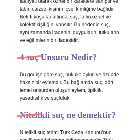
faaliyeti olarak öznel bir karaktere sahiptir ve
tabiri caizse, kişinin içsel kimliğine bağlıdır.
Belirli koşullar altında, suç, failin öznel ve
kolektif kişiliğini yansıtır. Bu nedenle suç,
aynı zamanda iradenin, duyguların, tutkuların
ve eğilimlerin bir ifadesidir.
4 suç Unsuru Nedir?
Bu görüşe göre suç, hukuka aykırı ve özünde
haksız bir eylemdir. Bu bağlamda suç, dört
temel unsurdan oluşur: eylem, tipiklik,
yasadışılık ve suçluluk.
Nitelikli suç ne demektir?
Nitelikli suç terimi Türk Ceza Kanunu’nun