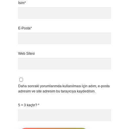
İsim*
E-Posta*
Web Sitesi
Daha sonraki yorumlarımda kullanılması için adım, e-posta
adresim ve site adresim bu tarayıcıya kaydedilsin.
5 + 3 kaçtır?
*