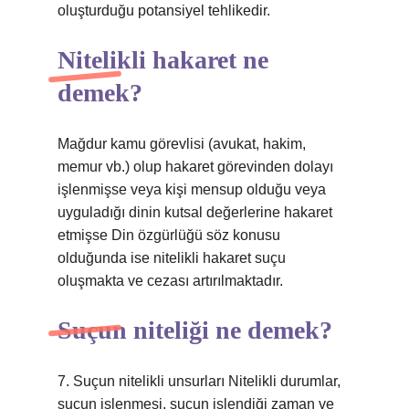
oluşturduğu potansiyel tehlikedir.
Nitelikli hakaret ne
demek?
Mağdur kamu görevlisi (avukat, hakim,
memur vb.) olup hakaret görevinden dolayı
işlenmişse veya kişi mensup olduğu veya
uyguladığı dinin kutsal değerlerine hakaret
etmişse Din özgürlüğü söz konusu
olduğunda ise nitelikli hakaret suçu
oluşmakta ve cezası artırılmaktadır.
Suçun niteliği ne demek?
7. Suçun nitelikli unsurları Nitelikli durumlar,
suçun işlenmesi, suçun işlendiği zaman ve