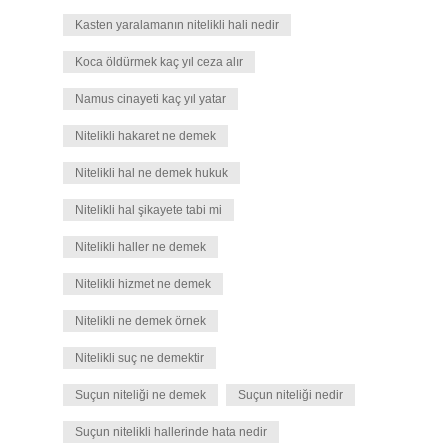
Kasten yaralamanın nitelikli hali nedir
Koca öldürmek kaç yıl ceza alır
Namus cinayeti kaç yıl yatar
Nitelikli hakaret ne demek
Nitelikli hal ne demek hukuk
Nitelikli hal şikayete tabi mi
Nitelikli haller ne demek
Nitelikli hizmet ne demek
Nitelikli ne demek örnek
Nitelikli suç ne demektir
Suçun niteliği ne demek
Suçun niteliği nedir
Suçun nitelikli hallerinde hata nedir