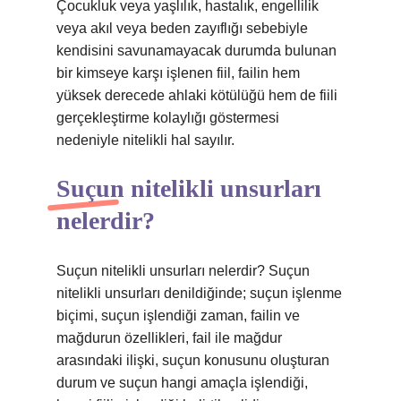
Çocukluk veya yaşlılık, hastalık, engellilik
veya akıl veya beden zayıflığı sebebiyle
kendisini savunamayacak durumda bulunan
bir kimseye karşı işlenen fiil, failin hem
yüksek derecede ahlaki kötülüğü hem de fiili
gerçekleştirme kolaylığı göstermesi
nedeniyle nitelikli hal sayılır.
Suçun nitelikli unsurları
nelerdir?
Suçun nitelikli unsurları nelerdir? Suçun
nitelikli unsurları denildiğinde; suçun işlenme
biçimi, suçun işlendiği zaman, failin ve
mağdurun özellikleri, fail ile mağdur
arasındaki ilişki, suçun konusunu oluşturan
durum ve suçun hangi amaçla işlendiği,