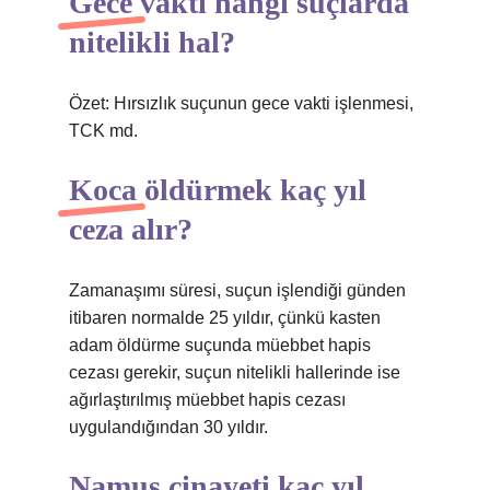
Gece vakti hangi suçlarda
nitelikli hal?
Özet: Hırsızlık suçunun gece vakti işlenmesi,
TCK md.
Koca öldürmek kaç yıl
ceza alır?
Zamanaşımı süresi, suçun işlendiği günden
itibaren normalde 25 yıldır, çünkü kasten
adam öldürme suçunda müebbet hapis
cezası gerekir, suçun nitelikli hallerinde ise
ağırlaştırılmış müebbet hapis cezası
uygulandığından 30 yıldır.
Namus cinayeti kaç yıl