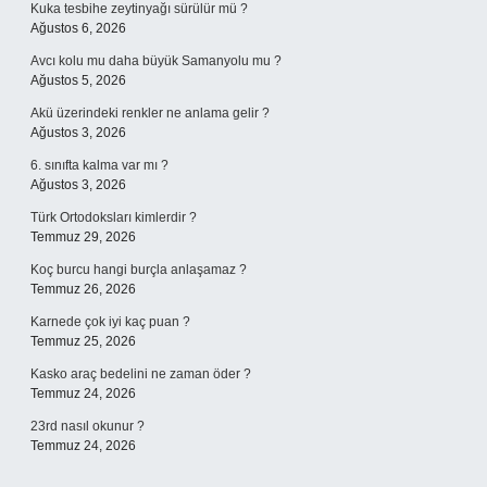
Kuka tesbihe zeytinyağı sürülür mü ?
Ağustos 6, 2026
Avcı kolu mu daha büyük Samanyolu mu ?
Ağustos 5, 2026
Akü üzerindeki renkler ne anlama gelir ?
Ağustos 3, 2026
6. sınıfta kalma var mı ?
Ağustos 3, 2026
Türk Ortodoksları kimlerdir ?
Temmuz 29, 2026
Koç burcu hangi burçla anlaşamaz ?
Temmuz 26, 2026
Karnede çok iyi kaç puan ?
Temmuz 25, 2026
Kasko araç bedelini ne zaman öder ?
Temmuz 24, 2026
23rd nasıl okunur ?
Temmuz 24, 2026