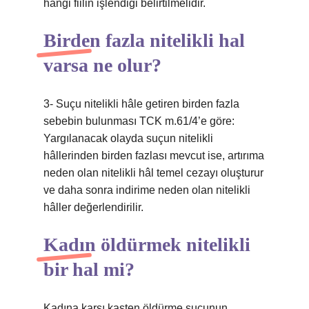
hangi fiilin işlendiği belirtilmelidir.
Birden fazla nitelikli hal
varsa ne olur?
3- Suçu nitelikli hâle getiren birden fazla
sebebin bulunması TCK m.61/4’e göre:
Yargılanacak olayda suçun nitelikli
hâllerinden birden fazlası mevcut ise, artırıma
neden olan nitelikli hâl temel cezayı oluşturur
ve daha sonra indirime neden olan nitelikli
hâller değerlendirilir.
Kadın öldürmek nitelikli
bir hal mi?
Kadına karşı kasten öldürme suçunun