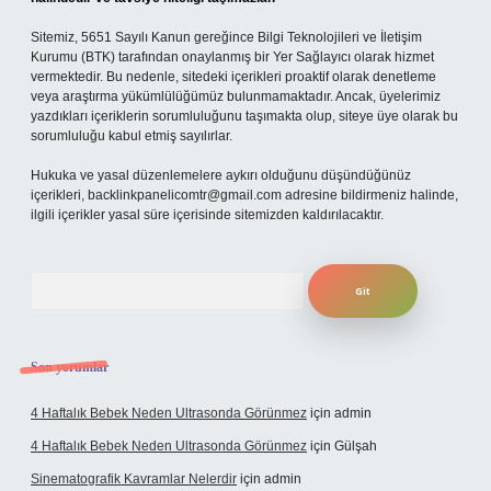
Sitemiz, 5651 Sayılı Kanun gereğince Bilgi Teknolojileri ve İletişim
Kurumu (BTK) tarafından onaylanmış bir Yer Sağlayıcı olarak hizmet
vermektedir. Bu nedenle, sitedeki içerikleri proaktif olarak denetleme
veya araştırma yükümlülüğümüz bulunmamaktadır. Ancak, üyelerimiz
yazdıkları içeriklerin sorumluluğunu taşımakta olup, siteye üye olarak bu
sorumluluğu kabul etmiş sayılırlar.
Hukuka ve yasal düzenlemelere aykırı olduğunu düşündüğünüz
içerikleri,
backlinkpanelicomtr@gmail.com
adresine bildirmeniz halinde,
ilgili içerikler yasal süre içerisinde sitemizden kaldırılacaktır.
Arama
Son yorumlar
4 Haftalık Bebek Neden Ultrasonda Görünmez
için
admin
4 Haftalık Bebek Neden Ultrasonda Görünmez
için
Gülşah
Sinematografik Kavramlar Nelerdir
için
admin