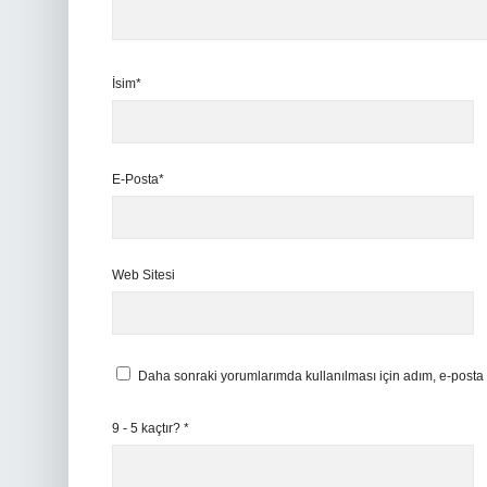
İsim*
E-Posta*
Web Sitesi
Daha sonraki yorumlarımda kullanılması için adım, e-posta 
9 - 5 kaçtır?
*