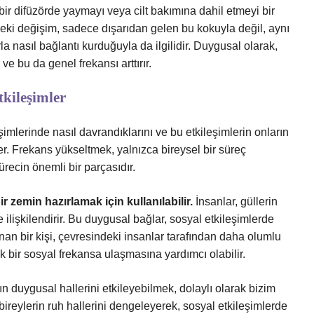
bir difüzörde yaymayı veya cilt bakımına dahil etmeyi bir
ndeki değişim, sadece dışarıdan gelen bu kokuyla değil, aynı
 nasıl bağlantı kurduğuyla da ilgilidir. Duygusal olarak,
ve bu da genel frekansı arttırır.
tkileşimler
eşimlerinde nasıl davrandıklarını ve bu etkileşimlerin onların
er. Frekans yükseltmek, yalnızca bireysel bir süreç
ürecin önemli bir parçasıdır.
 zemin hazırlamak için kullanılabilir.
İnsanlar, güllerin
ilişkilendirir. Bu duygusal bağlar, sosyal etkileşimlerde
lanan bir kişi, çevresindeki insanlar tarafından daha olumlu
ek bir sosyal frekansa ulaşmasına yardımcı olabilir.
ın duygusal hallerini etkileyebilmek, dolaylı olarak bizim
ireylerin ruh hallerini dengeleyerek, sosyal etkileşimlerde