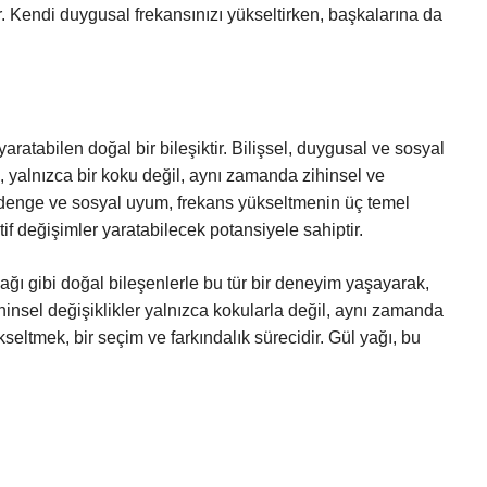
. Kendi duygusal frekansınızı yükseltirken, başkalarına da
aratabilen doğal bir bileşiktir. Bilişsel, duygusal ve sosyal
ı, yalnızca bir koku değil, aynı zamanda zihinsel ve
al denge ve sosyal uyum, frekans yükseltmenin üç temel
tif değişimler yaratabilecek potansiyele sahiptir.
ağı gibi doğal bileşenlerle bu tür bir deneyim yaşayarak,
ihinsel değişiklikler yalnızca kokularla değil, aynı zamanda
ükseltmek, bir seçim ve farkındalık sürecidir. Gül yağı, bu