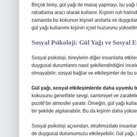
Birçok birey, gül yağı ile masaj yapmayı, bu yağı 
rahatlama aracı olarak kullanır. Kişinin ruh hali
zamanda bu kokunun kişisel anılarla ve duygularla
gül yağı kullanımı kişinin içsel huzurunu yükseltir 
Sosyal Psikoloji: Gül Yağı ve Sosyal E
Sosyal psikoloji, bireylerin diğer insanlarla etkil
duygusal durumlarını nasıl şekillendirdiğini incel
olmayabilir; sosyal bağlar ve etkileşimler de bu s
Gül yağı, sosyal etkileşimlerde daha uyumlu bir
kokusunu genellikle sevgi, samimiyet ve zarafetle 
pozitif bir atmosfer yaratır. Örneğin, gül yağı kul
bir şekilde algılanabilir. Bu da kişinin daha yüks
Sosyal psikoloji açısından, etrafımızdaki insanlar
de duygusal durumumuzu etkileyebilir. Gül yağı, b