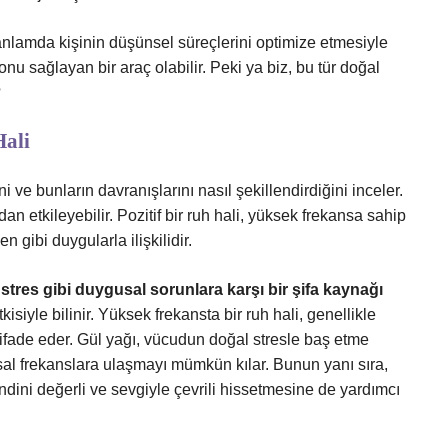
 anlamda kişinin düşünsel süreçlerini optimize etmesiyle
onu sağlayan bir araç olabilir. Peki ya biz, bu tür doğal
?
Hali
i ve bunların davranışlarını nasıl şekillendirdiğini inceler.
an etkileyebilir. Pozitif bir ruh hali, yüksek frekansa sahip
n gibi duygularla ilişkilidir.
 stres gibi duygusal sorunlara karşı bir şifa kaynağı
kisiyle bilinir. Yüksek frekansta bir ruh hali, genellikle
 ifade eder. Gül yağı, vücudun doğal stresle baş etme
usal frekanslara ulaşmayı mümkün kılar. Bunun yanı sıra,
dini değerli ve sevgiyle çevrili hissetmesine de yardımcı