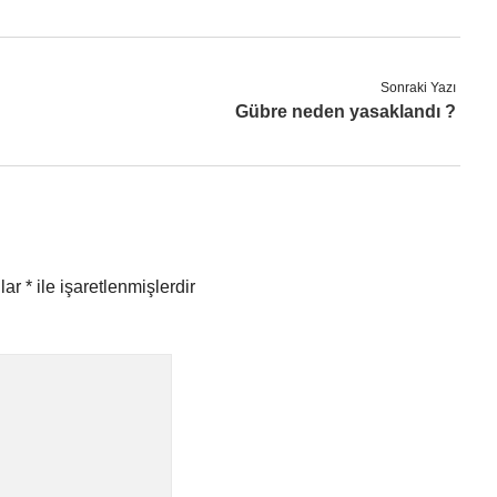
Sonraki Yazı
Gübre neden yasaklandı ?
nlar
*
ile işaretlenmişlerdir