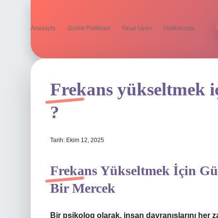
Anasayfa
Gizlilik Politikası
Yasal Uyarı
Hakkımızda
Frekans yükseltmek içi
?
Tarih: Ekim 12, 2025
Frekans Yükseltmek İçin Gül 
Bir Mercek
Bir psikolog olarak, insan davranışlarını her