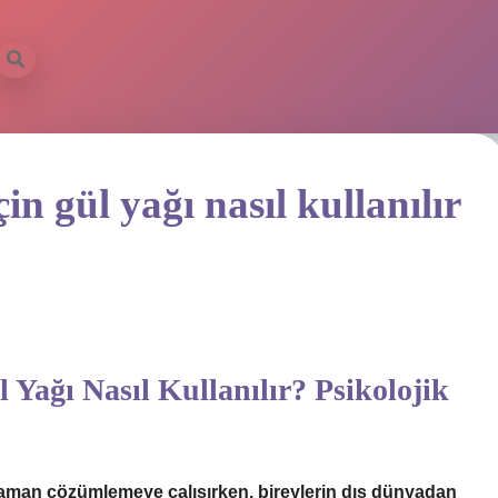
ilbet mob
n gül yağı nasıl kullanılır
Yağı Nasıl Kullanılır? Psikolojik
 zaman çözümlemeye çalışırken, bireylerin dış dünyadan