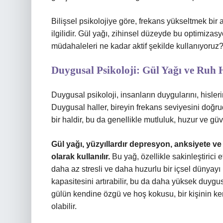
Bilişsel psikolojiye göre, frekans yükseltmek bir
ilgilidir. Gül yağı, zihinsel düzeyde bu optimizasy
müdahaleleri ne kadar aktif şekilde kullanıyoruz
Duygusal Psikoloji: Gül Yağı ve Ruh 
Duygusal psikoloji, insanların duygularını, hislerin
Duygusal haller, bireyin frekans seviyesini doğrud
bir haldir, bu da genellikle mutluluk, huzur ve güve
Gül yağı, yüzyıllardır depresyon, anksiyete ve
olarak kullanılır.
Bu yağ, özellikle sakinleştirici et
daha az stresli ve daha huzurlu bir içsel dünyayı
kapasitesini artırabilir, bu da daha yüksek duyg
gülün kendine özgü ve hoş kokusu, bir kişinin ken
olabilir.