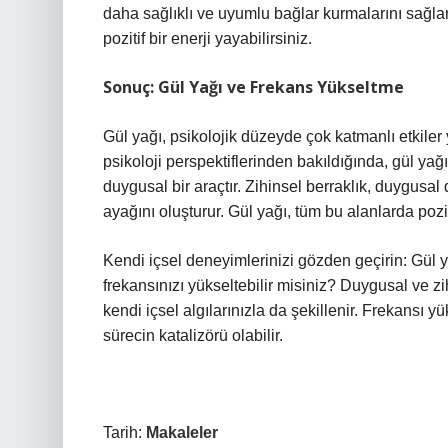
daha sağlıklı ve uyumlu bağlar kurmalarını sağlar
pozitif bir enerji yayabilirsiniz.
Sonuç: Gül Yağı ve Frekans Yükseltme
Gül yağı, psikolojik düzeyde çok katmanlı etkiler y
psikoloji perspektiflerinden bakıldığında, gül yağ
duygusal bir araçtır. Zihinsel berraklık, duygus
ayağını oluşturur. Gül yağı, tüm bu alanlarda pozi
Kendi içsel deneyimlerinizi gözden geçirin: Gül y
frekansınızı yükseltebilir misiniz? Duygusal ve z
kendi içsel algılarınızla da şekillenir. Frekansı y
sürecin katalizörü olabilir.
Tarih:
Makaleler