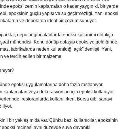
inde epoksi zemin kaplamaları o kadar yaygın ki, bir yerde
, epoksinin güçlü yapısı ve su geçirmezliği. Yani epoksi
brikalarda ve depolarda ideal bir çözüm sunuyor.
parklar, depolar gibi alanlarda epoksi kullanımı oldukça
nşaat mühendisi. Konu dönüp dolaşıp epoksiye geldiğinde,
maz, fabrikalarda neden kullanıldığı açık” demişti. Yani,
en ve tercih edilen bir malzeme.
anıyor?
öründe epoksi uygulamalarına daha fazla rastlanıyor.
in kaplamaları veya dekorasyonları için epoksi kullanıyor.
erlerinde, restoranlarda kullanılırken, Bursa gibi sanayi
iliyor.
nli bir yaklaşım da var. Çünkü bazı kullanıcılar, epoksinin
 epoksi reçinesi aynı düzeyde suya dayanıklı