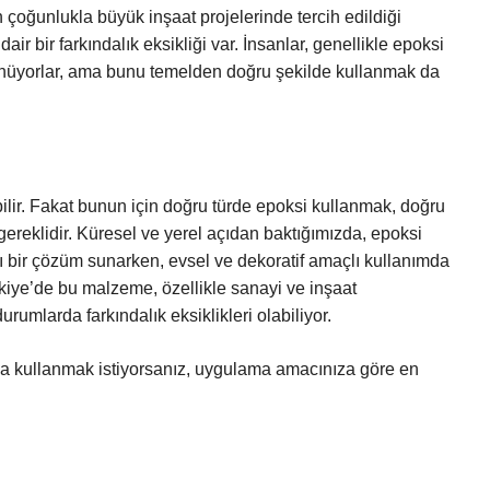
 çoğunlukla büyük inşaat projelerinde tercih edildiği
 bir farkındalık eksikliği var. İnsanlar, genellikle epoksi
nüyorlar, ama bunu temelden doğru şekilde kullanmak da
ilir. Fakat bunun için doğru türde epoksi kullanmak, doğru
reklidir. Küresel ve yerel açıdan baktığımızda, epoksi
lı bir çözüm sunarken, evsel ve dekoratif amaçlı kullanımda
kiye’de bu malzeme, özellikle sanayi ve inşaat
rumlarda farkındalık eksiklikleri olabiliyor.
veya kullanmak istiyorsanız, uygulama amacınıza göre en