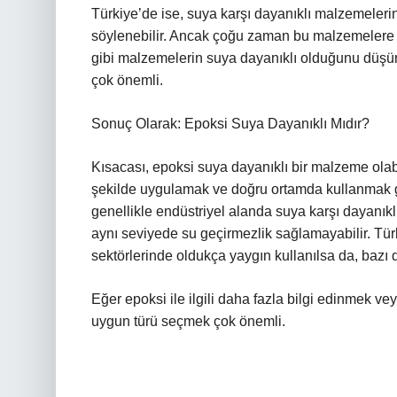
Türkiye’de ise, suya karşı dayanıklı malzemelerin
söylenebilir. Ancak çoğu zaman bu malzemelere dair
gibi malzemelerin suya dayanıklı olduğunu düşü
çok önemli.
Sonuç Olarak: Epoksi Suya Dayanıklı Mıdır?
Kısacası, epoksi suya dayanıklı bir malzeme olab
şekilde uygulamak ve doğru ortamda kullanmak ge
genellikle endüstriyel alanda suya karşı dayanık
aynı seviyede su geçirmezlik sağlamayabilir. Tür
sektörlerinde oldukça yaygın kullanılsa da, bazı du
Eğer epoksi ile ilgili daha fazla bilgi edinmek 
uygun türü seçmek çok önemli.