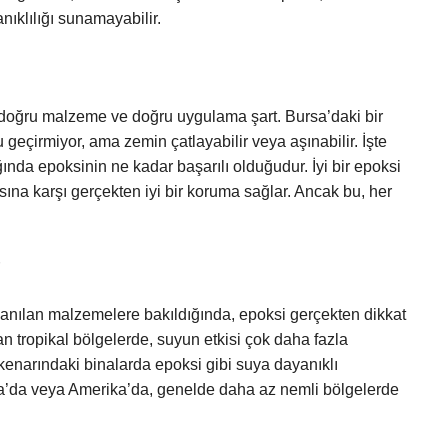
ıklılığı sunamayabilir.
 doğru malzeme ve doğru uygulama şart. Bursa’daki bir
geçirmiyor, ama zemin çatlayabilir veya aşınabilir. İşte
ında epoksinin ne kadar başarılı olduğudur. İyi bir epoksi
na karşı gerçekten iyi bir koruma sağlar. Ancak bu, her
llanılan malzemelere bakıldığında, epoksi gerçekten dikkat
an tropikal bölgelerde, suyun etkisi çok daha fazla
 kenarındaki binalarda epoksi gibi suya dayanıklı
pa’da veya Amerika’da, genelde daha az nemli bölgelerde