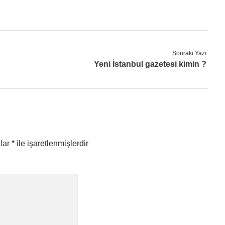
Sonraki Yazı
Yeni İstanbul gazetesi kimin ?
nlar
*
ile işaretlenmişlerdir