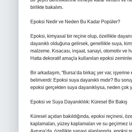
birlikte bakalım.
Epoksi Nedir ve Neden Bu Kadar Popüler?
Epoksi, kimyasal bir reçine olup, özellikle dayan
dayanıklı olduğuna gelirsek, genellikle suya, kimy
malzeme. Kısacası, inşaat, sanayi, otomotiv ve ha
Hatta dekoratif amaçla kullanılan epoksi zeminler,
Bir arkadaşım, “Bursa’da birkaç yer var, işyerin
beliriverdi: Epoksi suya dayanıklı mıdır? Bu so
epoksi gerçekten suya dayanıklıysa, neden çok yay
Epoksi ve Suya Dayanıklılık: Küresel Bir Bakış
Küresel açıdan bakıldığında, epoksi reçinesi, öze
kaplamaları, yüzey kaplamaları ve su geçirmez iz
Avrupa’da, özellikle sanayi alanlarında, epoksi r