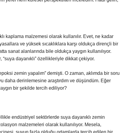
ıklı kaplama malzemesi olarak kullanılır. Evet, ne kadar
asallara ve yüksek sıcaklıklara karşı oldukça dirençli bir
tta sanat alanlarında bile oldukça yaygın kullanılıyor.
 “suya dayanıklı” özellikleriyle dikkat çekiyor.
e epoksi zemin yapalım” demişti. O zaman, aklımda bir soru
ruyu daha derinlemesine araştırdım ve düşündüm. Eğer
gın bir şekilde tercih ediliyor?
llikle endüstriyel sektörlerde suya dayanıklı zemin
olasyon malzemeleri olarak kullanılıyor. Mesela,
eçinesi, suyun fazla olduğu ortamlarda tercih edilen bir