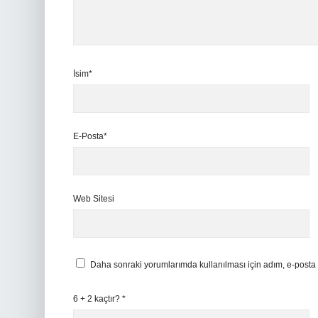
İsim*
E-Posta*
Web Sitesi
Daha sonraki yorumlarımda kullanılması için adım, e-posta 
6 + 2 kaçtır?
*