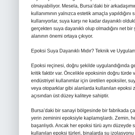
olmayabiliyor. Mesela, Bursa’daki bir arkadaşımın 
kullanımının yalnızca estetik amaçla yapıldığını 
kullanıyorlar, suya karşı ne kadar dayanıklı olduk
gerçekten suya dayanıklı olup olmadığını net bir 
alanının önemi ortaya çıkıyor.
Epoksi Suya Dayanıklı Mıdır? Teknik ve Uygulam
Epoksi reçinesi, doğru şekilde uygulandığında ge
kritik faktör var. Öncelikle epoksinin doğru tür
endüstriyel kullanımlar için üretilen epoksiler, su
veya otoparklar gibi alanlarda kullanılan epoksi 
açısından üst düzey kaliteye sahiptir.
Bursa’daki bir sanayi bölgesinde bir fabrikada ç
yerin zeminini epoksiyle kaplamışlardı. Zemin, h
başarılıydı. Ancak her epoksi türü aynı düzeyde su
kullanılan epoksi türleri, binalarda su izolasyon