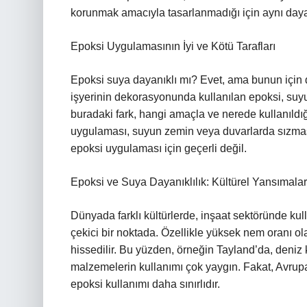
korunmak amacıyla tasarlanmadığı için aynı dayan
Epoksi Uygulamasının İyi ve Kötü Tarafları
Epoksi suya dayanıklı mı? Evet, ama bunun için
işyerinin dekorasyonunda kullanılan epoksi, suyu 
buradaki fark, hangi amaçla ve nerede kullanıldığ
uygulaması, suyun zemin veya duvarlarda sızması
epoksi uygulaması için geçerli değil.
Epoksi ve Suya Dayanıklılık: Kültürel Yansımalar
Dünyada farklı kültürlerde, inşaat sektöründe ku
çekici bir noktada. Özellikle yüksek nem oranı ol
hissedilir. Bu yüzden, örneğin Tayland’da, deniz
malzemelerin kullanımı çok yaygın. Fakat, Avru
epoksi kullanımı daha sınırlıdır.