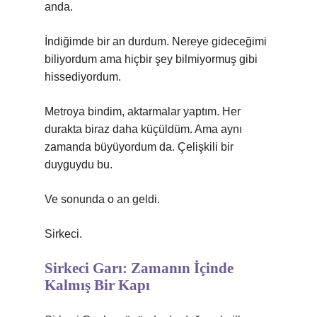
anda.
İndiğimde bir an durdum. Nereye gideceğimi
biliyordum ama hiçbir şey bilmiyormuş gibi
hissediyordum.
Metroya bindim, aktarmalar yaptım. Her
durakta biraz daha küçüldüm. Ama aynı
zamanda büyüyordum da. Çelişkili bir
duyguydu bu.
Ve sonunda o an geldi.
Sirkeci.
Sirkeci Garı: Zamanın İçinde
Kalmış Bir Kapı