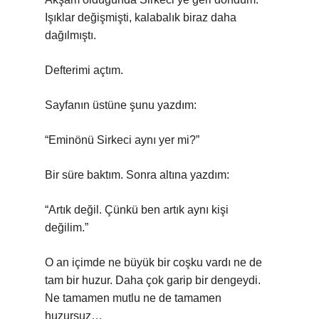
Işıklar değişmişti, kalabalık biraz daha
dağılmıştı.
Defterimi açtım.
Sayfanın üstüne şunu yazdım:
“Eminönü Sirkeci aynı yer mi?”
Bir süre baktım. Sonra altına yazdım:
“Artık değil. Çünkü ben artık aynı kişi
değilim.”
O an içimde ne büyük bir coşku vardı ne de
tam bir huzur. Daha çok garip bir dengeydi.
Ne tamamen mutlu ne de tamamen
huzursuz…