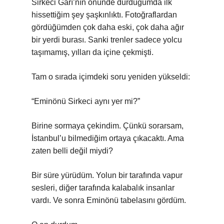
Sirkeci Garı’nın önünde durduğumda ilk
hissettiğim şey şaşkınlıktı. Fotoğraflardan
gördüğümden çok daha eski, çok daha ağır
bir yerdi burası. Sanki trenler sadece yolcu
taşımamış, yılları da içine çekmişti.
Tam o sırada içimdeki soru yeniden yükseldi:
“Eminönü Sirkeci aynı yer mi?”
Birine sormaya çekindim. Çünkü sorarsam,
İstanbul’u bilmediğim ortaya çıkacaktı. Ama
zaten belli değil miydi?
Bir süre yürüdüm. Yolun bir tarafında vapur
sesleri, diğer tarafında kalabalık insanlar
vardı. Ve sonra Eminönü tabelasını gördüm.