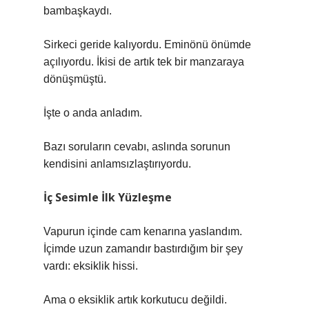
bambaşkaydı.
Sirkeci geride kalıyordu. Eminönü önümde
açılıyordu. İkisi de artık tek bir manzaraya
dönüşmüştü.
İşte o anda anladım.
Bazı soruların cevabı, aslında sorunun
kendisini anlamsızlaştırıyordu.
İç Sesimle İlk Yüzleşme
Vapurun içinde cam kenarına yaslandım.
İçimde uzun zamandır bastırdığım bir şey
vardı: eksiklik hissi.
Ama o eksiklik artık korkutucu değildi.