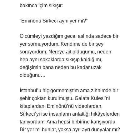
bakınca içim sıkışır:
“Eminönü Sirkeci aynı yer mi?”
O cümleyi yazdığım gece, aslında sadece bir
yer sormuyordum. Kendime de bir şey
soruyordum. Nereye ait olduğumu, neden
hep aynı sokaklarda sıkışıp kaldığımı,
değişimin bana neden bu kadar uzak
olduğunu…
İstanbul’u hiç görmemiştim ama zihnimde bir
şehir çoktan kurulmuştu. Galata Kulesi’ni
kitaplardan, Eminönü’nü videolardan,
Sirkeci’yi ise insanların anlattığı hikâyelerden
tanıyordum. Ama hepsi birbirine karışıyordu.
Bir yer mi bunlar, yoksa ayrı ayrı dünyalar mı?