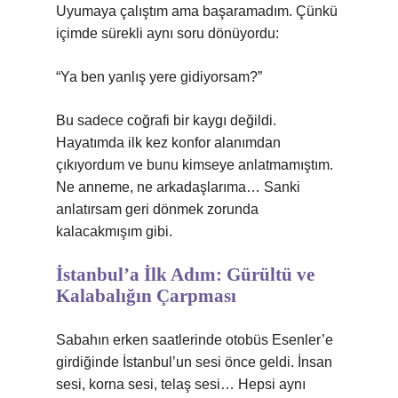
Uyumaya çalıştım ama başaramadım. Çünkü
içimde sürekli aynı soru dönüyordu:
“Ya ben yanlış yere gidiyorsam?”
Bu sadece coğrafi bir kaygı değildi.
Hayatımda ilk kez konfor alanımdan
çıkıyordum ve bunu kimseye anlatmamıştım.
Ne anneme, ne arkadaşlarıma… Sanki
anlatırsam geri dönmek zorunda
kalacakmışım gibi.
İstanbul’a İlk Adım: Gürültü ve
Kalabalığın Çarpması
Sabahın erken saatlerinde otobüs Esenler’e
girdiğinde İstanbul’un sesi önce geldi. İnsan
sesi, korna sesi, telaş sesi… Hepsi aynı