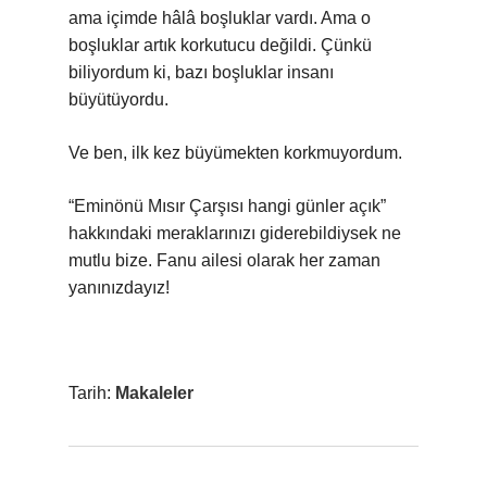
ama içimde hâlâ boşluklar vardı. Ama o
boşluklar artık korkutucu değildi. Çünkü
biliyordum ki, bazı boşluklar insanı
büyütüyordu.
Ve ben, ilk kez büyümekten korkmuyordum.
“Eminönü Mısır Çarşısı hangi günler açık”
hakkındaki meraklarınızı giderebildiysek ne
mutlu bize. Fanu ailesi olarak her zaman
yanınızdayız!
Tarih:
Makaleler