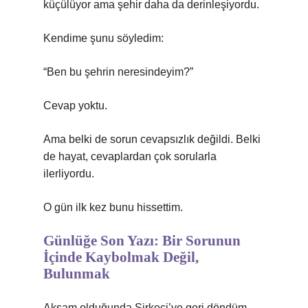
küçülüyor ama şehir daha da derinleşiyordu.
Kendime şunu söyledim:
“Ben bu şehrin neresindeyim?”
Cevap yoktu.
Ama belki de sorun cevapsızlık değildi. Belki
de hayat, cevaplardan çok sorularla
ilerliyordu.
O gün ilk kez bunu hissettim.
Günlüğe Son Yazı: Bir Sorunun
İçinde Kaybolmak Değil,
Bulunmak
Akşam olduğunda Sirkeci’ye geri döndüm.