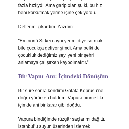
fazla hızlıydı. Ama garip olan şu ki, bu hız
beni korkutmak yerine içine çekiyordu.
Defterimi çıkardım. Yazdım:
“Eminönü Sirkeci aynı yer mi diye sormak
bile çocukça geliyor şimdi. Ama belki de
çocukluk dediğimiz şey, yeni bir şehri
anlamaya çalışırken kaybolmaktır.”
Bir Vapur Anı: İçimdeki Dönüşüm
Bir süre sonra kendimi Galata Köprüsü’ne
doğru yürürken buldum. Vapura binme fikri
içimde ani bir karar gibi doğdu.
Vapura bindiğimde rüzgâr saçlarımı dağıttı.
İstanbul’u suyun üzerinden izlemek