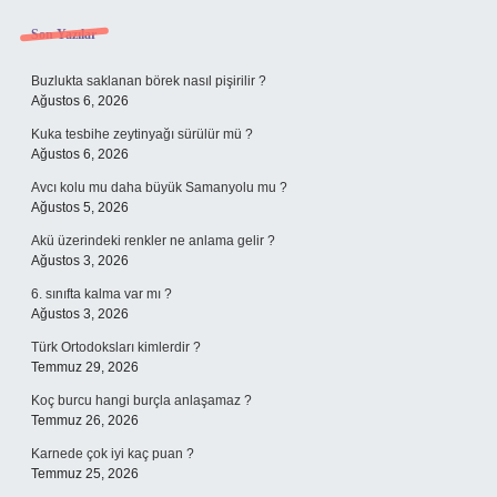
Sidebar
Son Yazılar
Buzlukta saklanan börek nasıl pişirilir ?
Ağustos 6, 2026
Kuka tesbihe zeytinyağı sürülür mü ?
Ağustos 6, 2026
Avcı kolu mu daha büyük Samanyolu mu ?
Ağustos 5, 2026
Akü üzerindeki renkler ne anlama gelir ?
Ağustos 3, 2026
6. sınıfta kalma var mı ?
Ağustos 3, 2026
Türk Ortodoksları kimlerdir ?
Temmuz 29, 2026
Koç burcu hangi burçla anlaşamaz ?
Temmuz 26, 2026
Karnede çok iyi kaç puan ?
Temmuz 25, 2026