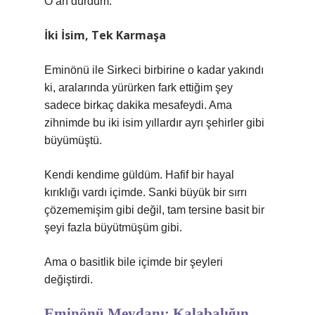
O an durdum.
İki İsim, Tek Karmaşa
Eminönü ile Sirkeci birbirine o kadar yakındı
ki, aralarında yürürken fark ettiğim şey
sadece birkaç dakika mesafeydi. Ama
zihnimde bu iki isim yıllardır ayrı şehirler gibi
büyümüştü.
Kendi kendime güldüm. Hafif bir hayal
kırıklığı vardı içimde. Sanki büyük bir sırrı
çözememişim gibi değil, tam tersine basit bir
şeyi fazla büyütmüşüm gibi.
Ama o basitlik bile içimde bir şeyleri
değiştirdi.
Eminönü Meydanı: Kalabalığın