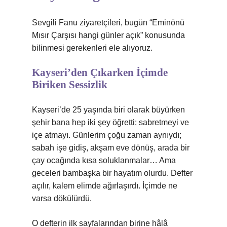
Sevgili Fanu ziyaretçileri, bugün “Eminönü
Mısır Çarşısı hangi günler açık” konusunda
bilinmesi gerekenleri ele alıyoruz.
Kayseri’den Çıkarken İçimde
Biriken Sessizlik
Kayseri’de 25 yaşında biri olarak büyürken
şehir bana hep iki şey öğretti: sabretmeyi ve
içe atmayı. Günlerim çoğu zaman aynıydı;
sabah işe gidiş, akşam eve dönüş, arada bir
çay ocağında kısa soluklanmalar… Ama
geceleri bambaşka bir hayatım olurdu. Defter
açılır, kalem elimde ağırlaşırdı. İçimde ne
varsa dökülürdü.
O defterin ilk sayfalarından birine hâlâ