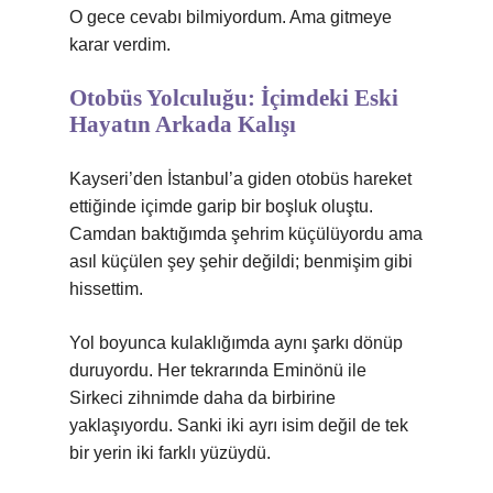
O gece cevabı bilmiyordum. Ama gitmeye
karar verdim.
Otobüs Yolculuğu: İçimdeki Eski
Hayatın Arkada Kalışı
Kayseri’den İstanbul’a giden otobüs hareket
ettiğinde içimde garip bir boşluk oluştu.
Camdan baktığımda şehrim küçülüyordu ama
asıl küçülen şey şehir değildi; benmişim gibi
hissettim.
Yol boyunca kulaklığımda aynı şarkı dönüp
duruyordu. Her tekrarında Eminönü ile
Sirkeci zihnimde daha da birbirine
yaklaşıyordu. Sanki iki ayrı isim değil de tek
bir yerin iki farklı yüzüydü.