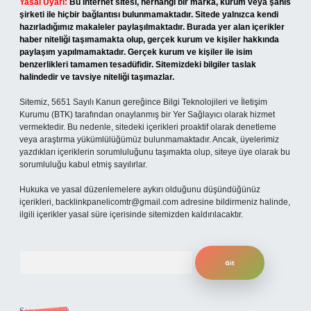
Yasal Uyarı:
Bu internet sitesi, herhangi bir marka, kurum veya şahıs
şirketi ile hiçbir bağlantısı bulunmamaktadır. Sitede yalnızca kendi
hazırladığımız makaleler paylaşılmaktadır. Burada yer alan içerikler
haber niteliği taşımamakta olup, gerçek kurum ve kişiler hakkında
paylaşım yapılmamaktadır. Gerçek kurum ve kişiler ile isim
benzerlikleri tamamen tesadüfidir. Sitemizdeki bilgiler taslak
halindedir ve tavsiye niteliği taşımazlar.
Sitemiz, 5651 Sayılı Kanun gereğince Bilgi Teknolojileri ve İletişim
Kurumu (BTK) tarafından onaylanmış bir Yer Sağlayıcı olarak hizmet
vermektedir. Bu nedenle, sitedeki içerikleri proaktif olarak denetleme
veya araştırma yükümlülüğümüz bulunmamaktadır. Ancak, üyelerimiz
yazdıkları içeriklerin sorumluluğunu taşımakta olup, siteye üye olarak bu
sorumluluğu kabul etmiş sayılırlar.
Hukuka ve yasal düzenlemelere aykırı olduğunu düşündüğünüz
içerikleri,
backlinkpanelicomtr@gmail.com
adresine bildirmeniz halinde,
ilgili içerikler yasal süre içerisinde sitemizden kaldırılacaktır.
Arama