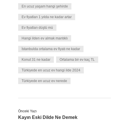
En ucuz yaşam hangi şehirde
Ev fiyatları 1 yılda ne kadar artar
Ev fiyatları düştü mü
Hangi ilden ev almak mantıklı
İstanbulda ortalama ev fiyatı ne kadar
Konut 31 ne kadar
Ortalama bir ev kaç TL
Türkiyede en ucuz ev hangi ilde 2024
Türkiyede en ucuz ev nerede
Önceki Yazı
Kayın Eski Dilde Ne Demek