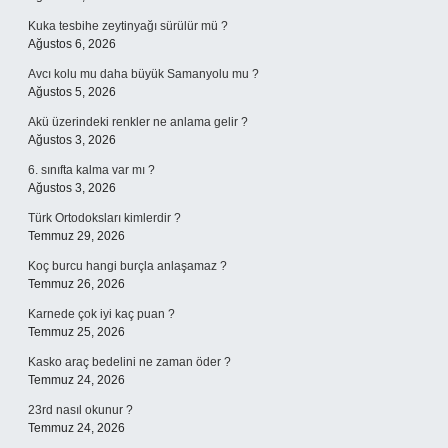
Kuka tesbihe zeytinyağı sürülür mü ?
Ağustos 6, 2026
Avcı kolu mu daha büyük Samanyolu mu ?
Ağustos 5, 2026
Akü üzerindeki renkler ne anlama gelir ?
Ağustos 3, 2026
6. sınıfta kalma var mı ?
Ağustos 3, 2026
Türk Ortodoksları kimlerdir ?
Temmuz 29, 2026
Koç burcu hangi burçla anlaşamaz ?
Temmuz 26, 2026
Karnede çok iyi kaç puan ?
Temmuz 25, 2026
Kasko araç bedelini ne zaman öder ?
Temmuz 24, 2026
23rd nasıl okunur ?
Temmuz 24, 2026