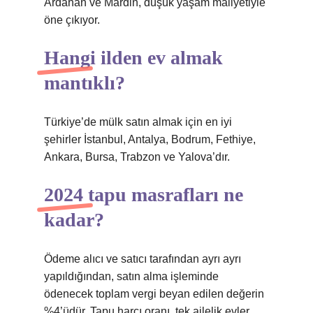
Ardahan ve Mardin, düşük yaşam maliyetiyle
öne çıkıyor.
Hangi ilden ev almak
mantıklı?
Türkiye’de mülk satın almak için en iyi
şehirler İstanbul, Antalya, Bodrum, Fethiye,
Ankara, Bursa, Trabzon ve Yalova’dır.
2024 tapu masrafları ne
kadar?
Ödeme alıcı ve satıcı tarafından ayrı ayrı
yapıldığından, satın alma işleminde
ödenecek toplam vergi beyan edilen değerin
%4’üdür. Tapu harcı oranı, tek ailelik evler,