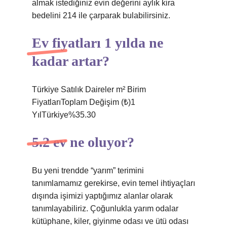
almak istediğiniz evin değerini aylık kira
bedelini 214 ile çarparak bulabilirsiniz.
Ev fiyatları 1 yılda ne
kadar artar?
Türkiye Satılık Daireler m² Birim
FiyatlarıToplam Değişim (₺)1
YılTürkiye%35.30
5.2 ev ne oluyor?
Bu yeni trendde “yarım” terimini
tanımlamamız gerekirse, evin temel ihtiyaçları
dışında işimizi yaptığımız alanlar olarak
tanımlayabiliriz. Çoğunlukla yarım odalar
kütüphane, kiler, giyinme odası ve ütü odası