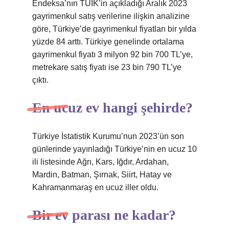
Endeksa’nın TÜİK’in açıkladığı Aralık 2023
gayrimenkul satış verilerine ilişkin analizine
göre, Türkiye’de gayrimenkul fiyatları bir yılda
yüzde 84 arttı. Türkiye genelinde ortalama
gayrimenkul fiyatı 3 milyon 92 bin 700 TL’ye,
metrekare satış fiyatı ise 23 bin 790 TL’ye
çıktı.
En ucuz ev hangi şehirde?
Türkiye İstatistik Kurumu’nun 2023’ün son
günlerinde yayınladığı Türkiye’nin en ucuz 10
ili listesinde Ağrı, Kars, Iğdır, Ardahan,
Mardin, Batman, Şırnak, Siirt, Hatay ve
Kahramanmaraş en ucuz iller oldu.
Bir ev parası ne kadar?