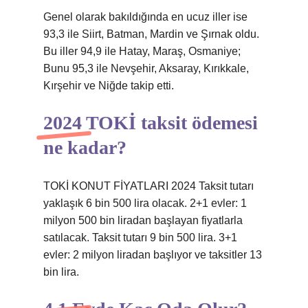
Genel olarak bakıldığında en ucuz iller ise
93,3 ile Siirt, Batman, Mardin ve Şırnak oldu.
Bu iller 94,9 ile Hatay, Maraş, Osmaniye;
Bunu 95,3 ile Nevşehir, Aksaray, Kırıkkale,
Kırşehir ve Niğde takip etti.
2024 TOKİ taksit ödemesi
ne kadar?
TOKİ KONUT FİYATLARI 2024 Taksit tutarı
yaklaşık 6 bin 500 lira olacak. 2+1 evler: 1
milyon 500 bin liradan başlayan fiyatlarla
satılacak. Taksit tutarı 9 bin 500 lira. 3+1
evler: 2 milyon liradan başlıyor ve taksitler 13
bin lira.