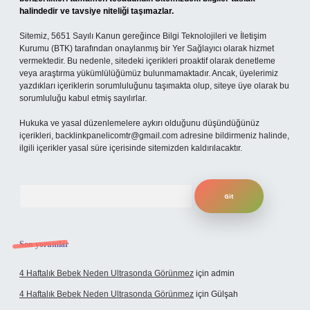
halindedir ve tavsiye niteliği taşımazlar.
Sitemiz, 5651 Sayılı Kanun gereğince Bilgi Teknolojileri ve İletişim
Kurumu (BTK) tarafından onaylanmış bir Yer Sağlayıcı olarak hizmet
vermektedir. Bu nedenle, sitedeki içerikleri proaktif olarak denetleme
veya araştırma yükümlülüğümüz bulunmamaktadır. Ancak, üyelerimiz
yazdıkları içeriklerin sorumluluğunu taşımakta olup, siteye üye olarak bu
sorumluluğu kabul etmiş sayılırlar.
Hukuka ve yasal düzenlemelere aykırı olduğunu düşündüğünüz
içerikleri,
backlinkpanelicomtr@gmail.com
adresine bildirmeniz halinde,
ilgili içerikler yasal süre içerisinde sitemizden kaldırılacaktır.
Arama
Son yorumlar
4 Haftalık Bebek Neden Ultrasonda Görünmez
için
admin
4 Haftalık Bebek Neden Ultrasonda Görünmez
için
Gülşah