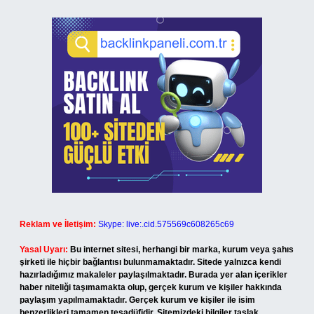
Reklam ve İletişim:
Skype: live:.cid.575569c608265c69
Yasal Uyarı:
Bu internet sitesi, herhangi bir marka, kurum veya şahıs
şirketi ile hiçbir bağlantısı bulunmamaktadır. Sitede yalnızca kendi
hazırladığımız makaleler paylaşılmaktadır. Burada yer alan içerikler
haber niteliği taşımamakta olup, gerçek kurum ve kişiler hakkında
paylaşım yapılmamaktadır. Gerçek kurum ve kişiler ile isim
benzerlikleri tamamen tesadüfidir. Sitemizdeki bilgiler taslak