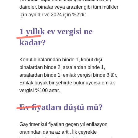
daireler, binalar veya araziler gibi tüm mülkler
için aynıdır ve 2024 için %2’dir.
1 yıllık ev vergisi ne
kadar?
Konut binalarından binde 1, konut dışı
binalardan binde 2, arsalardan binde 1,
arsalardan binde 1; emlak vergisi binde 3’tür.
Emlak büyük bir şehirde bulunuyorsa emlak
vergisi %100 artar.
Ev fiyatları düştü mü?
Gayrimenkul fiyatları geçen yıl enflasyon
oranından daha az arttı. İlk çeyrekte