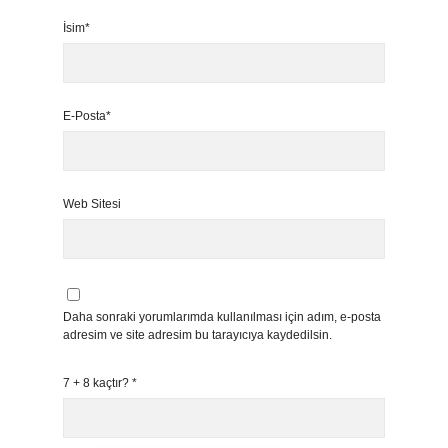
İsim*
E-Posta*
Web Sitesi
Daha sonraki yorumlarımda kullanılması için adım, e-posta
adresim ve site adresim bu tarayıcıya kaydedilsin.
7 + 8 kaçtır?
*