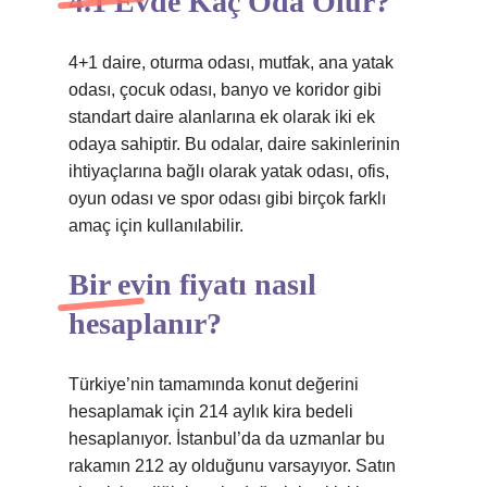
4.1 Evde Kaç Oda Olur?
4+1 daire, oturma odası, mutfak, ana yatak
odası, çocuk odası, banyo ve koridor gibi
standart daire alanlarına ek olarak iki ek
odaya sahiptir. Bu odalar, daire sakinlerinin
ihtiyaçlarına bağlı olarak yatak odası, ofis,
oyun odası ve spor odası gibi birçok farklı
amaç için kullanılabilir.
Bir evin fiyatı nasıl
hesaplanır?
Türkiye’nin tamamında konut değerini
hesaplamak için 214 aylık kira bedeli
hesaplanıyor. İstanbul’da da uzmanlar bu
rakamın 212 ay olduğunu varsayıyor. Satın