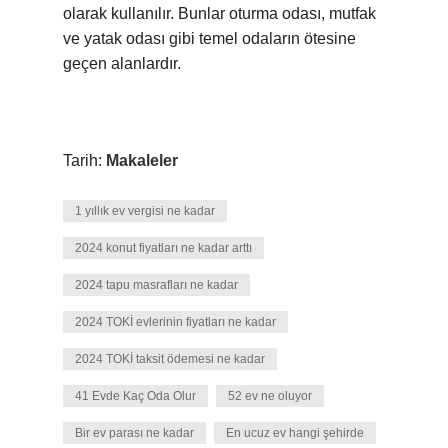
olarak kullanılır. Bunlar oturma odası, mutfak
ve yatak odası gibi temel odaların ötesine
geçen alanlardır.
Tarih:
Makaleler
1 yıllık ev vergisi ne kadar
2024 konut fiyatları ne kadar arttı
2024 tapu masrafları ne kadar
2024 TOKİ evlerinin fiyatları ne kadar
2024 TOKİ taksit ödemesi ne kadar
41 Evde Kaç Oda Olur
52 ev ne oluyor
Bir ev parası ne kadar
En ucuz ev hangi şehirde