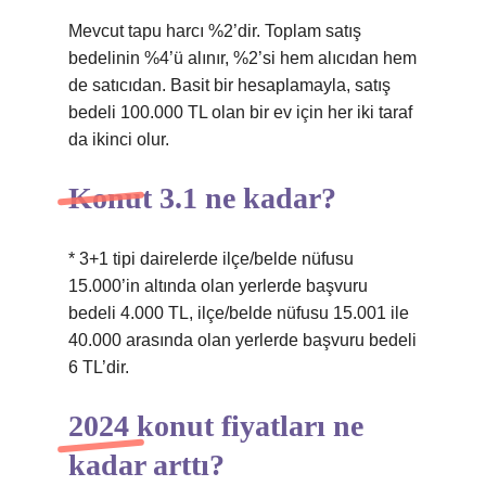
Mevcut tapu harcı %2’dir. Toplam satış
bedelinin %4’ü alınır, %2’si hem alıcıdan hem
de satıcıdan. Basit bir hesaplamayla, satış
bedeli 100.000 TL olan bir ev için her iki taraf
da ikinci olur.
Konut 3.1 ne kadar?
* 3+1 tipi dairelerde ilçe/belde nüfusu
15.000’in altında olan yerlerde başvuru
bedeli 4.000 TL, ilçe/belde nüfusu 15.001 ile
40.000 arasında olan yerlerde başvuru bedeli
6 TL’dir.
2024 konut fiyatları ne
kadar arttı?