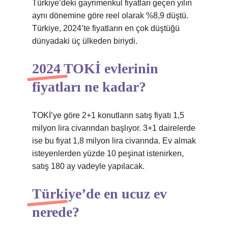
Türkiye’deki gayrimenkul fiyatları geçen yılın
aynı dönemine göre reel olarak %8,9 düştü.
Türkiye, 2024’te fiyatların en çok düştüğü
dünyadaki üç ülkeden biriydi.
2024 TOKİ evlerinin
fiyatları ne kadar?
TOKİ’ye göre 2+1 konutların satış fiyatı 1,5
milyon lira civarından başlıyor. 3+1 dairelerde
ise bu fiyat 1,8 milyon lira civarında. Ev almak
isteyenlerden yüzde 10 peşinat istenirken,
satış 180 ay vadeyle yapılacak.
Türkiye’de en ucuz ev
nerede?