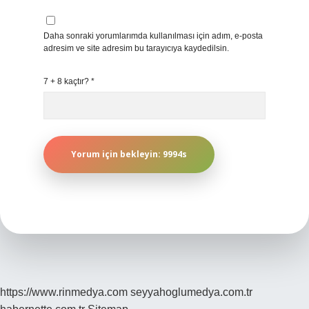
Daha sonraki yorumlarımda kullanılması için adım, e-posta
adresim ve site adresim bu tarayıcıya kaydedilsin.
7 + 8 kaçtır?
*
https://www.rinmedya.com
seyyahoglumedya.com.tr