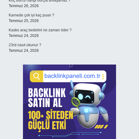
Koç burcu hangi burçla anlaşamaz ?
Temmuz 26, 2026
Karnede çok iyi kaç puan ?
Temmuz 25, 2026
Kasko araç bedelini ne zaman öder ?
Temmuz 24, 2026
23rd nasıl okunur ?
Temmuz 24, 2026