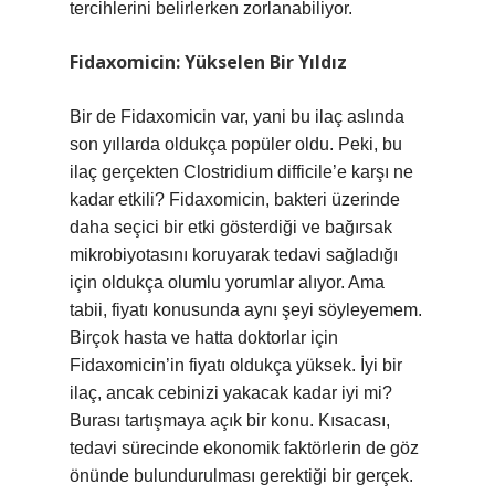
tercihlerini belirlerken zorlanabiliyor.
Fidaxomicin: Yükselen Bir Yıldız
Bir de Fidaxomicin var, yani bu ilaç aslında
son yıllarda oldukça popüler oldu. Peki, bu
ilaç gerçekten Clostridium difficile’e karşı ne
kadar etkili? Fidaxomicin, bakteri üzerinde
daha seçici bir etki gösterdiği ve bağırsak
mikrobiyotasını koruyarak tedavi sağladığı
için oldukça olumlu yorumlar alıyor. Ama
tabii, fiyatı konusunda aynı şeyi söyleyemem.
Birçok hasta ve hatta doktorlar için
Fidaxomicin’in fiyatı oldukça yüksek. İyi bir
ilaç, ancak cebinizi yakacak kadar iyi mi?
Burası tartışmaya açık bir konu. Kısacası,
tedavi sürecinde ekonomik faktörlerin de göz
önünde bulundurulması gerektiği bir gerçek.