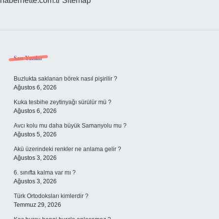
habernette.com.tr
Sitemap
Sidebar
Son Yazılar
Buzlukta saklanan börek nasıl pişirilir ?
Ağustos 6, 2026
Kuka tesbihe zeytinyağı sürülür mü ?
Ağustos 6, 2026
Avcı kolu mu daha büyük Samanyolu mu ?
Ağustos 5, 2026
Akü üzerindeki renkler ne anlama gelir ?
Ağustos 3, 2026
6. sınıfta kalma var mı ?
Ağustos 3, 2026
Türk Ortodoksları kimlerdir ?
Temmuz 29, 2026