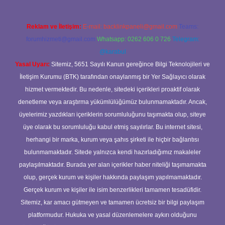
Reklam ve İletişim:
E-mail:
backlinkpaneli@gmail.com
Teams:
forumhizmeti@gmail.com
Whatsapp: 0262 606 0 726
Telegram:
@karabul
Yasal Uyarı:
Sitemiz, 5651 Sayılı Kanun gereğince Bilgi Teknolojileri ve
İletişim Kurumu (BTK) tarafından onaylanmış bir Yer Sağlayıcı olarak
hizmet vermektedir. Bu nedenle, sitedeki içerikleri proaktif olarak
denetleme veya araştırma yükümlülüğümüz bulunmamaktadır. Ancak,
üyelerimiz yazdıkları içeriklerin sorumluluğunu taşımakta olup, siteye
üye olarak bu sorumluluğu kabul etmiş sayılırlar. Bu internet sitesi,
herhangi bir marka, kurum veya şahıs şirketi ile hiçbir bağlantısı
bulunmamaktadır. Sitede yalnızca kendi hazırladığımız makaleler
paylaşılmaktadır. Burada yer alan içerikler haber niteliği taşımamakta
olup, gerçek kurum ve kişiler hakkında paylaşım yapılmamaktadır.
Gerçek kurum ve kişiler ile isim benzerlikleri tamamen tesadüfidir.
Sitemiz, kar amacı gütmeyen ve tamamen ücretsiz bir bilgi paylaşım
platformudur. Hukuka ve yasal düzenlemelere aykırı olduğunu