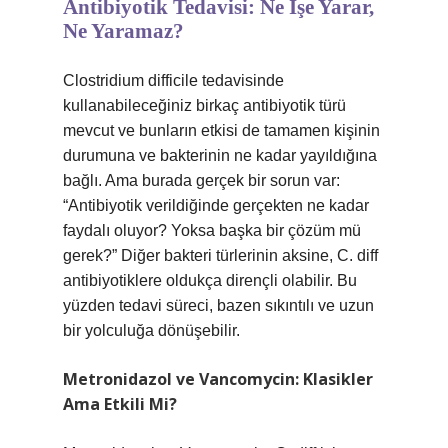
Antibiyotik Tedavisi: Ne İşe Yarar,
Ne Yaramaz?
Clostridium difficile tedavisinde
kullanabileceğiniz birkaç antibiyotik türü
mevcut ve bunların etkisi de tamamen kişinin
durumuna ve bakterinin ne kadar yayıldığına
bağlı. Ama burada gerçek bir sorun var:
“Antibiyotik verildiğinde gerçekten ne kadar
faydalı oluyor? Yoksa başka bir çözüm mü
gerek?” Diğer bakteri türlerinin aksine, C. diff
antibiyotiklere oldukça dirençli olabilir. Bu
yüzden tedavi süreci, bazen sıkıntılı ve uzun
bir yolculuğa dönüşebilir.
Metronidazol ve Vancomycin: Klasikler
Ama Etkili Mi?