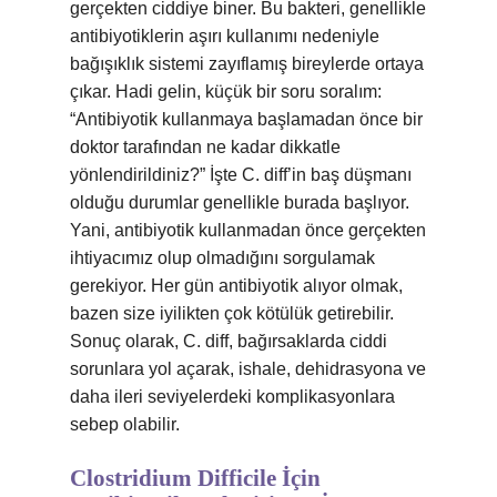
gerçekten ciddiye biner. Bu bakteri, genellikle
antibiyotiklerin aşırı kullanımı nedeniyle
bağışıklık sistemi zayıflamış bireylerde ortaya
çıkar. Hadi gelin, küçük bir soru soralım:
“Antibiyotik kullanmaya başlamadan önce bir
doktor tarafından ne kadar dikkatle
yönlendirildiniz?” İşte C. diff’in baş düşmanı
olduğu durumlar genellikle burada başlıyor.
Yani, antibiyotik kullanmadan önce gerçekten
ihtiyacımız olup olmadığını sorgulamak
gerekiyor. Her gün antibiyotik alıyor olmak,
bazen size iyilikten çok kötülük getirebilir.
Sonuç olarak, C. diff, bağırsaklarda ciddi
sorunlara yol açarak, ishale, dehidrasyona ve
daha ileri seviyelerdeki komplikasyonlara
sebep olabilir.
Clostridium Difficile İçin