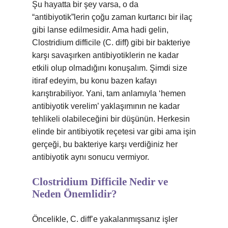
Şu hayatta bir şey varsa, o da
“antibiyotik”lerin çoğu zaman kurtarıcı bir ilaç
gibi lanse edilmesidir. Ama hadi gelin,
Clostridium difficile (C. diff) gibi bir bakteriye
karşı savaşırken antibiyotiklerin ne kadar
etkili olup olmadığını konuşalım. Şimdi size
itiraf edeyim, bu konu bazen kafayı
karıştırabiliyor. Yani, tam anlamıyla ‘hemen
antibiyotik verelim’ yaklaşımının ne kadar
tehlikeli olabileceğini bir düşünün. Herkesin
elinde bir antibiyotik reçetesi var gibi ama işin
gerçeği, bu bakteriye karşı verdiğiniz her
antibiyotik aynı sonucu vermiyor.
Clostridium Difficile Nedir ve
Neden Önemlidir?
Öncelikle, C. diff’e yakalanmışsanız işler