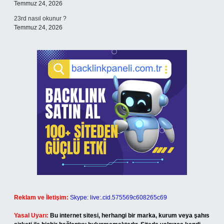
Temmuz 24, 2026
23rd nasıl okunur ?
Temmuz 24, 2026
Reklam ve İletişim:
Skype: live:.cid.575569c608265c69
Yasal Uyarı:
Bu internet sitesi, herhangi bir marka, kurum veya şahıs