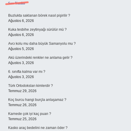
Sidebar
Son Yazılar
Buzlukta saklanan börek nasıl pişirilir ?
Ağustos 6, 2026
Kuka tesbihe zeytinyağı sürülür mü ?
Ağustos 6, 2026
Avcı kolu mu daha büyük Samanyolu mu ?
Ağustos 5, 2026
Akü üzerindeki renkler ne anlama gelir ?
Ağustos 3, 2026
6. sınıfta kalma var mı ?
Ağustos 3, 2026
Türk Ortodoksları kimlerdir ?
Temmuz 29, 2026
Koç burcu hangi burçla anlaşamaz ?
Temmuz 26, 2026
Karnede çok iyi kaç puan ?
Temmuz 25, 2026
Kasko araç bedelini ne zaman öder ?