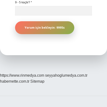
9 - 5 kaçtır?
*
https://www.rinmedya.com
seyyahoglumedya.com.tr
habernette.com.tr
Sitemap