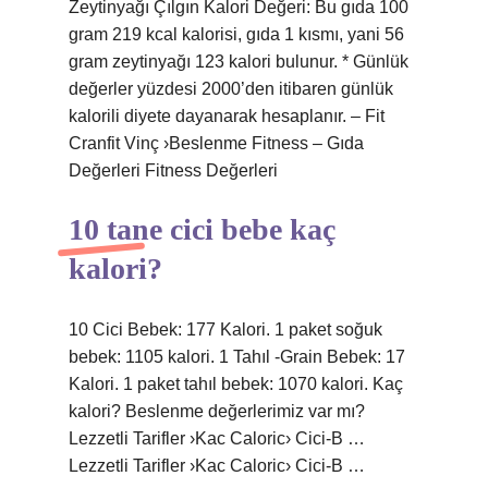
Zeytinyağı Çılgın Kalori Değeri: Bu gıda 100
gram 219 kcal kalorisi, gıda 1 kısmı, yani 56
gram zeytinyağı 123 kalori bulunur. * Günlük
değerler yüzdesi 2000’den itibaren günlük
kalorili diyete dayanarak hesaplanır. – Fit
Cranfit Vinç ›Beslenme Fitness – Gıda
Değerleri Fitness Değerleri
10 tane cici bebe kaç
kalori?
10 Cici Bebek: 177 Kalori. 1 paket soğuk
bebek: 1105 kalori. 1 Tahıl -Grain Bebek: 17
Kalori. 1 paket tahıl bebek: 1070 kalori. Kaç
kalori? Beslenme değerlerimiz var mı?
Lezzetli Tarifler ›Kac Caloric› Cici-B …
Lezzetli Tarifler ›Kac Caloric› Cici-B …