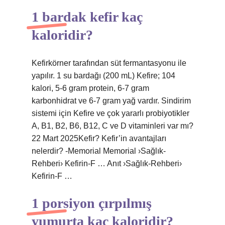
1 bardak kefir kaç
kaloridir?
Kefirkörner tarafından süt fermantasyonu ile
yapılır. 1 su bardağı (200 mL) Kefire; 104
kalori, 5-6 gram protein, 6-7 gram
karbonhidrat ve 6-7 gram yağ vardır. Sindirim
sistemi için Kefire ve çok yararlı probiyotikler
A, B1, B2, B6, B12, C ve D vitaminleri var mı?
22 Mart 2025Kefir? Kefir’in avantajları
nelerdir? -Memorial Memorial ›Sağlık-
Rehberi› Kefirin-F … Anıt ›Sağlık-Rehberi›
Kefirin-F …
1 porsiyon çırpılmış
yumurta kaç kaloridir?