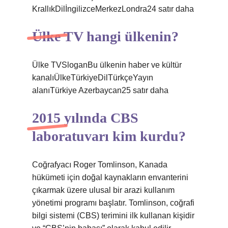
KrallıkDilİngilizceMerkezLondra24 satır daha
Ülke TV hangi ülkenin?
Ülke TVSloganBu ülkenin haber ve kültür
kanalıÜlkeTürkiyeDilTürkçeYayın
alanıTürkiye Azerbaycan25 satır daha
2015 yılında CBS
laboratuvarı kim kurdu?
Coğrafyacı Roger Tomlinson, Kanada
hükümeti için doğal kaynakların envanterini
çıkarmak üzere ulusal bir arazi kullanım
yönetimi programı başlatır. Tomlinson, coğrafi
bilgi sistemi (CBS) terimini ilk kullanan kişidir