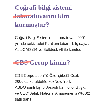
Coğrafi bilgi sistemi
laboratuvarını kim
kurmuştur?
Coğrafi Bilgi Sistemleri Laboratuvarı, 2001
yılında sekiz adet Pentium tabanlı bilgisayar,
AutoCAD r14 ve Softdesk v8 ile kuruldu.
CBS Group kimin?
CBS CorporationTürÖzel şirket1 Ocak
2006’da kurulduMerkezNew York,
ABDÖnemli kişilerJoseph Ianniello (Başkan
ve CEO)SahibiNational Amusements (%80)2
satır daha