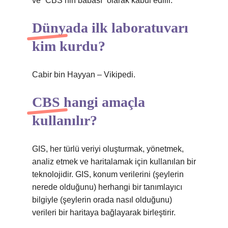
ve “CBS’nin babası” olarak kabul edilir.
Dünyada ilk laboratuvarı
kim kurdu?
Cabir bin Hayyan – Vikipedi.
CBS hangi amaçla
kullanılır?
GIS, her türlü veriyi oluşturmak, yönetmek,
analiz etmek ve haritalamak için kullanılan bir
teknolojidir. GIS, konum verilerini (şeylerin
nerede olduğunu) herhangi bir tanımlayıcı
bilgiyle (şeylerin orada nasıl olduğunu)
verileri bir haritaya bağlayarak birleştirir.