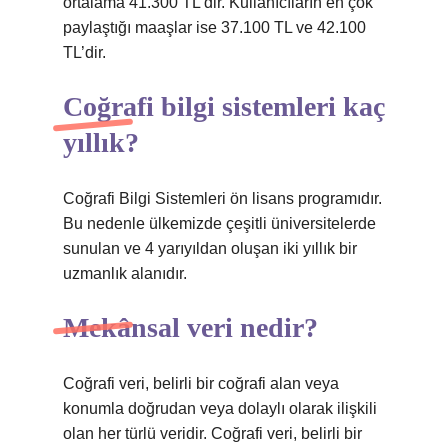
ortalama 41.300 TL’dir. Kullanıcıların en çok
paylaştığı maaşlar ise 37.100 TL ve 42.100
TL’dir.
Coğrafi bilgi sistemleri kaç
yıllık?
Coğrafi Bilgi Sistemleri ön lisans programıdır.
Bu nedenle ülkemizde çeşitli üniversitelerde
sunulan ve 4 yarıyıldan oluşan iki yıllık bir
uzmanlık alanıdır.
Mekânsal veri nedir?
Coğrafi veri, belirli bir coğrafi alan veya
konumla doğrudan veya dolaylı olarak ilişkili
olan her türlü veridir. Coğrafi veri, belirli bir