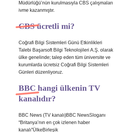
Müdürlüğü’nün kurulmasıyla CBS çalışmaları
ivme kazanmıştır.
CBS ücretli mi?
Coğrafi Bilgi Sistemleri Günü Etkinlikleri
Talebi Başarsoft Bilgi Teknolojileri A.Ş. olarak
ülke genelinde; talep eden tüm üniversite ve
kurumlarda ücretsiz Coğrafi Bilgi Sistemleri
Günleri düzenliyoruz.
BBC hangi ülkenin TV
kanalıdır?
BBC News (TV kanalı)BBC NewsSloganı
“Britanya’nın en çok izlenen haber
kanalı”ÜlkeBirleşik