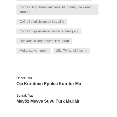
Coğrafi Bilgi Sistemleri Genel Müdürlüğü ne zaman
kuruldu
Coğrafi bilgi sistemleri kaç yıllık
Coğrafi bilgi sistemleri ne kadar maaş alır
Dünyada ilk laboratuvarı kim kurdu
Mekânsal veri nedir
Ülke TV hangi ülkenin
Önceki Yazı
Oje Kurutucu Epoksi Kurutur Mu
Sonraki Yazı
Meyöz Meyve Suyu Türk Malı Mı