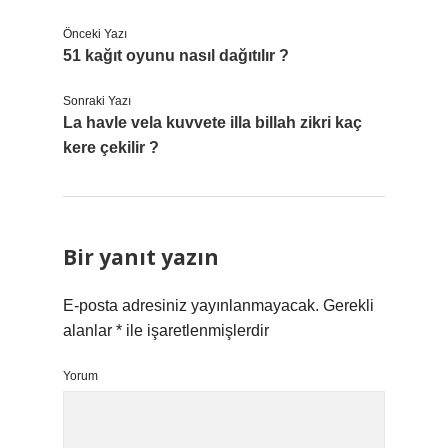
Önceki Yazı
51 kağıt oyunu nasıl dağıtılır ?
Sonraki Yazı
La havle vela kuvvete illa billah zikri kaç
kere çekilir ?
Bir yanıt yazın
E-posta adresiniz yayınlanmayacak.
Gerekli
alanlar
*
ile işaretlenmişlerdir
Yorum