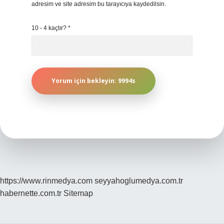
adresim ve site adresim bu tarayıcıya kaydedilsin.
10 - 4 kaçtır?
*
https://www.rinmedya.com
seyyahoglumedya.com.tr
habernette.com.tr
Sitemap