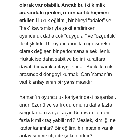
olarak var olabilir. Ancak bu iki kimlik
arasındaki gerilim, onun varlık biçimini
etkiler.
Hukuk eğitimi, bir bireyi “adalet” ve
“hak” kavramlarıyla şekillendirirken,
oyunculuk daha çok “duygular” ve “özgürlük”
ile ilişkilidir. Bir oyuncunun kimliği, sürekli
olarak değişen bir performansla şekillenir.
Hukuk ise daha sabit ve belirli kurallara
dayalı bir varlık anlayışı sunar. Bu iki kimlik
arasındaki dengeyi kurmak, Can Yaman’ın
varlık anlayışının bir yansımasıdır.
Yaman’ın oyunculuk kariyerindeki başarıları,
onun özünü ve varlık durumunu daha fazla
sorgulamamıza yol açar. Bir insan, birden
fazla kimlik taşıyabilir mi? Meslek, kimliği ne
kadar tanımlar? Bir eğitim, bir insanın varlık
anlayışını ne ölçüde şekillendirir?