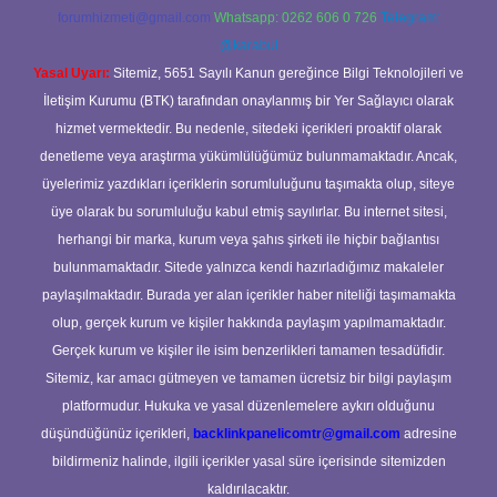
forumhizmeti@gmail.com
Whatsapp: 0262 606 0 726
Telegram:
@karabul
Yasal Uyarı:
Sitemiz, 5651 Sayılı Kanun gereğince Bilgi Teknolojileri ve
İletişim Kurumu (BTK) tarafından onaylanmış bir Yer Sağlayıcı olarak
hizmet vermektedir. Bu nedenle, sitedeki içerikleri proaktif olarak
denetleme veya araştırma yükümlülüğümüz bulunmamaktadır. Ancak,
üyelerimiz yazdıkları içeriklerin sorumluluğunu taşımakta olup, siteye
üye olarak bu sorumluluğu kabul etmiş sayılırlar. Bu internet sitesi,
herhangi bir marka, kurum veya şahıs şirketi ile hiçbir bağlantısı
bulunmamaktadır. Sitede yalnızca kendi hazırladığımız makaleler
paylaşılmaktadır. Burada yer alan içerikler haber niteliği taşımamakta
olup, gerçek kurum ve kişiler hakkında paylaşım yapılmamaktadır.
Gerçek kurum ve kişiler ile isim benzerlikleri tamamen tesadüfidir.
Sitemiz, kar amacı gütmeyen ve tamamen ücretsiz bir bilgi paylaşım
platformudur. Hukuka ve yasal düzenlemelere aykırı olduğunu
düşündüğünüz içerikleri,
backlinkpanelicomtr@gmail.com
adresine
bildirmeniz halinde, ilgili içerikler yasal süre içerisinde sitemizden
kaldırılacaktır.