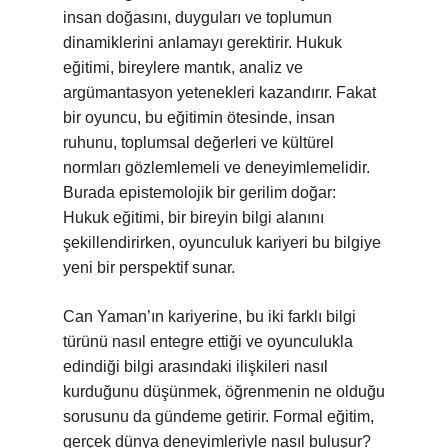
insan doğasını, duyguları ve toplumun
dinamiklerini anlamayı gerektirir. Hukuk
eğitimi, bireylere mantık, analiz ve
argümantasyon yetenekleri kazandırır. Fakat
bir oyuncu, bu eğitimin ötesinde, insan
ruhunu, toplumsal değerleri ve kültürel
normları gözlemlemeli ve deneyimlemelidir.
Burada epistemolojik bir gerilim doğar:
Hukuk eğitimi, bir bireyin bilgi alanını
şekillendirirken, oyunculuk kariyeri bu bilgiye
yeni bir perspektif sunar.
Can Yaman’ın kariyerine, bu iki farklı bilgi
türünü nasıl entegre ettiği ve oyunculukla
edindiği bilgi arasındaki ilişkileri nasıl
kurduğunu düşünmek, öğrenmenin ne olduğu
sorusunu da gündeme getirir. Formal eğitim,
gerçek dünya deneyimleriyle nasıl buluşur?