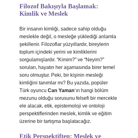
Filozof Bakışıyla Başlamak:
Kimlik ve Meslek
Bir insanın kimliği, sadece sahip olduğu
meslekle değil, o mesleğe yüklediği anlamla
şekillenir. Filozoflar yüzyıllardır, bireylerin
toplum içindeki yerini ve kimliklerini
sorgulamışlardır. “Kimim?” ve “Neyim?”
soruları, hayatın her aşamasında birer temel
soru olmuştur. Peki, bir kişinin mesleği
kimliğini tanımlar mı? Bu yazıda, popüler
Türk oyuncu
Can Yaman
‘ın hangi bölüm
mezunu olduğu sorusunu felsefi bir mercekle
ele alacak, etik, epistemoloji ve ontoloji
perspektiflerinden meslek, kimlik ve eğitim
üzerine bir tartışma başlatacağız.
Etik Perspektiften: Meslek ve