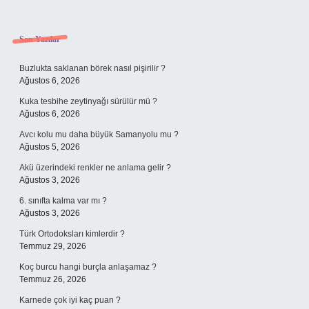
Sidebar
Son Yazılar
Buzlukta saklanan börek nasıl pişirilir ?
Ağustos 6, 2026
Kuka tesbihe zeytinyağı sürülür mü ?
Ağustos 6, 2026
Avcı kolu mu daha büyük Samanyolu mu ?
Ağustos 5, 2026
Akü üzerindeki renkler ne anlama gelir ?
Ağustos 3, 2026
6. sınıfta kalma var mı ?
Ağustos 3, 2026
Türk Ortodoksları kimlerdir ?
Temmuz 29, 2026
Koç burcu hangi burçla anlaşamaz ?
Temmuz 26, 2026
Karnede çok iyi kaç puan ?