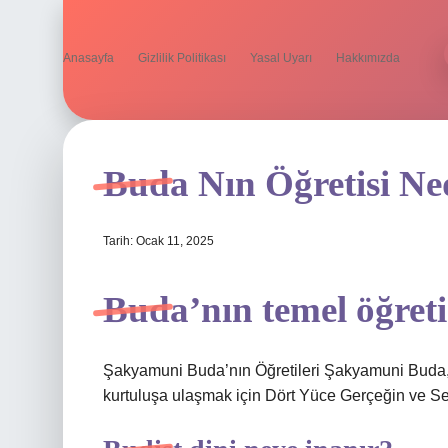
Anasayfa
Gizlilik Politikası
Yasal Uyarı
Hakkımızda
Buda Nın Öğretisi Ne
Tarih: Ocak 11, 2025
Buda’nın temel öğreti
Şakyamuni Buda’nın Öğretileri Şakyamuni Buda, 
kurtuluşa ulaşmak için Dört Yüce Gerçeğin ve Seki