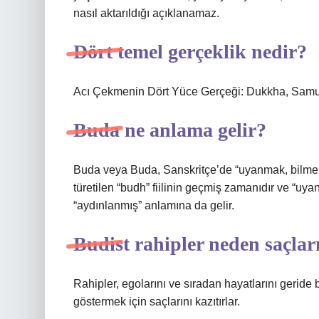
nasıl aktarıldığı açıklanamaz.
Dört temel gerçeklik nedir?
Acı Çekmenin Dört Yüce Gerçeği: Dukkha, Samu
Buda ne anlama gelir?
Buda veya Buda, Sanskritçe’de “uyanmak, bilmek,
türetilen “budh” fiilinin geçmiş zamanıdır ve “uyan
“aydınlanmış” anlamına da gelir.
Budist rahipler neden saçları
Rahipler, egolarını ve sıradan hayatlarını geride 
göstermek için saçlarını kazıtırlar.