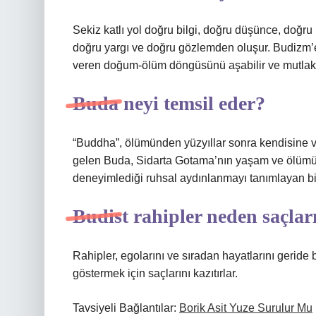
Sekiz katlı yol doğru bilgi, doğru düşünce, doğ
doğru yargı ve doğru gözlemden oluşur. Budizm’e 
veren doğum-ölüm döngüsünü aşabilir ve mutlak h
Buda neyi temsil eder?
“Buddha”, ölümünden yüzyıllar sonra kendisine ve
gelen Buda, Sidarta Gotama’nın yaşam ve ölümün 
deneyimlediği ruhsal aydınlanmayı tanımlayan bi
Budist rahipler neden saçları
Rahipler, egolarını ve sıradan hayatlarını geride 
göstermek için saçlarını kazıtırlar.
Tavsiyeli Bağlantılar:
Borik Asit Yuze Surulur Mu