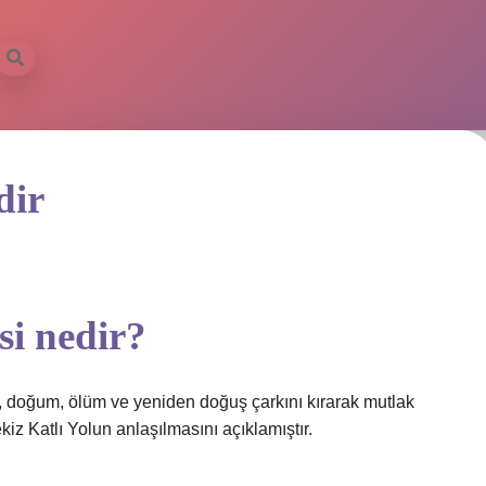
ilbet mob
dir
si nedir?
doğum, ölüm ve yeniden doğuş çarkını kırarak mutlak
z Katlı Yolun anlaşılmasını açıklamıştır.