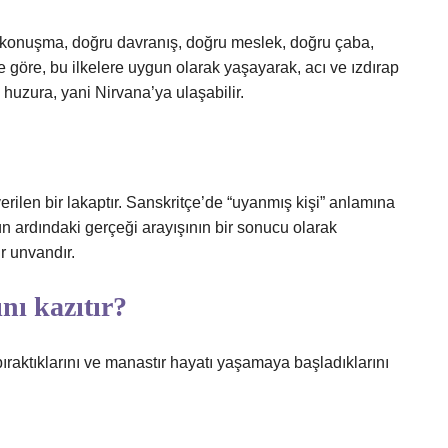
ru konuşma, doğru davranış, doğru meslek, doğru çaba,
göre, bu ilkelere uygun olarak yaşayarak, acı ve ızdırap
uzura, yani Nirvana’ya ulaşabilir.
rilen bir lakaptır. Sanskritçe’de “uyanmış kişi” anlamına
ardındaki gerçeği arayışının bir sonucu olarak
r unvandır.
nı kazıtır?
bıraktıklarını ve manastır hayatı yaşamaya başladıklarını