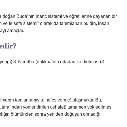
a doğan Buda’nın inanç sistemi ve öğretilerine dayanan bir
 ve felsefe sistemi” olarak da tanımlanan bu din, insan
ayı amaçlar.
edir?
ağı) 3. Nirodha (dukkha’nın ortadan kaldırılması) 4.
limenin tam anlamıyla: nefes verme) ulaşmaktır. Bu,
 tarafından yönlendirilen cehalet) tamamen yok edilmesi
varlığın ölümünden sonra yeniden doğuşun olmadığı