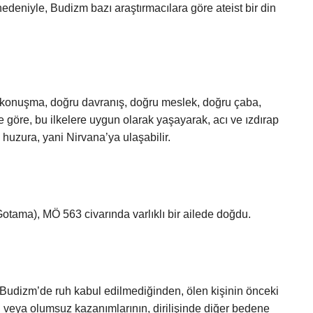
 nedeniyle, Budizm bazı araştırmacılara göre ateist bir din
ru konuşma, doğru davranış, doğru meslek, doğru çaba,
göre, bu ilkelere uygun olarak yaşayarak, acı ve ızdırap
uzura, yani Nirvana’ya ulaşabilir.
?
tama), MÖ 563 civarında varlıklı bir ailede doğdu.
 Budizm’de ruh kabul edilmediğinden, ölen kişinin önceki
 veya olumsuz kazanımlarının, dirilişinde diğer bedene