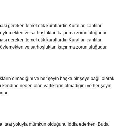
ası gereken temel etik kurallardır. Kurallar, canlıları
n söylemekten ve sarhoşluktan kaçınma zorunluluğudur.
ası gereken temel etik kurallardır. Kurallar, canlıları
n söylemekten ve sarhoşluktan kaçınma zorunluluğudur.
ların olmadığını ve her şeyin başka bir şeye bağlı olarak
 kendine neden olan varlıkların olmadığını ve her şeyin
nur.
’ya itaat yoluyla mümkün olduğunu iddia ederken, Buda