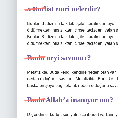
5 Budist emri nelerdir?
Bunlar, Budizm’in laik takipçileri tarafından uyulm
öldürmekten, hırsızlıktan, cinsel tacizden, yala
Bunlar, Budizm’in laik takipçileri tarafından uyulm
öldürmekten, hırsızlıktan, cinsel tacizden, yala
Buda neyi savunur?
Metafizikte, Buda kendi kendine neden olan varlık
neden olduğunu savunur. Metafizikte, Buda kendi
başka bir şeye bağlı olarak neden olduğunu savu
Buda Allah’a inanıyor mu?
Diğer dinler kurtuluşun yalnızca ibadet ve Tanrı