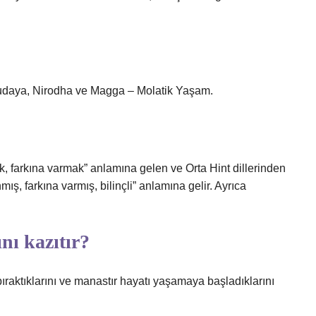
daya, Nirodha ve Magga – Molatik Yaşam.
 farkına varmak” anlamına gelen ve Orta Hint dillerinden
mış, farkına varmış, bilinçli” anlamına gelir. Ayrıca
nı kazıtır?
bıraktıklarını ve manastır hayatı yaşamaya başladıklarını