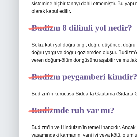
sistemine hiçbir tanrıyı dahil etmemiştir. Bu yapı
olarak kabul edilir.
Budizm 8 dilimli yol nedir?
Sekiz katlı yol doğru bilgi, doğru düşünce, doğ
doğru yargı ve doğru gözlemden oluşur. Budizm’e 
veren doğum-ölüm döngüsünü aşabilir ve mutlak h
Budizm peygamberi kimdir
Budizm’in kurucusu Siddarta Gautama (Sidarta Go
Budizmde ruh var mı?
Budizm’in ve Hinduizm’in temel inancıdır. Ancak
yaşamındaki karmanın, yani iyi veya kötü, olumlu