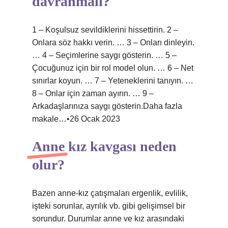
davranmalı?
1 – Koşulsuz sevildiklerini hissettirin. 2 –
Onlara söz hakkı verin. … 3 – Onları dinleyin.
… 4 – Seçimlerine saygı gösterin. … 5 –
Çocuğunuz için bir rol model olun. … 6 – Net
sınırlar koyun. … 7 – Yeteneklerini tanıyın. …
8 – Onlar için zaman ayırın. … 9 –
Arkadaşlarınıza saygı gösterin.Daha fazla
makale…•26 Ocak 2023
Anne kız kavgası neden
olur?
Bazen anne-kız çatışmaları ergenlik, evlilik,
işteki sorunlar, ayrılık vb. gibi gelişimsel bir
sorundur. Durumlar anne ve kız arasındaki