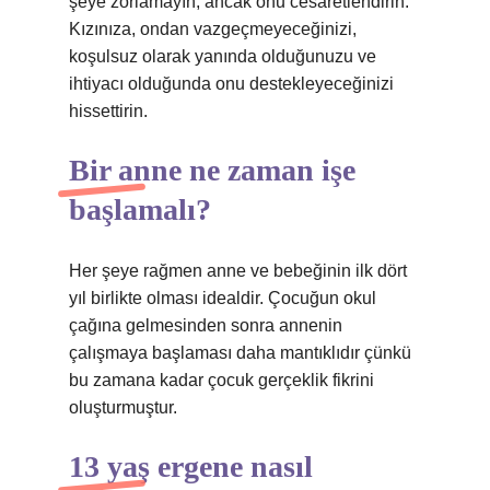
şeye zorlamayın, ancak onu cesaretlendirin.
Kızınıza, ondan vazgeçmeyeceğinizi,
koşulsuz olarak yanında olduğunuzu ve
ihtiyacı olduğunda onu destekleyeceğinizi
hissettirin.
Bir anne ne zaman işe
başlamalı?
Her şeye rağmen anne ve bebeğinin ilk dört
yıl birlikte olması idealdir. Çocuğun okul
çağına gelmesinden sonra annenin
çalışmaya başlaması daha mantıklıdır çünkü
bu zamana kadar çocuk gerçeklik fikrini
oluşturmuştur.
13 yaş ergene nasıl