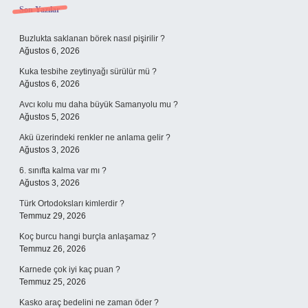
Sidebar
Son Yazılar
Buzlukta saklanan börek nasıl pişirilir ?
Ağustos 6, 2026
Kuka tesbihe zeytinyağı sürülür mü ?
Ağustos 6, 2026
Avcı kolu mu daha büyük Samanyolu mu ?
Ağustos 5, 2026
Akü üzerindeki renkler ne anlama gelir ?
Ağustos 3, 2026
6. sınıfta kalma var mı ?
Ağustos 3, 2026
Türk Ortodoksları kimlerdir ?
Temmuz 29, 2026
Koç burcu hangi burçla anlaşamaz ?
Temmuz 26, 2026
Karnede çok iyi kaç puan ?
Temmuz 25, 2026
Kasko araç bedelini ne zaman öder ?