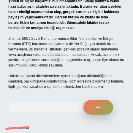
şirketi ile hiçbir bağlantısı bulunmamaktadır. Sitede yalnızca kendi
hazırladığımız makaleler paylaşılmaktadır. Burada yer alan içerikler
haber niteliği taşımamakta olup, gerçek kurum ve kişiler hakkında
paylaşım yapılmamaktadır. Gerçek kurum ve kişiler ile isim
benzerlikleri tamamen tesadüfidir. Sitemizdeki bilgiler taslak
halindedir ve tavsiye niteliği taşımazlar.
Sitemiz, 5651 Sayılı Kanun gereğince Bilgi Teknolojileri ve İletişim
Kurumu (BTK) tarafından onaylanmış bir Yer Sağlayıcı olarak hizmet
vermektedir. Bu nedenle, sitedeki içerikleri proaktif olarak denetleme
veya araştırma yükümlülüğümüz bulunmamaktadır. Ancak, üyelerimiz
yazdıkları içeriklerin sorumluluğunu taşımakta olup, siteye üye olarak bu
sorumluluğu kabul etmiş sayılırlar.
Hukuka ve yasal düzenlemelere aykırı olduğunu düşündüğünüz
içerikleri,
backlinkpanelicomtr@gmail.com
adresine bildirmeniz halinde,
ilgili içerikler yasal süre içerisinde sitemizden kaldırılacaktır.
Arama
Son yorumlar