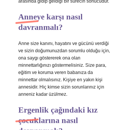
arasında gidip geldiği bir sürecin sonucudur.
Anneye karşı nasıl
davranmalı?
Anne size kanını, hayatını ve gücünü verdiği
ve sizin doğumunuzdan sorumlu olduğu için,
ona saygı göstererek ona olan
minnettarlığınızı göstermelisiniz. Size para,
eğitim ve koruma veren babanıza da
minnettar olmalısınız. Kişiye en yakın kişi
annesidir. Hiç kimse sizin sorunlarınız için
anneniz kadar üzülmez.
Ergenlik çağındaki kız
çocuklarına nasıl