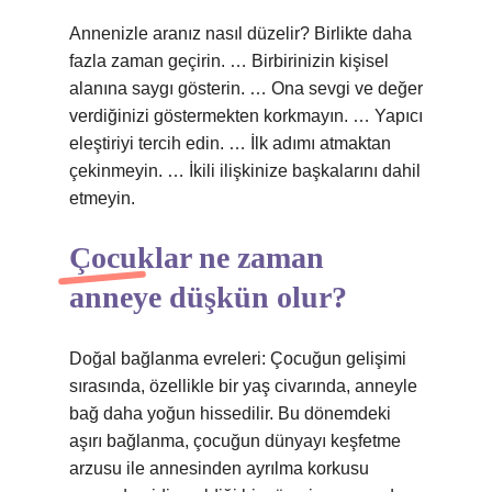
Annenizle aranız nasıl düzelir? Birlikte daha
fazla zaman geçirin. … Birbirinizin kişisel
alanına saygı gösterin. … Ona sevgi ve değer
verdiğinizi göstermekten korkmayın. … Yapıcı
eleştiriyi tercih edin. … İlk adımı atmaktan
çekinmeyin. … İkili ilişkinize başkalarını dahil
etmeyin.
Çocuklar ne zaman
anneye düşkün olur?
Doğal bağlanma evreleri: Çocuğun gelişimi
sırasında, özellikle bir yaş civarında, anneyle
bağ daha yoğun hissedilir. Bu dönemdeki
aşırı bağlanma, çocuğun dünyayı keşfetme
arzusu ile annesinden ayrılma korkusu