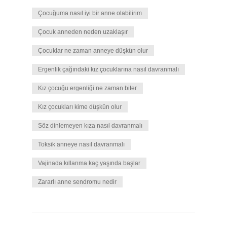
Çocuğuma nasıl iyi bir anne olabilirim
Çocuk anneden neden uzaklaşır
Çocuklar ne zaman anneye düşkün olur
Ergenlik çağındaki kız çocuklarına nasıl davranmalı
Kız çocuğu ergenliği ne zaman biter
Kız çocukları kime düşkün olur
Söz dinlemeyen kıza nasıl davranmalı
Toksik anneye nasıl davranmalı
Vajinada kıllanma kaç yaşında başlar
Zararlı anne sendromu nedir