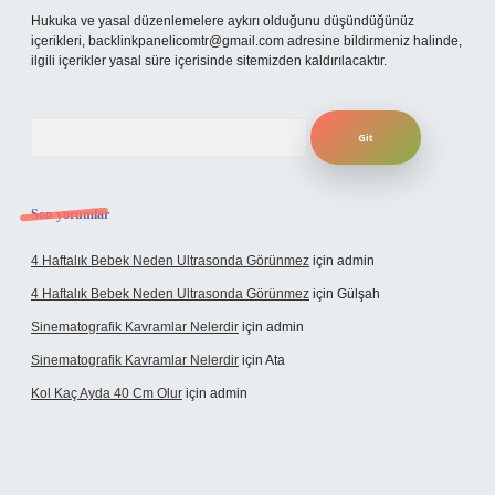
Hukuka ve yasal düzenlemelere aykırı olduğunu düşündüğünüz
içerikleri,
backlinkpanelicomtr@gmail.com
adresine bildirmeniz halinde,
ilgili içerikler yasal süre içerisinde sitemizden kaldırılacaktır.
Arama
Son yorumlar
4 Haftalık Bebek Neden Ultrasonda Görünmez
için
admin
4 Haftalık Bebek Neden Ultrasonda Görünmez
için
Gülşah
Sinematografik Kavramlar Nelerdir
için
admin
Sinematografik Kavramlar Nelerdir
için
Ata
Kol Kaç Ayda 40 Cm Olur
için
admin