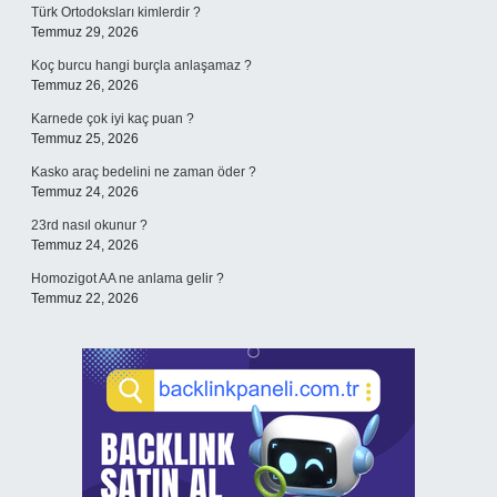
Türk Ortodoksları kimlerdir ?
Temmuz 29, 2026
Koç burcu hangi burçla anlaşamaz ?
Temmuz 26, 2026
Karnede çok iyi kaç puan ?
Temmuz 25, 2026
Kasko araç bedelini ne zaman öder ?
Temmuz 24, 2026
23rd nasıl okunur ?
Temmuz 24, 2026
Homozigot AA ne anlama gelir ?
Temmuz 22, 2026