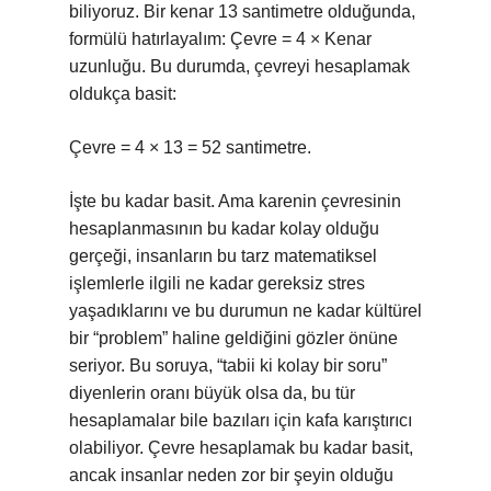
biliyoruz. Bir kenar 13 santimetre olduğunda,
formülü hatırlayalım: Çevre = 4 × Kenar
uzunluğu. Bu durumda, çevreyi hesaplamak
oldukça basit:
Çevre = 4 × 13 = 52 santimetre.
İşte bu kadar basit. Ama karenin çevresinin
hesaplanmasının bu kadar kolay olduğu
gerçeği, insanların bu tarz matematiksel
işlemlerle ilgili ne kadar gereksiz stres
yaşadıklarını ve bu durumun ne kadar kültürel
bir “problem” haline geldiğini gözler önüne
seriyor. Bu soruya, “tabii ki kolay bir soru”
diyenlerin oranı büyük olsa da, bu tür
hesaplamalar bile bazıları için kafa karıştırıcı
olabiliyor. Çevre hesaplamak bu kadar basit,
ancak insanlar neden zor bir şeyin olduğu