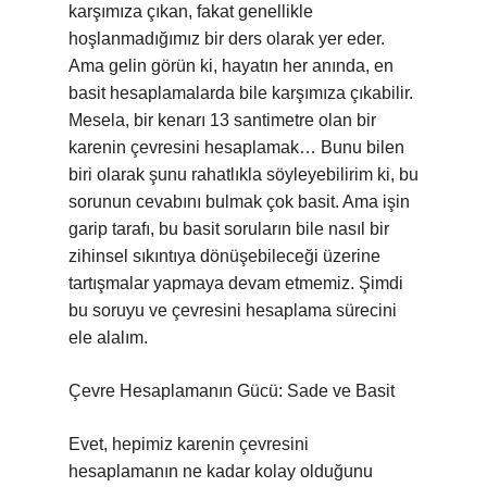
karşımıza çıkan, fakat genellikle
hoşlanmadığımız bir ders olarak yer eder.
Ama gelin görün ki, hayatın her anında, en
basit hesaplamalarda bile karşımıza çıkabilir.
Mesela, bir kenarı 13 santimetre olan bir
karenin çevresini hesaplamak… Bunu bilen
biri olarak şunu rahatlıkla söyleyebilirim ki, bu
sorunun cevabını bulmak çok basit. Ama işin
garip tarafı, bu basit soruların bile nasıl bir
zihinsel sıkıntıya dönüşebileceği üzerine
tartışmalar yapmaya devam etmemiz. Şimdi
bu soruyu ve çevresini hesaplama sürecini
ele alalım.
Çevre Hesaplamanın Gücü: Sade ve Basit
Evet, hepimiz karenin çevresini
hesaplamanın ne kadar kolay olduğunu