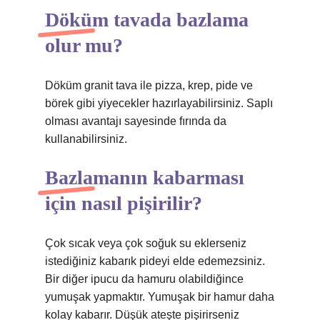
Döküm tavada bazlama
olur mu?
Döküm granit tava ile pizza, krep, pide ve
börek gibi yiyecekler hazırlayabilirsiniz. Saplı
olması avantajı sayesinde fırında da
kullanabilirsiniz.
Bazlamanın kabarması
için nasıl pişirilir?
Çok sıcak veya çok soğuk su eklerseniz
istediğiniz kabarık pideyi elde edemezsiniz.
Bir diğer ipucu da hamuru olabildiğince
yumuşak yapmaktır. Yumuşak bir hamur daha
kolay kabarır. Düşük ateşte pişirirseniz