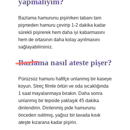
yapmalıyım?
Bazlama hamurunu pişirirken tabanı tam
pişmeden hamuru çevirip 1-2 dakika kadar
sürekli pişirerek hem daha iyi kabarmasını
hem de ortasının daha kolay ayrılmasını
sağlayabilirsiniz.
Bazlama nasıl ateste pişer?
Pürüzsüz hamuru hafifçe unlanmış bir kaseye
koyun. Streç filmle örtün ve oda sıcaklığında
1 saat mayalanmaya bırakın. Daha sonra
unlanmış bir tepside yaklaşık 45 dakika
dinlendirin. Dinlenmiş pide hamurunu
önceden ısıtılmış, yağsız bir tavada kısık
ateşte kızarana kadar pişirin.