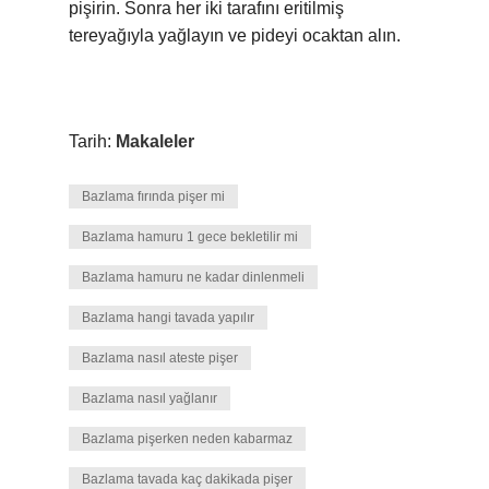
pişirin. Sonra her iki tarafını eritilmiş
tereyağıyla yağlayın ve pideyi ocaktan alın.
Tarih:
Makaleler
Bazlama fırında pişer mi
Bazlama hamuru 1 gece bekletilir mi
Bazlama hamuru ne kadar dinlenmeli
Bazlama hangi tavada yapılır
Bazlama nasıl ateste pişer
Bazlama nasıl yağlanır
Bazlama pişerken neden kabarmaz
Bazlama tavada kaç dakikada pişer