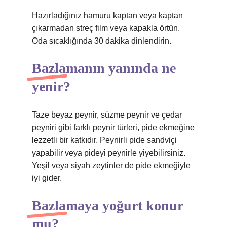
Hazırladığınız hamuru kaptan veya kaptan
çıkarmadan streç film veya kapakla örtün.
Oda sıcaklığında 30 dakika dinlendirin.
Bazlamanın yanında ne
yenir?
Taze beyaz peynir, süzme peynir ve çedar
peyniri gibi farklı peynir türleri, pide ekmeğine
lezzetli bir katkıdır. Peynirli pide sandviçi
yapabilir veya pideyi peynirle yiyebilirsiniz.
Yeşil veya siyah zeytinler de pide ekmeğiyle
iyi gider.
Bazlamaya yoğurt konur
mu?