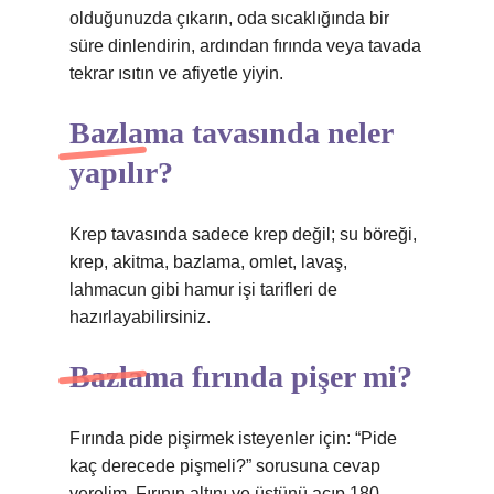
olduğunuzda çıkarın, oda sıcaklığında bir
süre dinlendirin, ardından fırında veya tavada
tekrar ısıtın ve afiyetle yiyin.
Bazlama tavasında neler
yapılır?
Krep tavasında sadece krep değil; su böreği,
krep, akitma, bazlama, omlet, lavaş,
lahmacun gibi hamur işi tarifleri de
hazırlayabilirsiniz.
Bazlama fırında pişer mi?
Fırında pide pişirmek isteyenler için: “Pide
kaç derecede pişmeli?” sorusuna cevap
verelim. Fırının altını ve üstünü açıp 180