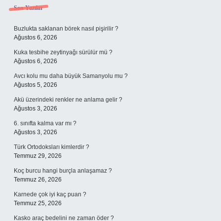
Sidebar
Son Yazılar
Buzlukta saklanan börek nasıl pişirilir ?
Ağustos 6, 2026
Kuka tesbihe zeytinyağı sürülür mü ?
Ağustos 6, 2026
Avcı kolu mu daha büyük Samanyolu mu ?
Ağustos 5, 2026
Akü üzerindeki renkler ne anlama gelir ?
Ağustos 3, 2026
6. sınıfta kalma var mı ?
Ağustos 3, 2026
Türk Ortodoksları kimlerdir ?
Temmuz 29, 2026
Koç burcu hangi burçla anlaşamaz ?
Temmuz 26, 2026
Karnede çok iyi kaç puan ?
Temmuz 25, 2026
Kasko araç bedelini ne zaman öder ?