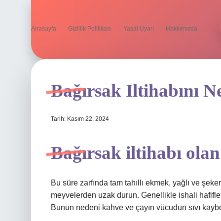
Anasayfa
Gizlilik Politikası
Yasal Uyarı
Hakkımızda
Bağırsak Iltihabını 
Tarih: Kasım 22, 2024
Bağırsak iltihabı ola
Bu süre zarfında tam tahıllı ekmek, yağlı ve şeker
meyvelerden uzak durun. Genellikle ishali hafifl
Bunun nedeni kahve ve çayın vücudun sıvı kayb