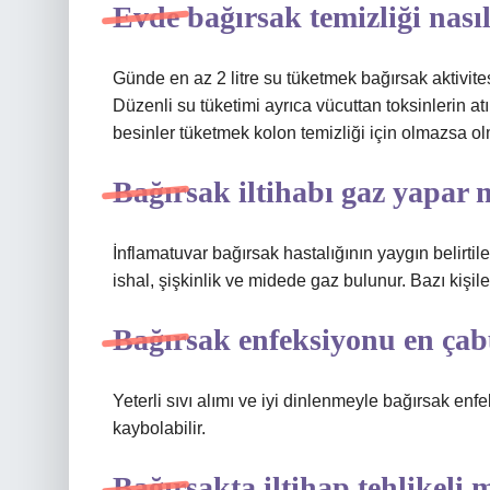
Evde bağırsak temizliği nasıl
Günde en az 2 litre su tüketmek bağırsak aktivitesi
Düzenli su tüketimi ayrıca vücuttan toksinlerin atı
besinler tüketmek kolon temizliği için olmazsa ol
Bağırsak iltihabı gaz yapar 
İnflamatuvar bağırsak hastalığının yaygın belirtiler
ishal, şişkinlik ve midede gaz bulunur. Bazı kişilerd
Bağırsak enfeksiyonu en çab
Yeterli sıvı alımı ve iyi dinlenmeyle bağırsak en
kaybolabilir.
Bağırsakta iltihap tehlikeli 