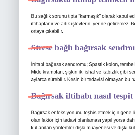
Bu sağlık sorunu tıpta “karmaşık” olarak kabul edi
iltihaplanır ve artık işlevlerini yerine getiremez. B
ortaya çıkabilir.
Strese bağlı bağırsak sendr
İrritabl bağırsak sendromu; Spastik kolon, tembel 
Mide krampları, şişkinlik, ishal ve kabızlık gibi
aylarca sürebilir. Kesin bir tedavisi olmayan bu h
Bağırsak iltihabı nasıl tespit
Bağırsak enfeksiyonunu teşhis etmek için genell
olan faktör için tedavi planlaması yapılıyorsa daha 
kullanılan yöntemler dışkı muayenesi ve dışkı kül