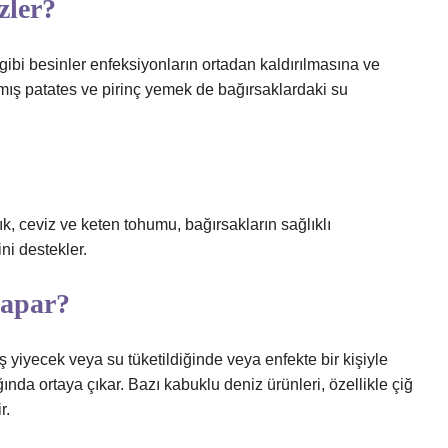
zler?
r gibi besinler enfeksiyonların ortadan kaldırılmasına ve
mış patates ve pirinç yemek de bağırsaklardaki su
k, ceviz ve keten tohumu, bağırsakların sağlıklı
ni destekler.
kapar?
 yiyecek veya su tüketildiğinde veya enfekte bir kişiyle
ında ortaya çıkar. Bazı kabuklu deniz ürünleri, özellikle çiğ
r.