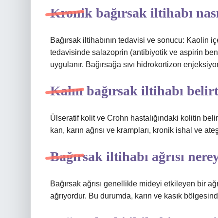
Kronik bağırsak iltihabı nası
Bağırsak iltihabının tedavisi ve sonucu: Kaolin içer
tedavisinde salazoprin (antibiyotik ve aspirin b
uygulanır. Bağırsağa sıvı hidrokortizon enjeksiyon
Kalın bağırsak iltihabı belirt
Ülseratif kolit ve Crohn hastalığındaki kolitin belir
kan, karın ağrısı ve krampları, kronik ishal ve ateş
Bağırsak iltihabı ağrısı nere
Bağırsak ağrısı genellikle mideyi etkileyen bir a
ağrıyordur. Bu durumda, karın ve kasık bölgesin