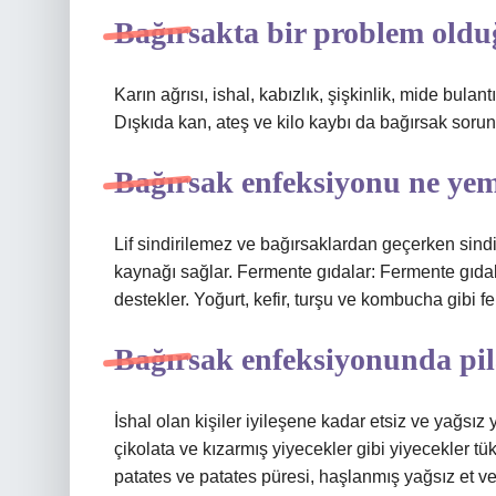
Bağırsakta bir problem olduğ
Karın ağrısı, ishal, kabızlık, şişkinlik, mide bulant
Dışkıda kan, ateş ve kilo kaybı da bağırsak sorunla
Bağırsak enfeksiyonu ne yem
Lif sindirilemez ve bağırsaklardan geçerken sindir
kaynağı sağlar. Fermente gıdalar: Fermente gıdalar
destekler. Yoğurt, kefir, turşu ve kombucha gibi 
Bağırsak enfeksiyonunda pil
İshal olan kişiler iyileşene kadar etsiz ve yağsı
çikolata ve kızarmış yiyecekler gibi yiyecekler tü
patates ve patates püresi, haşlanmış yağsız et ve 