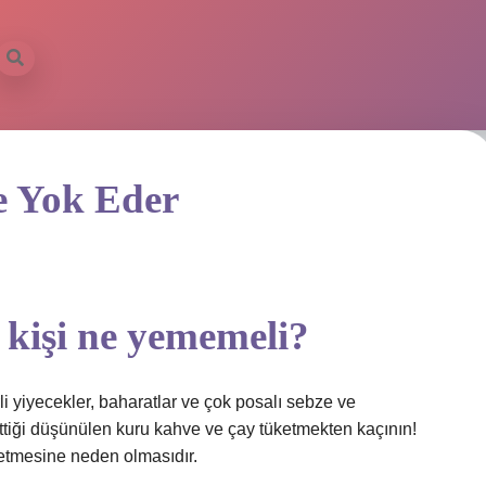
ilbet mobil 
Ne Yok Eder
n kişi ne yememeli?
li yiyecekler, baharatlar ve çok posalı sebze ve
ettiği düşünülen kuru kahve ve çay tüketmekten kaçının!
etmesine neden olmasıdır.