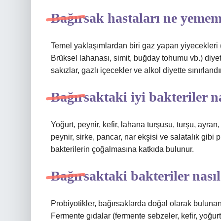
Bağırsak hastaları ne yemem
Temel yaklaşımlardan biri gaz yapan yiyecekleri (s
Brüksel lahanası, simit, buğday tohumu vb.) diyett
sakızlar, gazlı içecekler ve alkol diyette sınırlandır
Bağırsaktaki iyi bakteriler n
Yoğurt, peynir, kefir, lahana turşusu, turşu, ayran
peynir, sirke, pancar, nar ekşisi ve salatalık gib
bakterilerin çoğalmasına katkıda bulunur.
Bağırsaktaki bakteriler nasıl
Probiyotikler, bağırsaklarda doğal olarak bulunan
Fermente gıdalar (fermente sebzeler, kefir, yoğurt, 