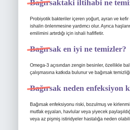
Bağırsaktaki iltihabi ne temi
Probiyotik bakteriler içeren yoğurt, ayran ve kefi
ishalin önlenmesine yardımcı olur. Ayrıca haşlan
emilimini artırdığı için ishali hafifletir.
Bağırsak en iyi ne temizler?
Omega-3 açısından zengin besinler, özellikle balı
çalışmasına katkıda bulunur ve bağırsak temizliği
Bağırsak neden enfeksiyon 
Bağırsak enfeksiyonu riski, bozulmuş ve kirlenmiş
mutfak eşyaları, havlular veya yiyecek paylaşıldığ
veya az pişmiş istiridyeler hastalığa neden olabili