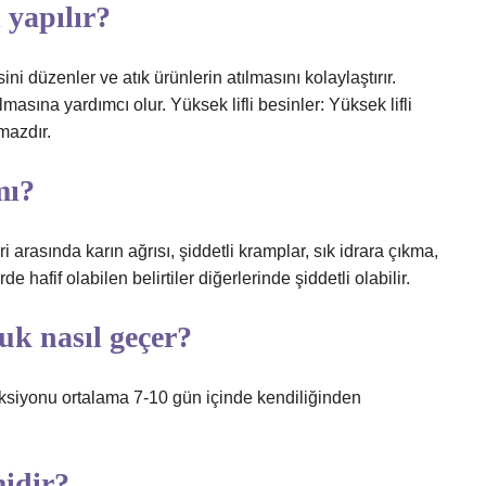
 yapılır?
ni düzenler ve atık ürünlerin atılmasını kolaylaştırır.
lmasına yardımcı olur. Yüksek lifli besinler: Yüksek lifli
mazdır.
mı?
i arasında karın ağrısı, şiddetli kramplar, sık idrara çıkma,
e hafif olabilen belirtiler diğerlerinde şiddetli olabilir.
uk nasıl geçer?
feksiyonu ortalama 7-10 gün içinde kendiliğinden
midir?