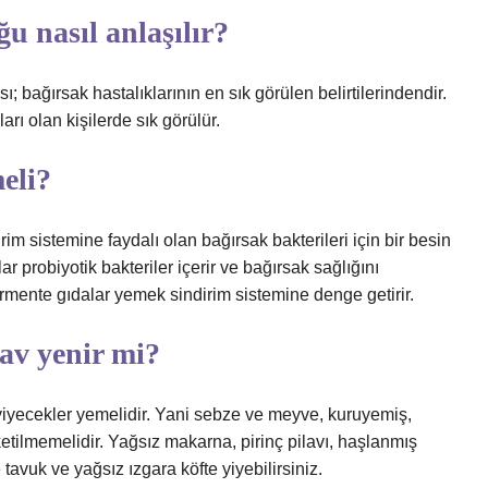
u nasıl anlaşılır?
ısı; bağırsak hastalıklarının en sık görülen belirtilerindendir.
rı olan kişilerde sık görülür.
eli?
im sistemine faydalı olan bağırsak bakterileri için bir besin
 probiyotik bakteriler içerir ve bağırsak sağlığını
fermente gıdalar yemek sindirim sistemine denge getirir.
av yenir mi?
z yiyecekler yemelidir. Yani sebze ve meyve, kuruyemiş,
ketilmemelidir. Yağsız makarna, pirinç pilavı, haşlanmış
tavuk ve yağsız ızgara köfte yiyebilirsiniz.