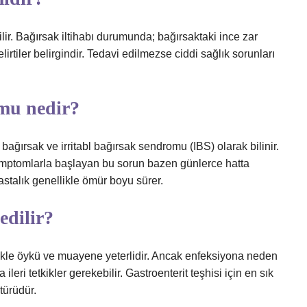
lir. Bağırsak iltihabı durumunda; bağırsaktaki ince zar
elirtiler belirgindir. Tedavi edilmezse ciddi sağlık sorunları
omu nedir?
bağırsak ve irritabl bağırsak sendromu (IBS) olarak bilinir.
 semptomlarla başlayan bu sorun bazen günlerce hatta
astalık genellikle ömür boyu sürer.
 edilir?
ikle öykü ve muayene yeterlidir. Ancak enfeksiyona neden
ileri tetkikler gerekebilir. Gastroenterit teşhisi için en sık
türüdür.