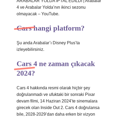
ARABALAR YOLDA İPTAL EDİLDİ | Arabalar
4 ve Arabalar Yolda’nın ikinci sezonu
olmayacak – YouTube.
Cars hangi platform?
Şu anda Arabalar’ı Disney Plus’ta
izleyebilirsiniz.
Cars 4 ne zaman çıkacak
2024?
Cars 4 hakkında resmi olarak hiçbir şey
doğrulanmadı ve ufuktaki bir sonraki Pixar
devam filmi, 14 Haziran 2024’te sinemalara
girecek olan Inside Out 2. Cars 4 doğrulansa
bile, 2028-2029’dan daha erken bir vizyon