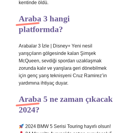
kentinde öldü.
Araba 3 hangi
platformda?
Arabalar 3 İzle | Disney+ Yeni nesil
yarışçıların gölgesinde kalan Şimşek
McQueen, sevdiği spordan uzaklaşmak
zorunda kalır ve yarışlara geri dönebilmek
için genç yarış teknisyeni Cruz Ramirez’in
yardımına ihtiyaç duyar.
Araba 5 ne zaman çıkacak
2024?
2024 BMW 5 Serisi Touring hayırlı olsun!