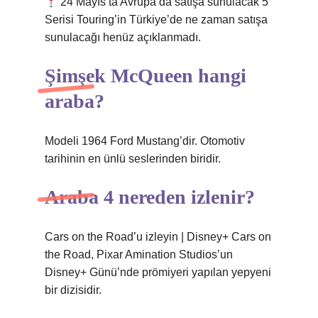
24 Mayıs’ta Avrupa’da satışa sunulacak 5
Serisi Touring’in Türkiye’de ne zaman satışa
sunulacağı henüz açıklanmadı.
Şimşek McQueen hangi
araba?
Modeli 1964 Ford Mustang’dir. Otomotiv
tarihinin en ünlü seslerinden biridir.
Araba 4 nereden izlenir?
Cars on the Road’u izleyin | Disney+ Cars on
the Road, Pixar Amination Studios’un
Disney+ Günü’nde prömiyeri yapılan yepyeni
bir dizisidir.