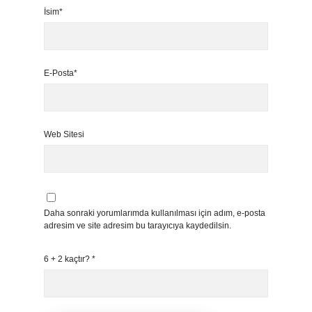
İsim*
E-Posta*
Web Sitesi
Daha sonraki yorumlarımda kullanılması için adım, e-posta
adresim ve site adresim bu tarayıcıya kaydedilsin.
6 + 2 kaçtır?
*