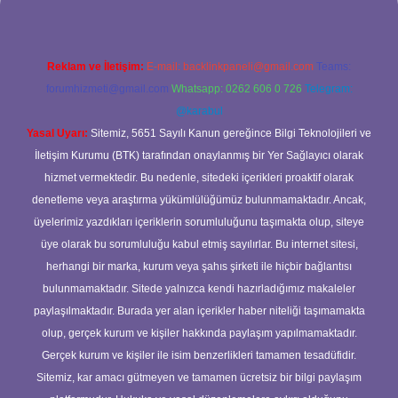
Reklam ve İletişim:
E-mail:
backlinkpaneli@gmail.com
Teams:
forumhizmeti@gmail.com
Whatsapp: 0262 606 0 726
Telegram:
@karabul
Yasal Uyarı:
Sitemiz, 5651 Sayılı Kanun gereğince Bilgi Teknolojileri ve
İletişim Kurumu (BTK) tarafından onaylanmış bir Yer Sağlayıcı olarak
hizmet vermektedir. Bu nedenle, sitedeki içerikleri proaktif olarak
denetleme veya araştırma yükümlülüğümüz bulunmamaktadır. Ancak,
üyelerimiz yazdıkları içeriklerin sorumluluğunu taşımakta olup, siteye
üye olarak bu sorumluluğu kabul etmiş sayılırlar. Bu internet sitesi,
herhangi bir marka, kurum veya şahıs şirketi ile hiçbir bağlantısı
bulunmamaktadır. Sitede yalnızca kendi hazırladığımız makaleler
paylaşılmaktadır. Burada yer alan içerikler haber niteliği taşımamakta
olup, gerçek kurum ve kişiler hakkında paylaşım yapılmamaktadır.
Gerçek kurum ve kişiler ile isim benzerlikleri tamamen tesadüfidir.
Sitemiz, kar amacı gütmeyen ve tamamen ücretsiz bir bilgi paylaşım