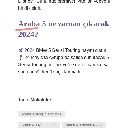
Disney+ Günü’nde prömiyeri yapılan yepyeni
bir dizisidir.
Araba 5 ne zaman çıkacak
2024?
2024 BMW 5 Serisi Touring hayırlı olsun!
24 Mayıs’ta Avrupa’da satışa sunulacak 5
Serisi Touring’in Türkiye’de ne zaman satışa
sunulacağı henüz açıklanmadı.
Tarih:
Makaleler
Araba 3 hangi platformda
Araba 4 duyuruldu mu
Araba 4 nereden izlenir