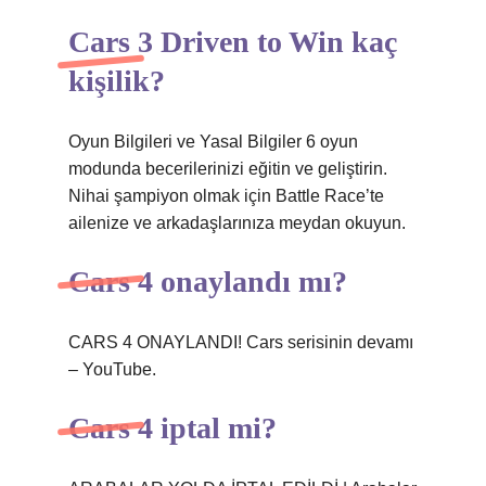
Cars 3 Driven to Win kaç
kişilik?
Oyun Bilgileri ve Yasal Bilgiler 6 oyun
modunda becerilerinizi eğitin ve geliştirin.
Nihai şampiyon olmak için Battle Race’te
ailenize ve arkadaşlarınıza meydan okuyun.
Cars 4 onaylandı mı?
CARS 4 ONAYLANDI! Cars serisinin devamı
– YouTube.
Cars 4 iptal mi?