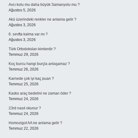
Avcı kolu mu daha büyük Samanyolu mu ?
Ağustos 5, 2026
Akü üzerindeki renkler ne anlama gelir ?
Ağustos 3, 2026
6. sınıfta kalma var mı ?
Ağustos 3, 2026
Türk Ortodoksları kimlerdir ?
Temmuz 29, 2026
Koç burcu hangi burçla anlaşamaz ?
Temmuz 26, 2026
Karnede çok iyi kaç puan ?
Temmuz 25, 2026
Kasko araç bedelini ne zaman öder ?
Temmuz 24, 2026
23rd nasıl okunur ?
Temmuz 24, 2026
Homozigot AA ne anlama gelir ?
Temmuz 22, 2026