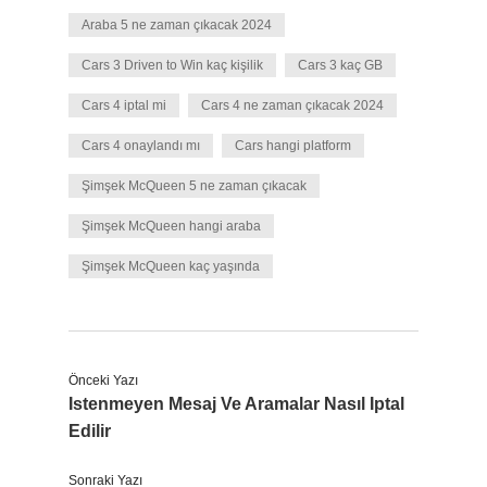
Araba 5 ne zaman çıkacak 2024
Cars 3 Driven to Win kaç kişilik
Cars 3 kaç GB
Cars 4 iptal mi
Cars 4 ne zaman çıkacak 2024
Cars 4 onaylandı mı
Cars hangi platform
Şimşek McQueen 5 ne zaman çıkacak
Şimşek McQueen hangi araba
Şimşek McQueen kaç yaşında
Önceki Yazı
Istenmeyen Mesaj Ve Aramalar Nasıl Iptal
Edilir
Sonraki Yazı