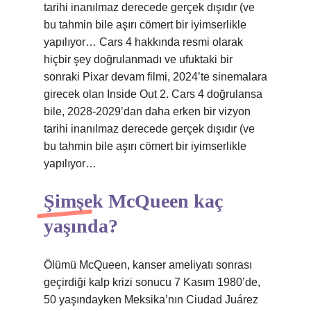
tarihi inanılmaz derecede gerçek dışıdır (ve
bu tahmin bile aşırı cömert bir iyimserlikle
yapılıyor… Cars 4 hakkında resmi olarak
hiçbir şey doğrulanmadı ve ufuktaki bir
sonraki Pixar devam filmi, 2024’te sinemalara
girecek olan Inside Out 2. Cars 4 doğrulansa
bile, 2028-2029’dan daha erken bir vizyon
tarihi inanılmaz derecede gerçek dışıdır (ve
bu tahmin bile aşırı cömert bir iyimserlikle
yapılıyor…
Şimşek McQueen kaç
yaşında?
Ölümü McQueen, kanser ameliyatı sonrası
geçirdiği kalp krizi sonucu 7 Kasım 1980’de,
50 yaşındayken Meksika’nın Ciudad Juárez