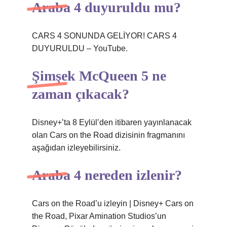
Araba 4 duyuruldu mu?
CARS 4 SONUNDA GELİYOR! CARS 4
DUYURULDU – YouTube.
Şimşek McQueen 5 ne
zaman çıkacak?
Disney+’ta 8 Eylül’den itibaren yayınlanacak
olan Cars on the Road dizisinin fragmanını
aşağıdan izleyebilirsiniz.
Araba 4 nereden izlenir?
Cars on the Road’u izleyin | Disney+ Cars on
the Road, Pixar Amination Studios’un