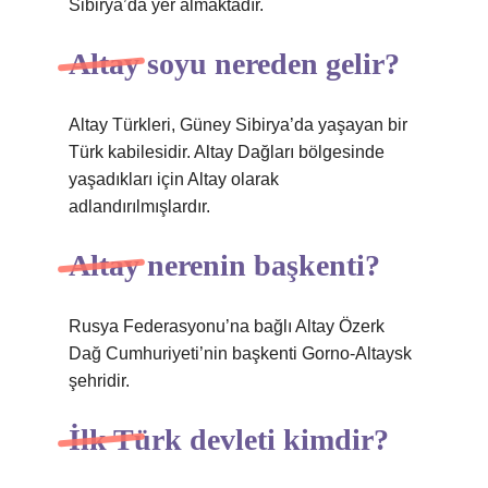
Sibirya’da yer almaktadır.
Altay soyu nereden gelir?
Altay Türkleri, Güney Sibirya’da yaşayan bir
Türk kabilesidir. Altay Dağları bölgesinde
yaşadıkları için Altay olarak
adlandırılmışlardır.
Altay nerenin başkenti?
Rusya Federasyonu’na bağlı Altay Özerk
Dağ Cumhuriyeti’nin başkenti Gorno-Altaysk
şehridir.
İlk Türk devleti kimdir?