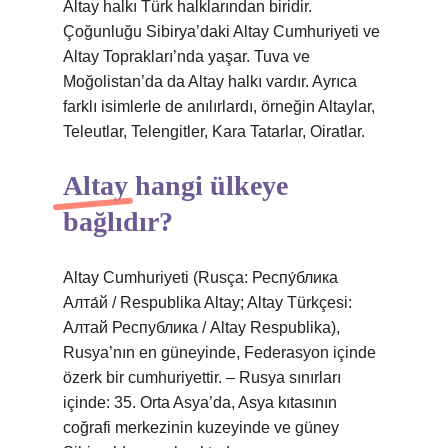
Altay halkı Türk halklarından biridir.
Çoğunluğu Sibirya’daki Altay Cumhuriyeti ve
Altay Toprakları’nda yaşar. Tuva ve
Moğolistan’da da Altay halkı vardır. Ayrıca
farklı isimlerle de anılırlardı, örneğin Altaylar,
Teleutlar, Telengitler, Kara Tatarlar, Oiratlar.
Altay hangi ülkeye
bağlıdır?
Altay Cumhuriyeti (Rusça: Респу́блика
Алта́й / Respublika Altay; Altay Türkçesi:
Алтай Республика / Altay Respublika),
Rusya’nın en güneyinde, Federasyon içinde
özerk bir cumhuriyettir. – Rusya sınırları
içinde: 35. Orta Asya’da, Asya kıtasının
coğrafi merkezinin kuzeyinde ve güney