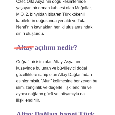
Özet. Orta Asya’nın doğu kesimlerinde
yaşayan bir orman kabilesi olan Moğollar,
M.Ö. 2. binyıldan itibaren Türk kökenli
kabilelerin doğusunda yer aldı ve Tula
Nehri’nin kaynakları her iki ulus arasındaki
sınırı oluşturdu.
Altay açılımı nedir?
Coğrafi bir isim olan Altay, Asya’nın
kuzeyinde bulunan ve büyüleyici doğal
güzelliklere sahip olan Altay Dağları’ndan
esinlenmiştir. “Altın” kelimesine benzeyen bu
isim, zenginlik ve değerle ilişkilendirilir ve
ayrıca dağların gücü ve ihtişamıyla da
ilişkilendirilir.
Altay Dağları hangi Türk