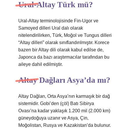
Ural-Altay Türk mü?
Ural-Altay terminolojisinde Fin-Ugor ve
Samoyed dilleri Ural dalı olarak
nitelendirilirken, Türk, Moğol ve Tungus dilleri
“Altay dilleri” olarak sınıflandırılmıştır. Korece
bazen bir Altay dili olarak kabul edilse de,
Japonca da bazı araştırmacılar tarafından bu
aileye dahil edilmiştir.
Altay Dağları Asya’da mı?
Altay Dağları, Orta Asya’nın karmaşık bir dağ
sistemidir. Gobi’den (çöl) Batı Sibirya
Ovası’na kadar yaklaşık 1.200 mil (2.000 km)
güneydoğuya uzanır ve Asya, Çin,
Moğolistan, Rusya ve Kazakistan’da bulunur.