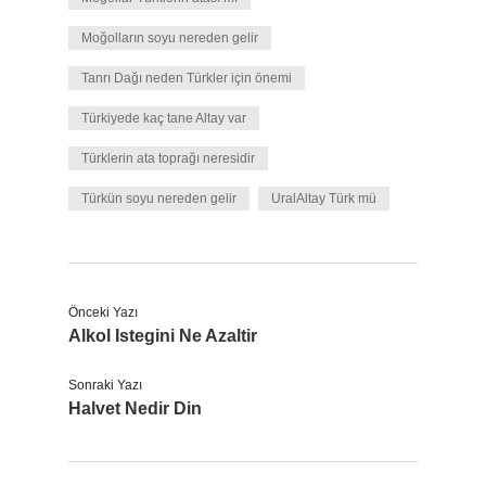
Moğolların soyu nereden gelir
Tanrı Dağı neden Türkler için önemi
Türkiyede kaç tane Altay var
Türklerin ata toprağı neresidir
Türkün soyu nereden gelir
UralAltay Türk mü
Önceki Yazı
Alkol Istegini Ne Azaltir
Sonraki Yazı
Halvet Nedir Din