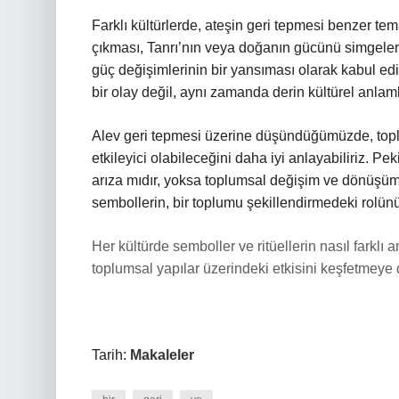
Farklı kültürlerde, ateşin geri tepmesi benzer tema
çıkması, Tanrı’nın veya doğanın gücünü simgelerk
güç değişimlerinin bir yansıması olarak kabul edil
bir olay değil, aynı zamanda derin kültürel anlaml
Alev geri tepmesi üzerine düşündüğümüzde, toplu
etkileyici olabileceğini daha iyi anlayabiliriz. Pe
arıza mıdır, yoksa toplumsal değişim ve dönüşümün
sembollerin, bir toplumu şekillendirmedeki rol
Her kültürde semboller ve ritüellerin nasıl farklı
toplumsal yapılar üzerindeki etkisini keşfetmeye
Tarih:
Makaleler