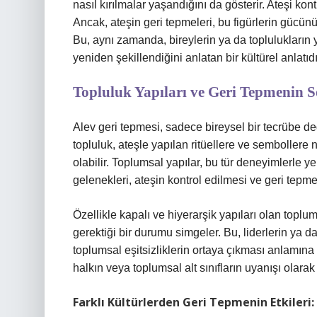
nasıl kırılmalar yaşandığını da gösterir. Ateşi kon
Ancak, ateşin geri tepmeleri, bu figürlerin gücünü 
Bu, aynı zamanda, bireylerin ya da toplulukların ya
yeniden şekillendiğini anlatan bir kültürel anlatıdı
Topluluk Yapıları ve Geri Tepmenin So
Alev geri tepmesi, sadece bireysel bir tecrübe değ
topluluk, ateşle yapılan ritüellere ve sembollere 
olabilir. Toplumsal yapılar, bu tür deneyimlerle y
gelenekleri, ateşin kontrol edilmesi ve geri tepm
Özellikle kapalı ve hiyerarşik yapıları olan toplum
gerektiği bir durumu simgeler. Bu, liderlerin ya 
toplumsal eşitsizliklerin ortaya çıkması anlamına 
halkın veya toplumsal alt sınıfların uyanışı olarak
Farklı Kültürlerden Geri Tepmenin Etkileri: