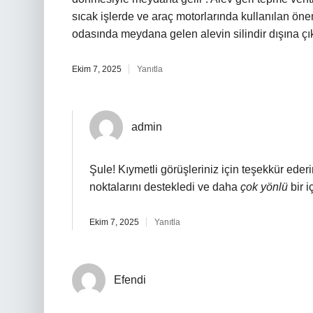
sıcak işlerde ve araç motorlarında kullanılan öneml
odasında meydana gelen alevin silindir dışına çık
Ekim 7, 2025
Yanıtla
admin
Şule! Kıymetli görüşleriniz için teşekkür ederi
noktalarını destekledi ve daha
çok yönlü
bir i
Ekim 7, 2025
Yanıtla
Efendi