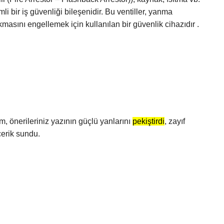
i bir iş güvenliği bileşenidir. Bu ventiller, yanma
masını engellemek için kullanılan bir güvenlik cihazıdır .
m, önerileriniz yazının güçlü yanlarını
pekiştirdi
, zayıf
çerik sundu.