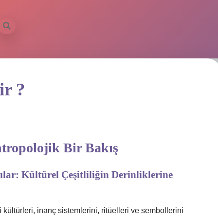
ilbet mobil 
ir ?
tropolojik Bir Bakış
lar: Kültürel Çeşitliliğin Derinliklerine
ültürleri, inanç sistemlerini, ritüelleri ve sembollerini