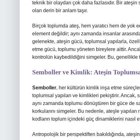
teknik bir olaydan çok daha fazlasıdır. Bir ateşin 
olan derin bir anlam taşır.
Birçok toplumda ateş, hem yaratıcı hem de yok edic
element değildir; aynı zamanda insanlar arasında i
gelenekte, ateşin gücü, toplumsal yapılarla, özelli
etme gücü, toplumu yöneten bireylere aittir. Anca
kontrolün kaybedildiğini simgeler. Bu, genellikle to
Semboller ve Kimlik: Ateşin Toplums
Semboller
, her kültürün kimlik inşa etme süreçle
toplumsal yapıları ve kimlikleri pekiştirir. Ancak
aynı zamanda toplumu dönüştüren bir güce de sahip
korkularını simgeler. Bu nedenle, ateşle yapılan 
kodların toplum içindeki güç dinamiklerini nasıl et
Antropolojik bir perspektiften bakıldığında, ateş