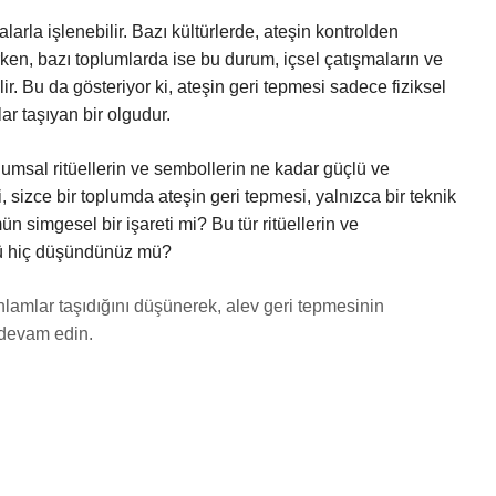
larla işlenebilir. Bazı kültürlerde, ateşin kontrolden
en, bazı toplumlarda ise bu durum, içsel çatışmaların ve
ir. Bu da gösteriyor ki, ateşin geri tepmesi sadece fiziksel
ar taşıyan bir olgudur.
msal ritüellerin ve sembollerin ne kadar güçlü ve
ki, sizce bir toplumda ateşin geri tepmesi, yalnızca bir teknik
 simgesel bir işareti mi? Bu tür ritüellerin ve
ünü hiç düşündünüz mü?
 anlamlar taşıdığını düşünerek, alev geri tepmesinin
 devam edin.