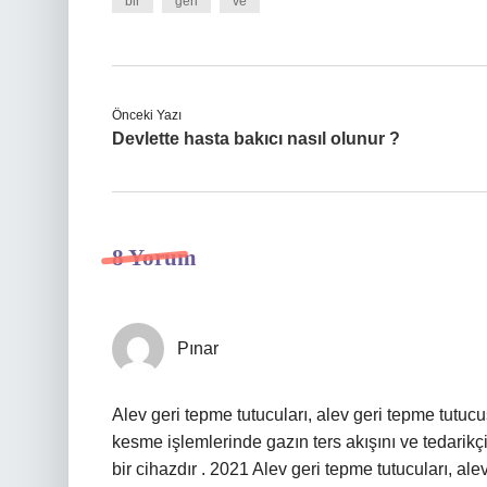
bir
geri
ve
Önceki Yazı
Devlette hasta bakıcı nasıl olunur ?
8 Yorum
Pınar
Alev geri tepme tutucuları, alev geri tepme tutucu
kesme işlemlerinde gazın ters akışını ve tedarikç
bir cihazdır . 2021 Alev geri tepme tutucuları, ale