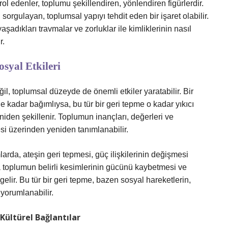
trol edenler, toplumu şekillendiren, yönlendiren figürlerdir.
sorgulayan, toplumsal yapıyı tehdit eden bir işaret olabilir.
şadıkları travmalar ve zorluklar ile kimliklerinin nasıl
r.
syal Etkileri
il, toplumsal düzeyde de önemli etkiler yaratabilir. Bir
ne kadar bağımlıysa, bu tür bir geri tepme o kadar yıkıcı
eniden şekillenir. Toplumun inançları, değerleri ve
esi üzerinden yeniden tanımlanabilir.
larda, ateşin geri tepmesi, güç ilişkilerinin değişmesi
da toplumun belirli kesimlerinin gücünü kaybetmesi ve
gelir. Bu tür bir geri tepme, bazen sosyal hareketlerin,
 yorumlanabilir.
 Kültürel Bağlantılar