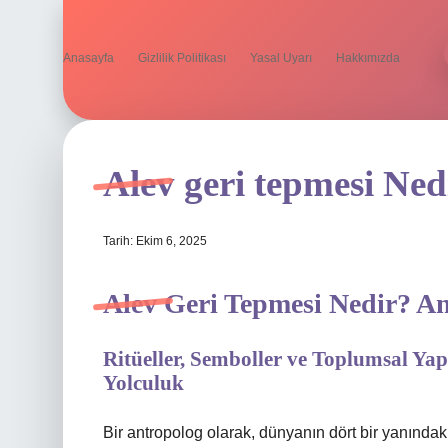
Anasayfa
Gizlilik Politikası
Yasal Uyarı
Hakkımızda
Alev geri tepmesi Ned
Tarih: Ekim 6, 2025
Alev Geri Tepmesi Nedir? An
Ritüeller, Semboller ve Toplumsal Yapı
Yolculuk
Bir antropolog olarak, dünyanın dört bir yanındaki k