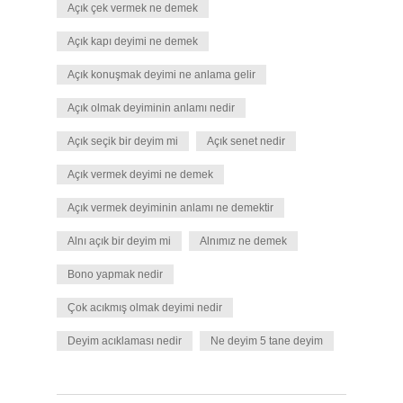
Açık çek vermek ne demek
Açık kapı deyimi ne demek
Açık konuşmak deyimi ne anlama gelir
Açık olmak deyiminin anlamı nedir
Açık seçik bir deyim mi
Açık senet nedir
Açık vermek deyimi ne demek
Açık vermek deyiminin anlamı ne demektir
Alnı açık bir deyim mi
Alnımız ne demek
Bono yapmak nedir
Çok acıkmış olmak deyimi nedir
Deyim acıklaması nedir
Ne deyim 5 tane deyim