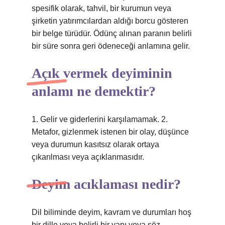
spesifik olarak, tahvil, bir kurumun veya
şirketin yatırımcılardan aldığı borcu gösteren
bir belge türüdür. Ödünç alınan paranın belirli
bir süre sonra geri ödeneceği anlamına gelir.
Açık vermek deyiminin
anlamı ne demektir?
1. Gelir ve giderlerini karşılamamak. 2.
Metafor, gizlenmek istenen bir olay, düşünce
veya durumun kasıtsız olarak ortaya
çıkarılması veya açıklanmasıdır.
Deyim acıklaması nedir?
Dil biliminde deyim, kavram ve durumları hoş
bir dille veya belirli bir yapı veya söz