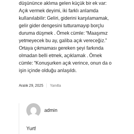
düşününce aklıma gelen küçük bir ek var:
Açık vermek deyimi, iki farklı anlamda
kullanılabilir: Geliri, giderini karşılamamak,
gelir gider dengesini tutturamayıp borçlu
duruma düşmek . Örnek cümle: “Maaşımız
yetmeyecek bu ay, galiba açık vereceğiz.”
Ortaya çıkmaması gereken şeyi farkında
olmadan belli etmek, açıklamak . Örnek
cümle: “Konuşurken açık verince, onun da o
işin içinde olduğu anlaşıldı.
Aralık 29, 2025
Yanıtla
admin
Yurt!