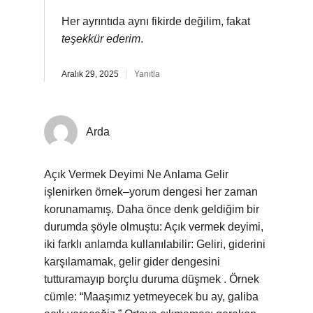
Her ayrıntıda aynı fikirde değilim, fakat
teşekkür ederim
.
Aralık 29, 2025
Yanıtla
Arda
Açık Vermek Deyimi Ne Anlama Gelir
işlenirken örnek–yorum dengesi her zaman
korunamamış. Daha önce denk geldiğim bir
durumda şöyle olmuştu: Açık vermek deyimi,
iki farklı anlamda kullanılabilir: Geliri, giderini
karşılamamak, gelir gider dengesini
tutturamayıp borçlu duruma düşmek . Örnek
cümle: “Maaşımız yetmeyecek bu ay, galiba