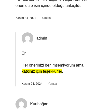
onun da o işin içinde olduğu anlaşıldı.
Kasım 24, 2024
Yanıtla
admin
Er!
Her önerinizi benimsemiyorum ama
katkınız için teşekkürler
.
Kasım 24, 2024
Yanıtla
Kurtboğan