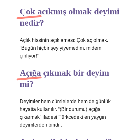
Çok acıkmış olmak deyimi
nedir?
Açlık hissinin açıklaması: Çok aç olmak.
“Bugün hiçbir şey yiyemedim, midem
çınlıyor!”
Açığa çıkmak bir deyim
mi?
Deyimler hem cümlelerde hem de günlük
hayatta kullanılır. “(Bir durumu) açığa
çıkarmak” ifadesi Türkçedeki en yaygın
deyimlerden biridir.