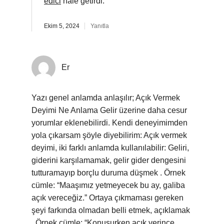
edici
hale getirdi.
Ekim 5, 2024
Yanıtla
Er
Yazı genel anlamda anlaşılır; Açık Vermek
Deyimi Ne Anlama Gelir üzerine daha cesur
yorumlar eklenebilirdi. Kendi deneyimimden
yola çıkarsam şöyle diyebilirim: Açık vermek
deyimi, iki farklı anlamda kullanılabilir: Geliri,
giderini karşılamamak, gelir gider dengesini
tutturamayıp borçlu duruma düşmek . Örnek
cümle: “Maaşımız yetmeyecek bu ay, galiba
açık vereceğiz.” Ortaya çıkmaması gereken
şeyi farkında olmadan belli etmek, açıklamak
. Örnek cümle: “Konuşurken açık verince,