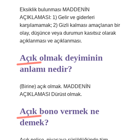
Eksiklik bulunması MADDENİN
AÇIKLAMASI: 1) Gelir ve giderleri
karşılamamak; 2) Gizli kalması amaçlanan bir
olay, düşünce veya durumun kasıtsız olarak
açıklanması ve açıklanması.
Açık olmak deyiminin
anlamı nedir?
(Birine) açık olmak. MADDENİN
AÇIKLAMASI Dürüst olmak.
Açık bono vermek ne
demek?
Açık poliçe, piyasaya sürüldüğünde tüm