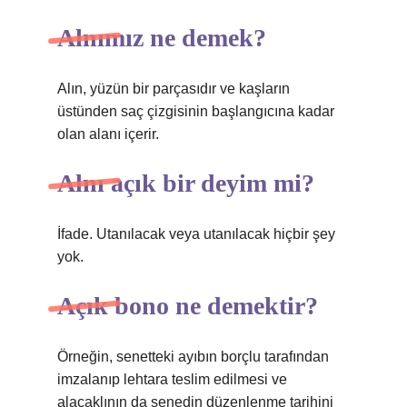
Alnımız ne demek?
Alın, yüzün bir parçasıdır ve kaşların
üstünden saç çizgisinin başlangıcına kadar
olan alanı içerir.
Alnı açık bir deyim mi?
İfade. Utanılacak veya utanılacak hiçbir şey
yok.
Açık bono ne demektir?
Örneğin, senetteki ayıbın borçlu tarafından
imzalanıp lehtara teslim edilmesi ve
alacaklının da senedin düzenlenme tarihini