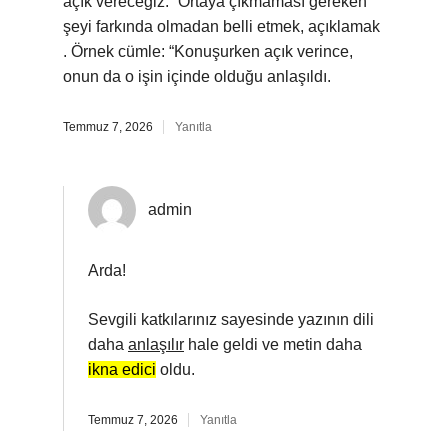
açık vereceğiz.” Ortaya çıkmaması gereken
şeyi farkında olmadan belli etmek, açıklamak
. Örnek cümle: “Konuşurken açık verince,
onun da o işin içinde olduğu anlaşıldı.
Temmuz 7, 2026
Yanıtla
admin
Arda!
Sevgili katkılarınız sayesinde yazının dili
daha
anlaşılır
hale geldi ve metin daha
ikna edici
oldu.
Temmuz 7, 2026
Yanıtla