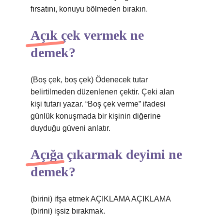
fırsatını, konuyu bölmeden bırakın.
Açık çek vermek ne
demek?
(Boş çek, boş çek) Ödenecek tutar
belirtilmeden düzenlenen çektir. Çeki alan
kişi tutarı yazar. “Boş çek verme” ifadesi
günlük konuşmada bir kişinin diğerine
duyduğu güveni anlatır.
Açığa çıkarmak deyimi ne
demek?
(birini) ifşa etmek AÇIKLAMA AÇIKLAMA
(birini) işsiz bırakmak.