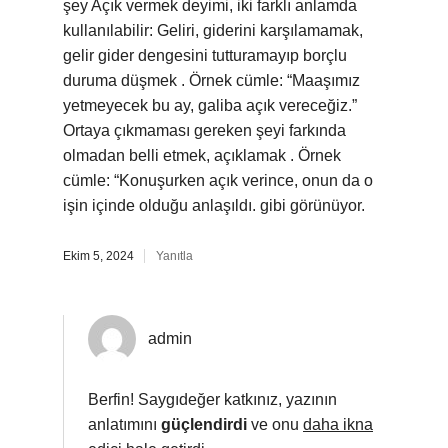
şey Açık vermek deyimi, iki farklı anlamda
kullanılabilir: Geliri, giderini karşılamamak,
gelir gider dengesini tutturamayıp borçlu
duruma düşmek . Örnek cümle: “Maaşımız
yetmeyecek bu ay, galiba açık vereceğiz.”
Ortaya çıkmaması gereken şeyi farkında
olmadan belli etmek, açıklamak . Örnek
cümle: “Konuşurken açık verince, onun da o
işin içinde olduğu anlaşıldı. gibi görünüyor.
Ekim 5, 2024
Yanıtla
admin
Berfin! Saygıdeğer katkınız, yazının
anlatımını
güçlendirdi
ve onu
daha ikna