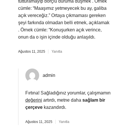
tutturamayıp borçlu duruma düşmek . Örnek
cümle: “Maaşımız yetmeyecek bu ay, galiba
açık vereceğiz.” Ortaya çıkmaması gereken
şeyi farkında olmadan belli etmek, açıklamak
. Örnek cümle: “Konuşurken açık verince,
onun da o işin içinde olduğu anlaşıldı.
Ağustos 11, 2025
Yanıtla
admin
Fırtına! Sağladığınız yorumlar, çalışmamın
değerini
artırdı, metne daha
sağlam bir
çerçeve
kazandırdı.
Ağustos 11, 2025
Yanıtla