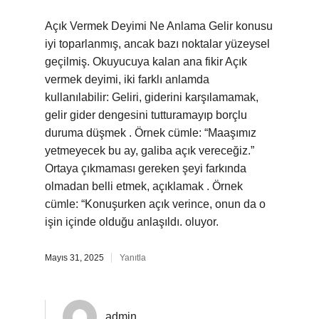
Açık Vermek Deyimi Ne Anlama Gelir konusu
iyi toparlanmış, ancak bazı noktalar yüzeysel
geçilmiş. Okuyucuya kalan ana fikir Açık
vermek deyimi, iki farklı anlamda
kullanılabilir: Geliri, giderini karşılamamak,
gelir gider dengesini tutturamayıp borçlu
duruma düşmek . Örnek cümle: “Maaşımız
yetmeyecek bu ay, galiba açık vereceğiz.”
Ortaya çıkmaması gereken şeyi farkında
olmadan belli etmek, açıklamak . Örnek
cümle: “Konuşurken açık verince, onun da o
işin içinde olduğu anlaşıldı. oluyor.
Mayıs 31, 2025
Yanıtla
admin