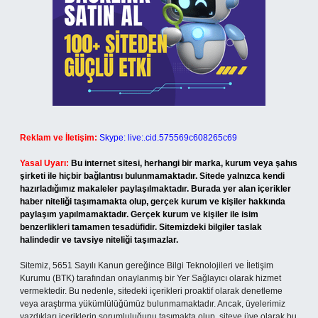
Reklam ve İletişim:
Skype: live:.cid.575569c608265c69
Yasal Uyarı:
Bu internet sitesi, herhangi bir marka, kurum veya şahıs
şirketi ile hiçbir bağlantısı bulunmamaktadır. Sitede yalnızca kendi
hazırladığımız makaleler paylaşılmaktadır. Burada yer alan içerikler
haber niteliği taşımamakta olup, gerçek kurum ve kişiler hakkında
paylaşım yapılmamaktadır. Gerçek kurum ve kişiler ile isim
benzerlikleri tamamen tesadüfidir. Sitemizdeki bilgiler taslak
halindedir ve tavsiye niteliği taşımazlar.
Sitemiz, 5651 Sayılı Kanun gereğince Bilgi Teknolojileri ve İletişim
Kurumu (BTK) tarafından onaylanmış bir Yer Sağlayıcı olarak hizmet
vermektedir. Bu nedenle, sitedeki içerikleri proaktif olarak denetleme
veya araştırma yükümlülüğümüz bulunmamaktadır. Ancak, üyelerimiz
yazdıkları içeriklerin sorumluluğunu taşımakta olup, siteye üye olarak bu