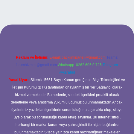
tci.bet
betci.co
betci.co
Reklam ve İletişim:
E-mail:
backlinkpaneli@gmail.com
Teams:
forumhizmeti@gmail.com
Whatsapp: 0262 606 0 726
Telegram:
@karabul
Yasal Uyarı:
Sitemiz, 5651 Sayılı Kanun gereğince Bilgi Teknolojileri ve
İletişim Kurumu (BTK) tarafından onaylanmış bir Yer Sağlayıcı olarak
hizmet vermektedir. Bu nedenle, sitedeki içerikleri proaktif olarak
denetleme veya araştırma yükümlülüğümüz bulunmamaktadır. Ancak,
üyelerimiz yazdıkları içeriklerin sorumluluğunu taşımakta olup, siteye
üye olarak bu sorumluluğu kabul etmiş sayılırlar. Bu internet sitesi,
herhangi bir marka, kurum veya şahıs şirketi ile hiçbir bağlantısı
bulunmamaktadır. Sitede yalnızca kendi hazırladığımız makaleler