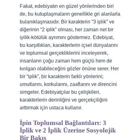
Fakat, edebiyatın en güzel yönlerinden biri
de, bu kutuplaşmaların genellikle gri alanlarla
bulanıklaşmasıdır. Bir karakterin “3 iplik” ve
diğerinin “2 iplik” olması, her zaman net bir
iyilik-kötülük ayrımını göstermez. Edebiyat,
bu karşıtlıkları, karakterlerin içsel dünyalarını
ve toplumsal gerçekliklerini inceleyerek,
insanların çoğu zaman hem güçlü hem de
kırılgan olabileceğini gözler önüne serer. Her
bir “iplik”, bir karakterin farklı yönlerini;
umutlarını, korkularını, zaaflarını ve direncini
simgeler. Edebiyatçılar bu çelişkileri,
karakterlerin derinliğini ve gerçekçiliğini
arttırmak için ustaca kullanır.
İpin Toplumsal Bağlantıları: 3
İplik ve 2 İplik Üzerine Sosyolojik
Bir Bakış