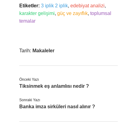
Etiketler:
3 iplik 2 iplik
,
edebiyat analizi
,
karakter gelişimi
,
güç ve zayıflık
,
toplumsal
temalar
Tarih:
Makaleler
Önceki Yazı
Tiksinmek eş anlamlısı nedir ?
Sonraki Yazı
Banka imza sirküleri nasıl alınır ?