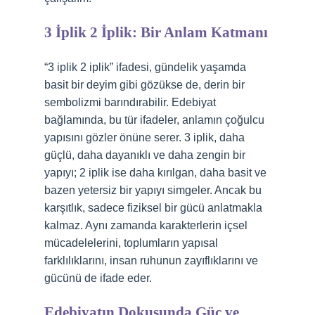
3 İplik 2 İplik: Bir Anlam Katmanı
“3 iplik 2 iplik” ifadesi, gündelik yaşamda
basit bir deyim gibi gözükse de, derin bir
sembolizmi barındırabilir. Edebiyat
bağlamında, bu tür ifadeler, anlamın çoğulcu
yapısını gözler önüne serer. 3 iplik, daha
güçlü, daha dayanıklı ve daha zengin bir
yapıyı; 2 iplik ise daha kırılgan, daha basit ve
bazen yetersiz bir yapıyı simgeler. Ancak bu
karşıtlık, sadece fiziksel bir gücü anlatmakla
kalmaz. Aynı zamanda karakterlerin içsel
mücadelelerini, toplumların yapısal
farklılıklarını, insan ruhunun zayıflıklarını ve
gücünü de ifade eder.
Edebiyatın Dokusunda Güç ve