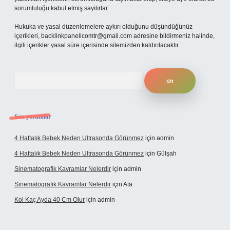
sorumluluğu kabul etmiş sayılırlar.
Hukuka ve yasal düzenlemelere aykırı olduğunu düşündüğünüz
içerikleri,
backlinkpanelicomtr@gmail.com
adresine bildirmeniz halinde,
ilgili içerikler yasal süre içerisinde sitemizden kaldırılacaktır.
Arama
Son yorumlar
4 Haftalık Bebek Neden Ultrasonda Görünmez
için
admin
4 Haftalık Bebek Neden Ultrasonda Görünmez
için
Gülşah
Sinematografik Kavramlar Nelerdir
için
admin
Sinematografik Kavramlar Nelerdir
için
Ata
Kol Kaç Ayda 40 Cm Olur
için
admin