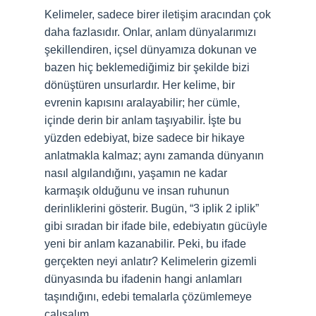
Kelimeler, sadece birer iletişim aracından çok
daha fazlasıdır. Onlar, anlam dünyalarımızı
şekillendiren, içsel dünyamıza dokunan ve
bazen hiç beklemediğimiz bir şekilde bizi
dönüştüren unsurlardır. Her kelime, bir
evrenin kapısını aralayabilir; her cümle,
içinde derin bir anlam taşıyabilir. İşte bu
yüzden edebiyat, bize sadece bir hikaye
anlatmakla kalmaz; aynı zamanda dünyanın
nasıl algılandığını, yaşamın ne kadar
karmaşık olduğunu ve insan ruhunun
derinliklerini gösterir. Bugün, “3 iplik 2 iplik”
gibi sıradan bir ifade bile, edebiyatın gücüyle
yeni bir anlam kazanabilir. Peki, bu ifade
gerçekten neyi anlatır? Kelimelerin gizemli
dünyasında bu ifadenin hangi anlamları
taşındığını, edebi temalarla çözümlemeye
çalışalım.