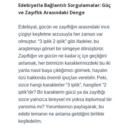
Edebiyatla Bağlantılı Sorgulamalar: Güç
ve Zayıflık Arasındaki Denge
Edebiyat, gücün ve zayıflığın arasındaki ince
çizgiyi keşfetme arzusuyla her zaman var
olmuştur. “3 iplik 2 iplik” gibi ifadeler, bu
araştırmayı görsel bir simgeye dönüştürür.
Zayıflığın ve gücün ne kadar iç içe geçtiğini
anlamak, her birimizin karakterimizdeki bu iki
yanla nasıl başa çıktığımızı görmek, hayatın
özü hakkında önemli ipuçları verebilir. Peki,
sizce hangi karakterler “3 iplik”, hangileri “2
iplik”dir? Bir karakterin gücü ya da zayıflığı
sizce yalnızca bireysel mi yoksa toplumsal bir
yansıma mı? Yorumlarınızı paylaşarak, bu
edebi temanın ne anlama geldiğini birlikte
keşfedelim.