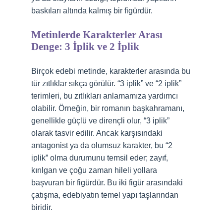
baskıları altında kalmış bir figürdür.
Metinlerde Karakterler Arası
Denge: 3 İplik ve 2 İplik
Birçok edebi metinde, karakterler arasında bu
tür zıtlıklar sıkça görülür. “3 iplik” ve “2 iplik”
terimleri, bu zıtlıkları anlamamıza yardımcı
olabilir. Örneğin, bir romanın başkahramanı,
genellikle güçlü ve dirençli olur, “3 iplik”
olarak tasvir edilir. Ancak karşısındaki
antagonist ya da olumsuz karakter, bu “2
iplik” olma durumunu temsil eder; zayıf,
kırılgan ve çoğu zaman hileli yollara
başvuran bir figürdür. Bu iki figür arasındaki
çatışma, edebiyatın temel yapı taşlarından
biridir.