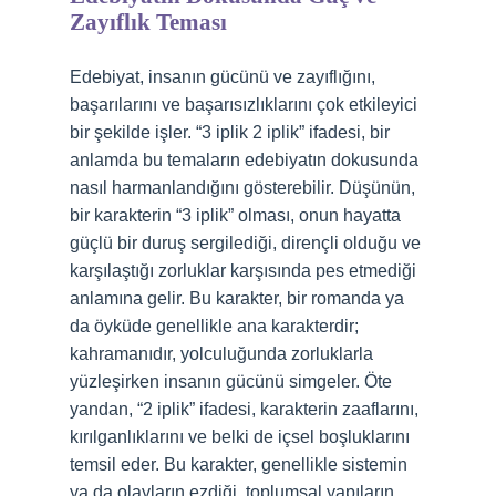
Zayıflık Teması
Edebiyat, insanın gücünü ve zayıflığını,
başarılarını ve başarısızlıklarını çok etkileyici
bir şekilde işler. “3 iplik 2 iplik” ifadesi, bir
anlamda bu temaların edebiyatın dokusunda
nasıl harmanlandığını gösterebilir. Düşünün,
bir karakterin “3 iplik” olması, onun hayatta
güçlü bir duruş sergilediği, dirençli olduğu ve
karşılaştığı zorluklar karşısında pes etmediği
anlamına gelir. Bu karakter, bir romanda ya
da öyküde genellikle ana karakterdir;
kahramanıdır, yolculuğunda zorluklarla
yüzleşirken insanın gücünü simgeler. Öte
yandan, “2 iplik” ifadesi, karakterin zaaflarını,
kırılganlıklarını ve belki de içsel boşluklarını
temsil eder. Bu karakter, genellikle sistemin
ya da olayların ezdiği, toplumsal yapıların